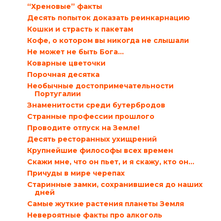
“Хреновые” факты
Десять попыток доказать реинкарнацию
Кошки и страсть к пакетам
Кофе, о котором вы никогда не слышали
Не может не быть Бога…
Коварные цветочки
Порочная десятка
Необычные достопримечательности
Португалии
Знаменитости среди бутербродов
Странные профессии прошлого
Проводите отпуск на Земле!
Десять ресторанных ухищрений
Крупнейшие философы всех времен
Скажи мне, что он пьет, и я скажу, кто он…
Причуды в мире черепах
Старинные замки, сохранившиеся до наших
дней
Самые жуткие растения планеты Земля
Невероятные факты про алкоголь