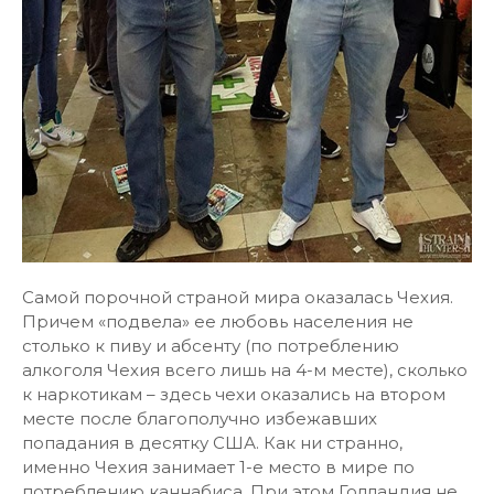
Самой порочной страной мира оказалась Чехия.
Причем «подвела» ее любовь населения не
столько к пиву и абсенту (по потреблению
алкоголя Чехия всего лишь на 4-м месте), сколько
к наркотикам – здесь чехи оказались на втором
месте после благополучно избежавших
попадания в десятку США. Как ни странно,
именно Чехия занимает 1-е место в мире по
потреблению каннабиса. При этом Голландия не