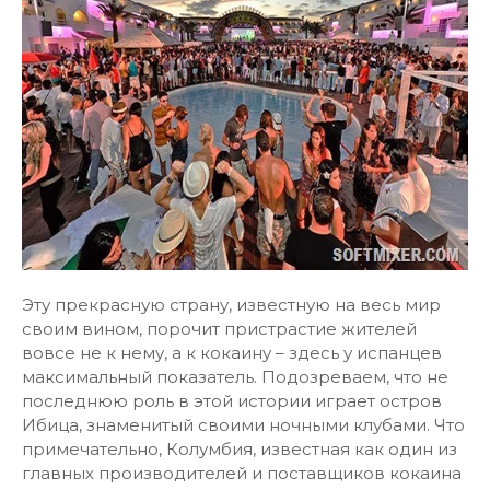
Эту прекрасную страну, известную на весь мир
своим вином, порочит пристрастие жителей
вовсе не к нему, а к кокаину – здесь у испанцев
максимальный показатель. Подозреваем, что не
последнюю роль в этой истории играет остров
Ибица, знаменитый своими ночными клубами. Что
примечательно, Колумбия, известная как один из
главных производителей и поставщиков кокаина