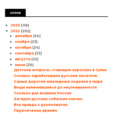
АРХИВ
2023
(116)
►
2022
(292)
▼
декабря
(24)
►
ноября
(23)
►
октября
(24)
►
сентября
(23)
►
августа
(22)
►
июля
(30)
▼
Детские вопросы, ставящие взрослых в тупик
Сколько зарабатывали русские писатели
Самые дорогие ювелирные изделия в мире
Вещи изменившиеся до неузнаваемости
Сколько раз воевала Россия
Загадки русских собачьих кличек
Вся правда о рукопожатии
Пересечение времён