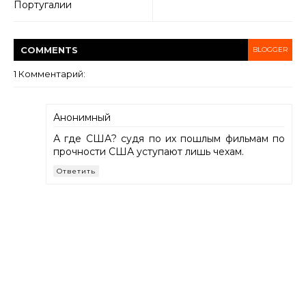
Португалии
COMMENT
S
BLOGGER
1 Комментарий:
Анонимный
А где США? судя по их пошлым фильмам по
прочности США уступают лишь чехам.
Ответить