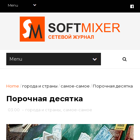
Home
/
города и страны
/
самое-самое
/
Порочная десятка
Порочная десятка
03:00
-
города и страны
,
самое-самое