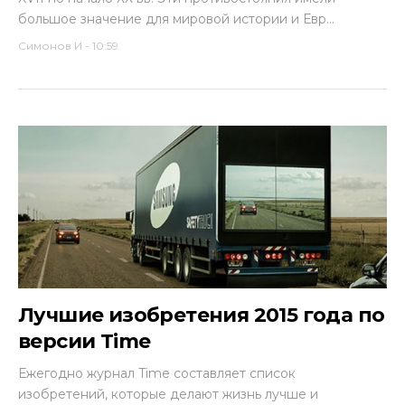
большое значение для мировой истории и Евр...
Симонов И
-
10:59
Лучшие изобретения 2015 года по
версии Time
Ежегодно журнал Time составляет список
изобретений, которые делают жизнь лучше и