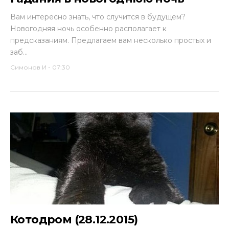
Вам интересно знать, что случится в будущем?
Новогодняя ночь особенно располагает к
предсказаниям. Предлагаем вам несколько простых и
заб...
Симонов И
-
07:30
Котодром (28.12.2015)