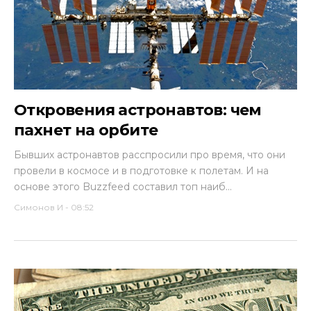
Откровения астронавтов: чем
пахнет на орбите
Бывших астронавтов расспросили про время, что они
провели в космосе и в подготовке к полетам. И на
основе этого Buzzfeed составил топ наиб...
Симонов И
-
08:52