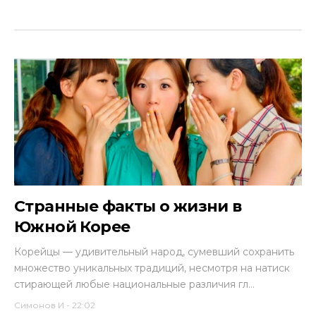
Странные факты о жизни в
Южной Корее
Корейцы — удивительный народ, сумевший сохранить
множество уникальных традиций, несмотря на натиск
стирающей любые национальные различия гл...
Симонов И
-
22:02