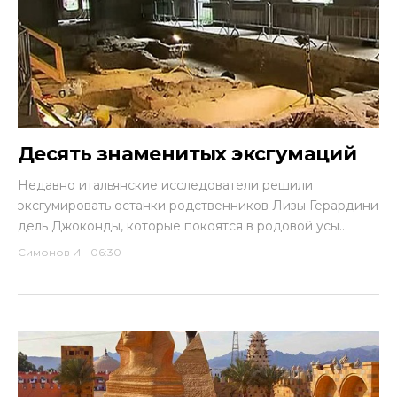
Десять знаменитых эксгумаций
Недавно итальянские исследователи решили
эксгумировать останки родственников Лизы Герардини
дель Джоконды, которые покоятся в родовой усы...
Симонов И
-
06:30