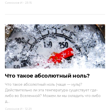
Симонов И
-
23:15
Что такое абсолютный ноль?
Что такое абсолютный ноль (чаще — нуль)?
Действительно ли эта температура существует где-
либо во Вселенной? Можем ли мы охладить что-либо
д...
Симонов И
-
12:29