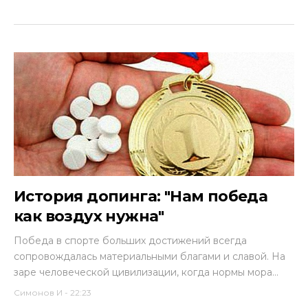
История допинга: "Нам победа
как воздух нужна"
Победа в спорте больших достижений всегда
сопровождалась материальными благами и славой. На
заре человеческой цивилизации, когда нормы мора...
Симонов И
-
22:23