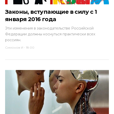
Законы, вступающие в силу с 1
января 2016 года
Эти изменения в законодательстве Российской
Федерации должны коснуться практически всех
россиян.
Симонов И
-
18:00