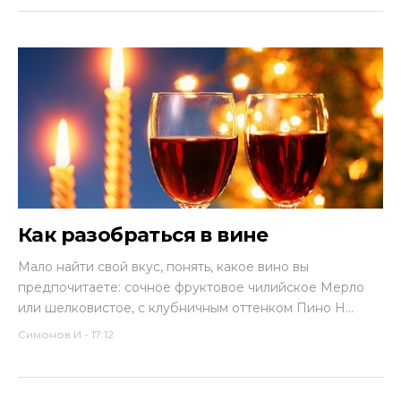
Как разобраться в вине
Мало найти свой вкус, понять, какое вино вы
предпочитаете: сочное фруктовое чилийское Мерло
или шелковистое, с клубничным оттенком Пино Н...
Симонов И
-
17:12