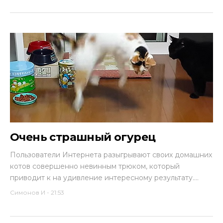
Очень страшный огурец
Пользователи Интернета разыгрывают своих домашних
котов совершенно невинным трюком, который
приводит к на удивление интересному результату....
Симонов И
-
21:53