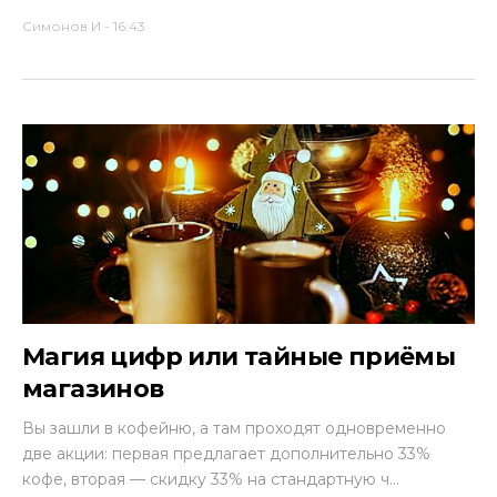
Симонов И
-
16:43
Магия цифр или тайные приёмы
магазинов
Вы зашли в кофейню, а там проходят одновременно
две акции: первая предлагает дополнительно 33%
кофе, вторая — скидку 33% на стандартную ч...