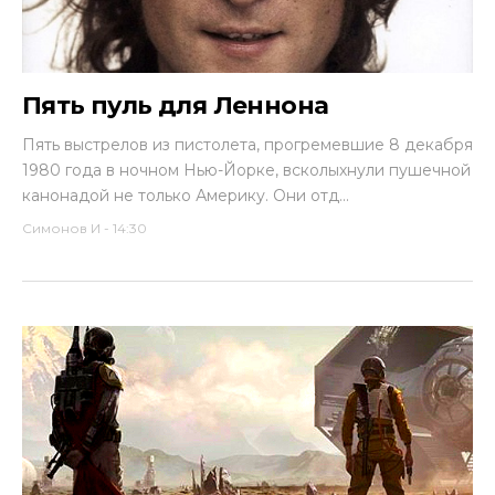
Пять пуль для Леннона
Пять выстрелов из пистолета, прогремевшие 8 декабря
1980 года в ночном Нью-Йорке, всколыхнули пушечной
канонадой не только Америку. Они отд...
Симонов И
-
14:30