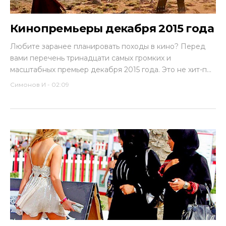
Кинопремьеры декабря 2015 года
Любите заранее планировать походы в кино? Перед
вами перечень тринадцати самых громких и
масштабных премьер декабря 2015 года. Это не хит-п...
Симонов И
-
02:09