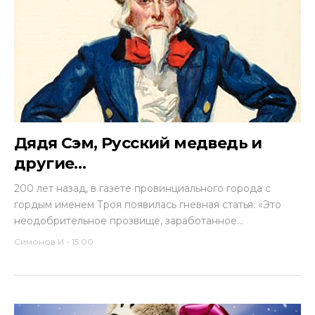
Дядя Сэм, Русский медведь и
другие…
200 лет назад, в газете провинциального города с
гордым именем Троя появилась гневная статья: «Это
неодобрительное прозвище, заработанное...
Симонов И
-
15:00