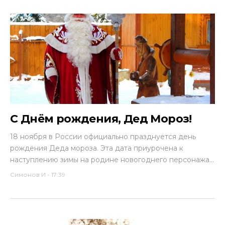
С Днём рождения, Дед Мороз!
18 ноября в России официально празднуется день
рождения Деда мороза. Эта дата приурочена к
наступлению зимы на родине новогоднего персонажа...
Симонов И
-
17:39