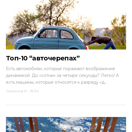
Топ-10 “авточерепах”
Есть автомобили, которые поражают воображение
динамикой. До «сотни» за четыре секунды? Легко! А
есть машины, которые относятся к разряду «д...
Симонов И
-
15:04