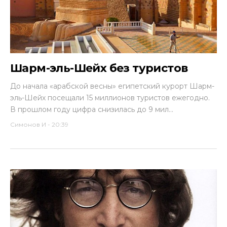
Шарм-эль-Шейх без туристов
До начала «арабской весны» египетский курорт Шарм-
эль-Шейх посещали 15 миллионов туристов ежегодно.
В прошлом году цифра снизилась до 9 мил...
Симонов И
-
20:39