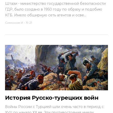
Штази - министерство государственной безопасности
ГДР, было создано в 1950 году по образу и подобию
КГБ. Имело обширную сеть агентов и осве...
Симонов И
-
19:21
История Русско-турецких войн
Войны России с Турцией шли очень часто в период с
XVII по начало ХХ вв. Эти противостояния имели