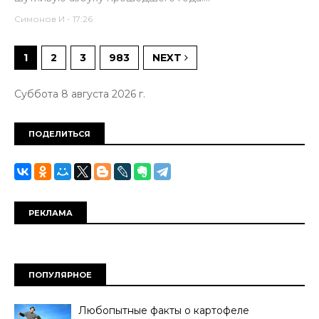
Симонов И
-
17:26
1
2
3
983
NEXT
Суббота 8 августа 2026 г.
ПОДЕЛИТЬСЯ
РЕКЛАМА
ПОПУЛЯРНОЕ
Любопытные факты о картофеле