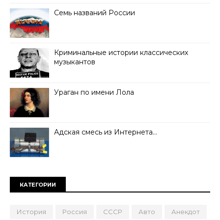
Семь названий России
Криминальные истории классических
музыкантов
Ураган по имени Лола
Адская смесь из Интернета…
КАТЕГОРИИ
История
Россия
СССР
Авто
Анекдот