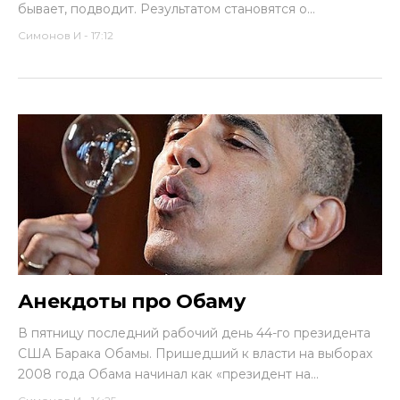
бывает, подводит. Результатом становятся о...
Симонов И
-
17:12
Анекдоты про Обаму
В пятницу последний рабочий день 44-го президента
США Барака Обамы. Пришедший к власти на выборах
2008 года Обама начинал как «президент на...