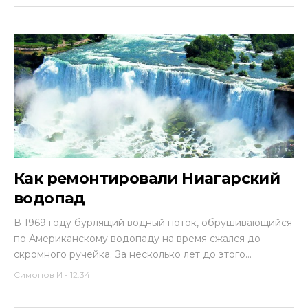
Как ремонтировали Ниагарский
водопад
В 1969 году бурлящий водный поток, обрушивающийся
по Американскому водопаду на время сжался до
скромного ручейка. За несколько лет до этого...
Симонов И
-
12:34