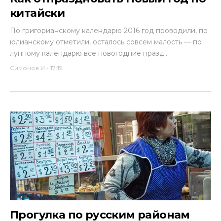
китайски
По григорианскому календарю 2016 год проводили, по
юлианскому отметили, осталось совсем малость — по
лунному календарю все новогодние празд...
Симонов И
-
17:19
Прогулка по русским районам