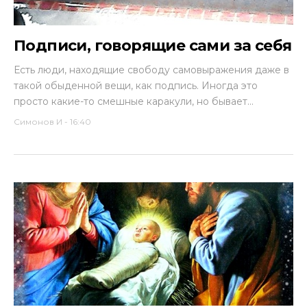
Подписи, говорящие сами за себя
Есть люди, находящие свободу самовыражения даже в
такой обыденной вещи, как подпись. Иногда это
просто какие-то смешные каракули, но бывает...
Симонов И
-
16:40