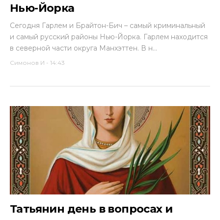
Нью-Йорка
Сегодня Гарлем и Брайтон-Бич – самый криминальный
и самый русский районы Нью-Йорка. Гарлем находится
в северной части округа Манхэттен. В н...
Симонов И
-
14:43
Татьянин день в вопросах и