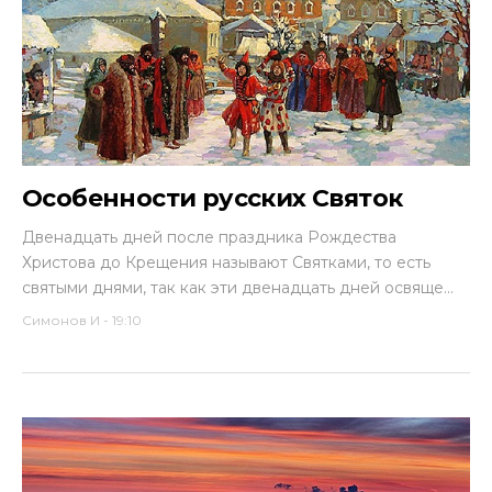
Особенности русских Святок
Двенадцать дней после праздника Рождества
Христова до Крещения называют Святками, то есть
святыми днями, так как эти двенадцать дней освяще...
Симонов И
-
19:10