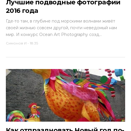
Лучшие подводные фотографии
2016 года
Где-то там, в глубине под морскими волнами живёт
своей жизнью совсем другой, почти неведомый нам
мир. И конкурс Ocean Art Photography созд...
Симонов И
-
18:35
Как отпраздновать Новый год по-