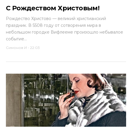
С Рождеством Христовым!
Рождество Христово — великий христианский
праздник. В 5508 году от сотворения мира в
небольшом городке Вифлееме произошло небывалое
событие...
Симонов И
-
22:03