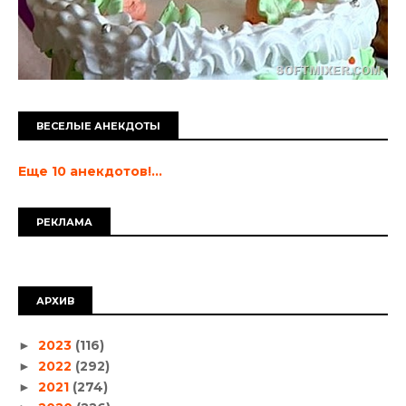
ВЕСЕЛЫЕ АНЕКДОТЫ
Еще 10 анекдотов!...
РЕКЛАМА
АРХИВ
2023
(116)
►
2022
(292)
►
2021
(274)
►