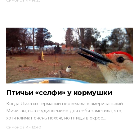
Симонов И
-
14:25
Птичьи «селфи» у кормушки
Когда Лиза из Германии переехала в американский
Мичиган, она с удивлением для себя заметила, что,
хотя климат очень похож, но птицы в окрес...
Симонов И
-
12:40