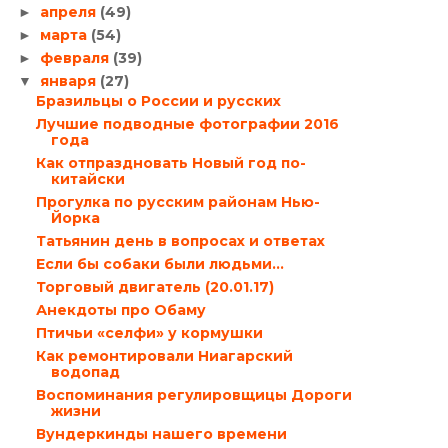
апреля
(49)
►
марта
(54)
►
февраля
(39)
►
января
(27)
▼
Бразильцы о России и русских
Лучшие подводные фотографии 2016
года
Как отпраздновать Новый год по-
китайски
Прогулка по русским районам Нью-
Йорка
Татьянин день в вопросах и ответах
Если бы собаки были людьми…
Торговый двигатель (20.01.17)
Анекдоты про Обаму
Птичьи «селфи» у кормушки
Как ремонтировали Ниагарский
водопад
Воспоминания регулировщицы Дороги
жизни
Вундеркинды нашего времени