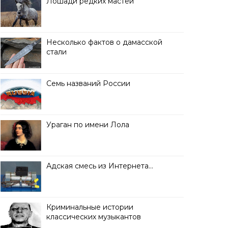
Лошади редких мастей
Несколько фактов о дамасской
стали
Семь названий России
Ураган по имени Лола
Адская смесь из Интернета…
Криминальные истории
классических музыкантов