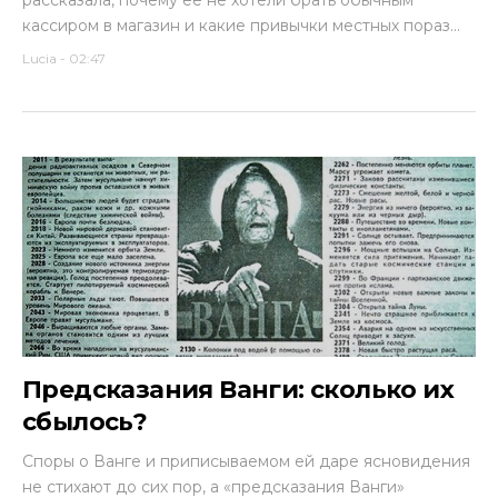
рассказала, почему ее не хотели брать обычным
кассиром в магазин и какие привычки местных пораз...
Lucia
-
02:47
Предсказания Ванги: сколько их
сбылось?
Споры о Ванге и приписываемом ей даре ясновидения
не стихают до сих пор, а «предсказания Ванги»