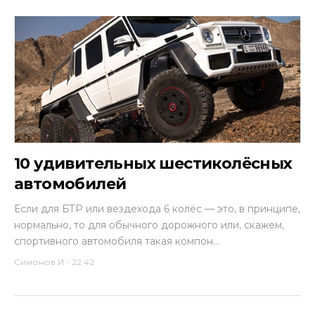
10 удивительных шестиколёсных
автомобилей
Если для БТР или вездехода 6 колёс — это, в принципе,
нормально, то для обычного дорожного или, скажем,
спортивного автомобиля такая компон...
Симонов И
-
22:42