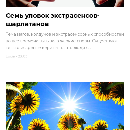
Семь уловок экстрасенсов-
шарлатанов
Тема магов, колдунов и экстрасенсорных способностей
во все времена вызывала жаркие споры. Существуют
те, кто искренне верит в то, что люди с...
Lucia
-
23:03