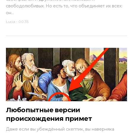
свободолюбивых. Но есть то, что объединяет их всех:
он...
Lucia
-
00:35
Любопытные версии
происхождения примет
Даже если вы убеждённый скептик, вы наверняка