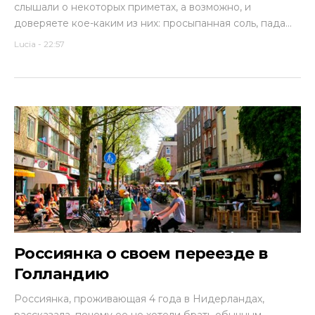
слышали о некоторых приметах, а возможно, и
доверяете кое-каким из них: просыпанная соль, пада...
Lucia
-
22:57
Россиянка о своем переезде в
Голландию
Россиянка, проживающая 4 года в Нидерландах,