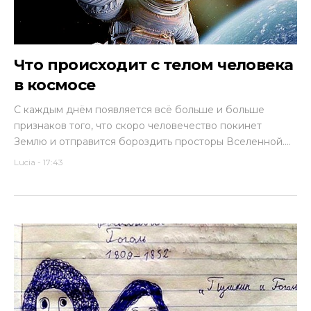
Что происходит с телом человека
в космосе
С каждым днём появляется всё больше и больше
признаков того, что скоро человечество покинет
Землю и отправится бороздить просторы Вселенной....
Lucia
-
17:43