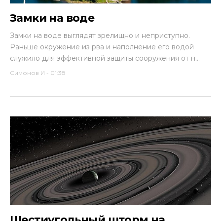
Замки на воде
Замки на воде выглядят зрелищно и неприступно.
Раньше окружение из рва и наполнение его водой
служило для эффективной защиты сооружения от н...
Симонов И
-
01:38
Шестиугольный шторм на