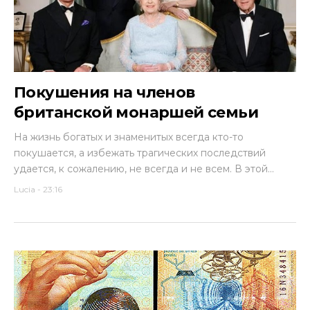
Покушения на членов
британской монаршей семьи
На жизнь богатых и знаменитых всегда кто-то
покушается, а избежать трагических последствий
удается, к сожалению, не всегда и не всем. В этой...
Lucia
-
23:16