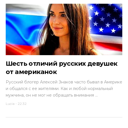
Шесть отличий русских девушек
от американок
Русский блогер Алексей Знаков часто бывал в Америке
и общался с ее жителями. Как и любой нормальный
мужчина, он не мог не обращать внимания ...
Lucia
-
22:32