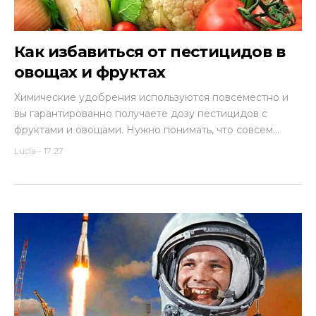
Как избавиться от пестицидов в
овощах и фруктах
Химические удобрения используются повсеместно и
вы гарантированно получаете дозу пестицидов с
фруктами и овощами. Нужно понимать, что совсем...
Lucia
-
17:27