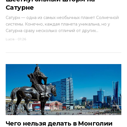
Сатурне
Сатурн — одна из самых необычных планет Солнечной
системы. Конечно, каждая планета уникальна, но у
Сатурна сразу несколько отличий от других...
Lucia
-
01:26
Чего нельзя делать в Монголии