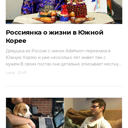
Россиянка о жизни в Южной
Корее
Девушка из России с ником AdaKwon переехала в
Южную Корею и уже несколько лет живет там с
мужем.В своих постах она детально описывает местну...
Lucia
-
22:47