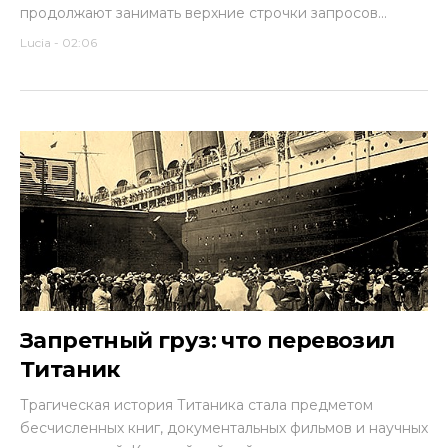
продолжают занимать верхние строчки запросов...
Lucia
-
02:06
Запретный груз: что перевозил
Титаник
Трагическая история Титаника стала предметом
бесчисленных книг, документальных фильмов и научных