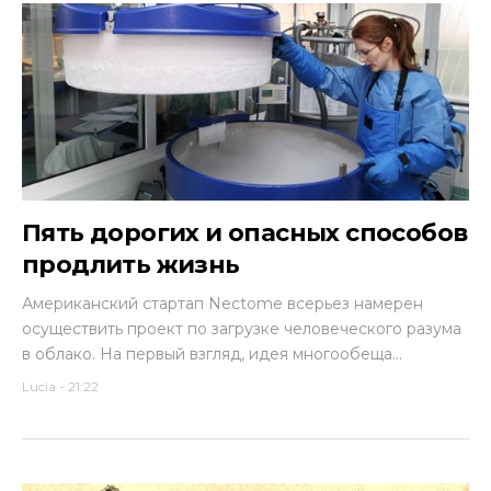
Пять дорогих и опасных способов
продлить жизнь
Американский стартап Nectome всерьез намерен
осуществить проект по загрузке человеческого разума
в облако. На первый взгляд, идея многообеща...
Lucia
-
21:22