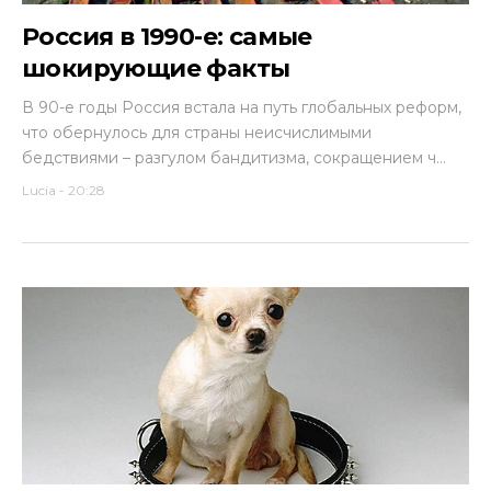
Россия в 1990-е: самые
шокирующие факты
В 90-е годы Россия встала на путь глобальных реформ,
что обернулось для страны неисчислимыми
бедствиями – разгулом бандитизма, сокращением ч...
Lucia
-
20:28