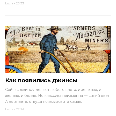
Lucia
-
23:33
Как появились джинсы
Сейчас джинсы делают любого цвета: и зеленые, и
желтые, и белые. Но классика неизменна — синий цвет.
А вы знаете, откуда появилась эта самая...
Lucia
-
22:24