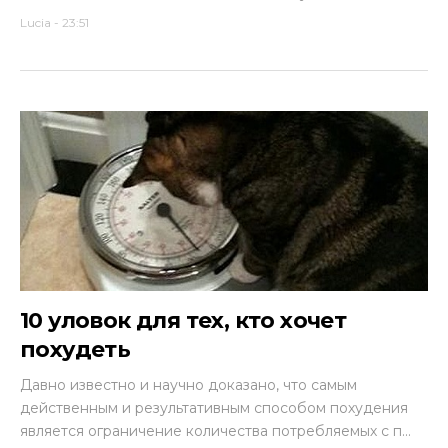
Lucia
-
23:51
10 уловок для тех, кто хочет
похудеть
Давно известно и научно доказано, что самым
действенным и результативным способом похудения
является ограничение количества потребляемых с п...