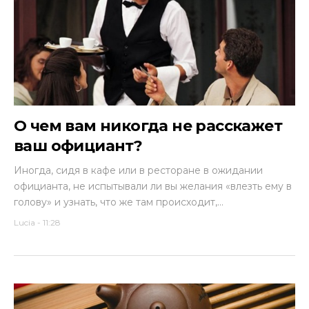
О чем вам никогда не расскажет
ваш официант?
Иногда, сидя в кафе или в ресторане в ожидании
официанта, не испытывали ли вы желания «влезть ему в
голову» и узнать, что же там происходит,...
Lucia
-
11:28