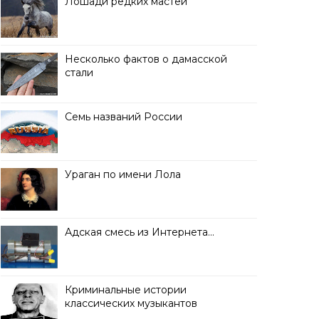
Лошади редких мастей
Несколько фактов о дамасской
стали
Семь названий России
Ураган по имени Лола
Адская смесь из Интернета…
Криминальные истории
классических музыкантов