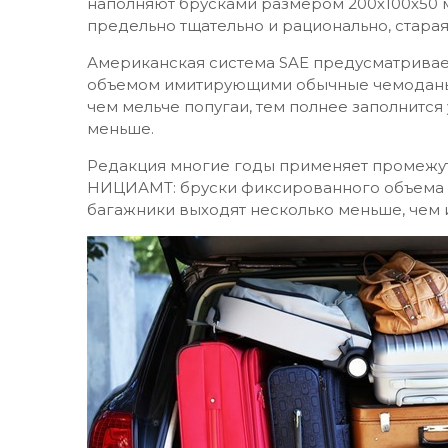
наполняют брусками размером 200х100х50 мм
предельно тщательно и рационально, стара
Американская система SAE предусматривае
объемом имитирующими обычные чемоданы, к
чем мельче попугаи, тем полнее заполнится
меньше.
Редакция многие годы применяет промежут
НИЦИАМТ: бруски фиксированного объема 4 и
багажники выходят несколько меньше, чем 