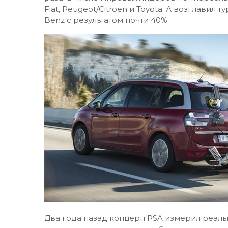
Fiat, Peugeot/Citroen и Toyota. А возглави
Benz с результатом почти 40%.
Два года назад концерн PSA измерил реаль