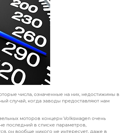
оторые числа, означенные на них, недостижимы в
ный случай, когда заводы предоставляют нам
изельных моторов концерн Volkswagen очень
 не последний в списке параметров,
ся, он вообще никого не интересует, даже в