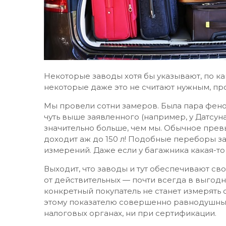
Некоторые заводы хотя бы указывают, по к
некоторые даже это не считают нужным, пр
Мы провели сотни замеров. Была пара феном
чуть выше заявленного (например, у Датсун
значительно больше, чем мы. Обычное прев
доходит аж до 150 л! Подобные переборы з
измерений. Даже если у багажника какая-то
Выходит, что заводы и тут обеспечивают с
от действительных — почти всегда в выгодн
конкретный покупатель не станет измерять
этому показателю совершенно равнодушны. 
налоговых органах, ни при сертификации.