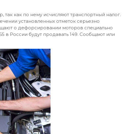
 так как по нему исчисляют транспортный налог.
сечении установленных отметок серьезно
общают о дефорсировании моторов специально
65 в России будут продавать 149. Сообщают или