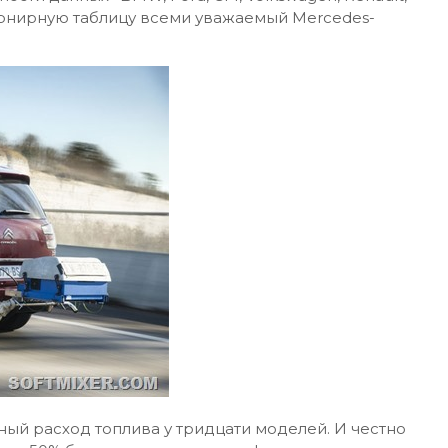
л турнирную таблицу всеми уважаемый Mercedes-
ный расход топлива у тридцати моделей. И честно