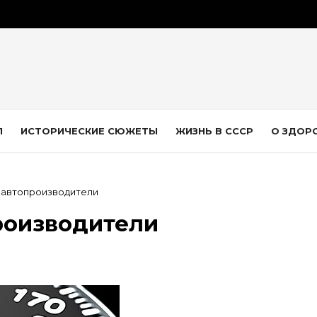
Л
ИСТОРИЧЕСКИЕ СЮЖЕТЫ
ЖИЗНЬ В СССР
О ЗДОР
т автопроизводители
роизводители