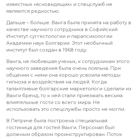
известных «ясновидящих» и спецслужб не
являются редкостью.
Дальше – больше. Ванга была принята на работу в
качестве научного сотрудника в Софийский
Институт суггестологии и парапсихологии
Академии наук Болгарии. Этот необычный
институт был создан в 1968 году.
Ванга, не любившая ученых, к сотрудникам этого
научного заведения была очень лояльна. При
общении с ними она хорошо усвоила методы
гипноза и воздействия на людей. Когда
талантливые болгарские маркетологи сделали из
Ванги бренд, то к ней стали приезжать весьма
влиятельные гости со всего мира. Не
использовать это спецслужбы просто не могли.
В Петриче была построена специальная
гостиница для гостей Ванги. Персонал был
должным образом проинструктирован. Поток