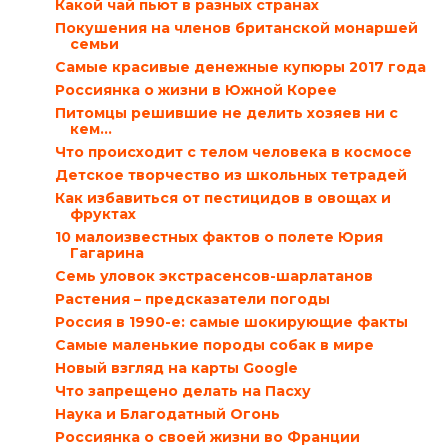
Какой чай пьют в разных странах
Покушения на членов британской монаршей
семьи
Самые красивые денежные купюры 2017 года
Россиянка о жизни в Южной Корее
Питомцы решившие не делить хозяев ни с
кем…
Что происходит с телом человека в космосе
Детское творчество из школьных тетрадей
Как избавиться от пестицидов в овощах и
фруктах
10 малоизвестных фактов о полете Юрия
Гагарина
Семь уловок экстрасенсов-шарлатанов
Растения – предсказатели погоды
Россия в 1990-е: самые шокирующие факты
Самые маленькие породы собак в мире
Новый взгляд на карты Google
Что запрещено делать на Пасху
Наука и Благодатный Огонь
Россиянка о своей жизни во Франции