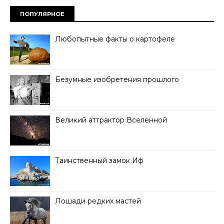
ПОПУЛЯРНОЕ
Любопытные факты о картофеле
Безумные изобретения прошлого
Великий аттрактор Вселенной
Таинственный замок Иф
Лошади редких мастей