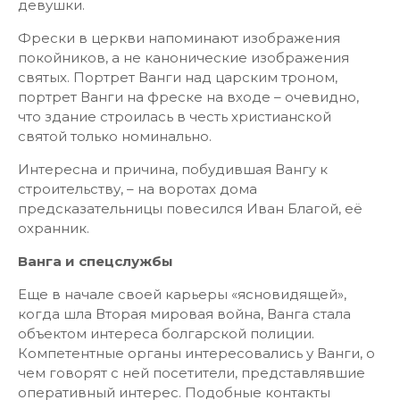
девушки.
Фрески в церкви напоминают изображения
покойников, а не канонические изображения
святых. Портрет Ванги над царским троном,
портрет Ванги на фреске на входе – очевидно,
что здание строилась в честь христианской
святой только номинально.
Интересна и причина, побудившая Вангу к
строительству, – на воротах дома
предсказательницы повесился Иван Благой, её
охранник.
Ванга и спецслужбы
Еще в начале своей карьеры «ясновидящей»,
когда шла Вторая мировая война, Ванга стала
объектом интереса болгарской полиции.
Компетентные органы интересовались у Ванги, о
чем говорят с ней посетители, представлявшие
оперативный интерес. Подобные контакты