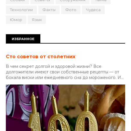
Технологии
Факты
Фото
Чудеса
Юмор
Язык
ИЗБРАННОЕ
Сто советов от столетних
В чем секрет долгой и здоровой жизни? Все
долгожители имеют свои собственные рецепты — от
бокала виски или ежедневного сна до мороженого. И...