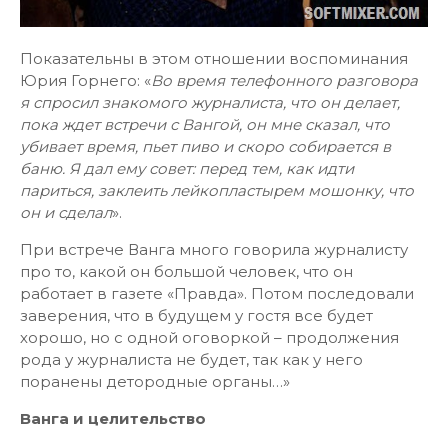
Показательны в этом отношении воспоминания
Юрия Горнего: «
Во время телефонного разговора
я спросил знакомого журналиста, что он делает,
пока ждет встречи с Вангой, он мне сказал, что
убивает время, пьет пиво и скоро собирается в
баню. Я дал ему совет: перед тем, как идти
париться, заклеить лейкопластырем мошонку, что
он и сделал
».
При встрече Ванга много говорила журналисту
про то, какой он большой человек, что он
работает в газете «Правда». Потом последовали
заверения, что в будущем у гостя все будет
хорошо, но с одной оговоркой – продолжения
рода у журналиста не будет, так как у него
поранены детородные органы…»
Ванга и целительство