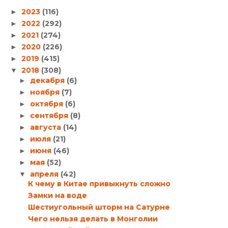
2023
(116)
►
2022
(292)
►
2021
(274)
►
2020
(226)
►
2019
(415)
►
2018
(308)
▼
декабря
(6)
►
ноября
(7)
►
октября
(6)
►
сентября
(8)
►
августа
(14)
►
июля
(21)
►
июня
(46)
►
мая
(52)
►
апреля
(42)
▼
К чему в Китае привыкнуть сложно
Замки на воде
Шестиугольный шторм на Сатурне
Чего нельзя делать в Монголии