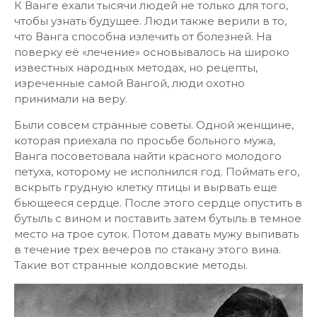
К Ванге ехали тысячи людей не только для того,
чтобы узнать будущее. Люди также верили в то,
что Ванга способна излечить от болезней. На
поверку её «лечение» основывалось на широко
известных народных методах, но рецепты,
изреченные самой Вангой, люди охотно
принимали на веру.
Были совсем странные советы. Одной женщине,
которая приехала по просьбе больного мужа,
Ванга посоветовала найти красного молодого
петуха, которому не исполнился год. Поймать его,
вскрыть грудную клетку птицы и вырвать еще
бьющееся сердце. После этого сердце опустить в
бутыль с вином и поставить затем бутыль в темное
место на трое суток. Потом давать мужу выпивать
в течение трех вечеров по стакану этого вина.
Такие вот странные колдовские методы.