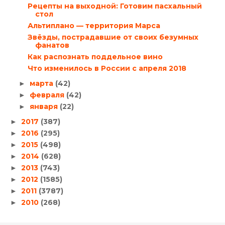
Рецепты на выходной: Готовим пасхальный
стол
Альтиплано — территория Марса
Звёзды, пострадавшие от своих безумных
фанатов
Как распознать поддельное вино
Что изменилось в России с апреля 2018
марта
(42)
►
февраля
(42)
►
января
(22)
►
2017
(387)
►
2016
(295)
►
2015
(498)
►
2014
(628)
►
2013
(743)
►
2012
(1585)
►
2011
(3787)
►
2010
(268)
►