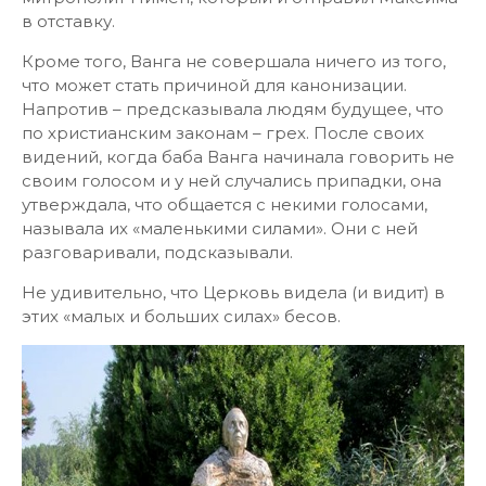
в отставку.
Кроме того, Ванга не совершала ничего из того,
что может стать причиной для канонизации.
Напротив – предсказывала людям будущее, что
по христианским законам – грех. После своих
видений, когда баба Ванга начинала говорить не
своим голосом и у ней случались припадки, она
утверждала, что общается с некими голосами,
называла их «маленькими силами». Они с ней
разговаривали, подсказывали.
Не удивительно, что Церковь видела (и видит) в
этих «малых и больших силах» бесов.