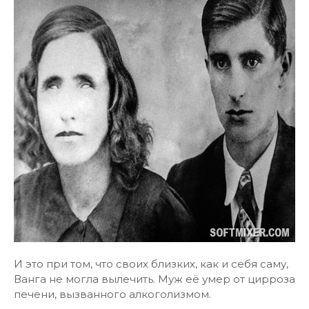
И это при том, что своих близких, как и себя саму,
Ванга не могла вылечить. Муж её умер от цирроза
печени, вызванного алкоголизмом.