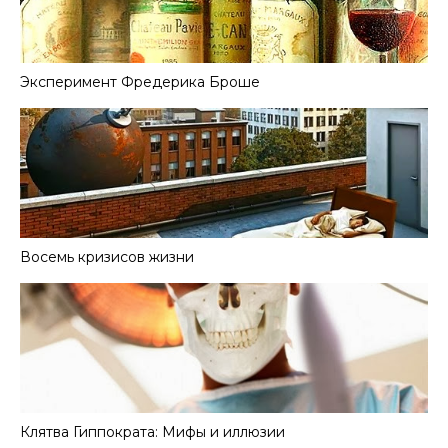
Эксперимент Фредерика Броше
Восемь кризисов жизни
Клятва Гиппократа: Мифы и иллюзии