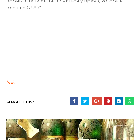
верны. Стали бы вы лечиться у врача, который
врач на 63,8%?
link
SHARE THIS: