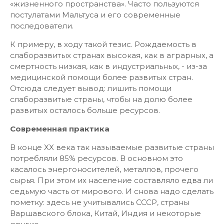
«жизненного пространства». Часто пользуются
постулатами Мальтуса и его современные
последователи.
К примеру, в ходу такой тезис. Рождаемость в
слаборазвитых странах высокая, как в аграрных, а
смертность низкая, как в индустриальных, - из-за
медицинской помощи более развитых стран.
Отсюда следует вывод: лишить помощи
слаборазвитые страны, чтобы на долю более
развитых осталось больше ресурсов.
Современная практика
В конце XX века так называемые развитые страны
потребляли 85% ресурсов. В основном это
касалось энергоносителей, металлов, прочего
сырья. При этом их население составляло едва ли
седьмую часть от мирового. И снова надо сделать
пометку: здесь не учитывались СССР, страны
Варшавского блока, Китай, Индия и некоторые