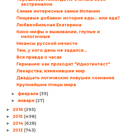
экстремалом
Самые интересные замки Испании
Пищевые добавки: история еды... или яда?
Любвеобильная Екатерина
Кино-мифы о выживании, глупые и
нелогичные
Нюансы русской нечисти
Тем, у кого день не задался…
Вся правда о часах
Германия: как проходят "Идиотентест"
Лекарства, изменившие мир
Двадцать логических ловушек сознания
Крупнейшие птицы мира
февраля
(39)
►
января
(27)
►
2016
(295)
►
2015
(498)
►
2014
(628)
►
2013
(743)
►