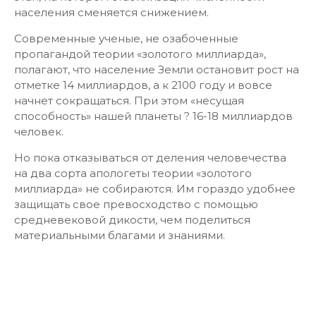
населения сменяется снижением.
Современные ученые, не озабоченные
пропагандой теории «золотого миллиарда»,
полагают, что население Земли остановит рост на
отметке 14 миллиардов, а к 2100 году и вовсе
начнет сокращаться. При этом «несущая
способность» нашей планеты ? 16-18 миллиардов
человек.
Но пока отказываться от деления человечества
на два сорта апологеты теории «золотого
миллиарда» не собираются. Им гораздо удобнее
защищать свое превосходство с помощью
средневековой дикости, чем поделиться
материальными благами и знаниями.