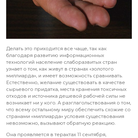
Делать это приходится все чаще, так как
благодаря развитию информационных
технологий население слаборазвитых стран
узнает о том, как живут в странах «золотого
миллиарда», и имеет возможность сравнивать.
Естественно, желание существовать в качестве
сырьевого придатка, места хранения токсичных
отходов и источника дешевой рабочей силы не
возникает ни у кого. А разглагольствования о том,
что всему остальному миру обеспечить схожие со
странами «миллиарда» условия существования
невозможно, вызывают обратную реакцию.
Она проявляется в терактах 11 сентября,