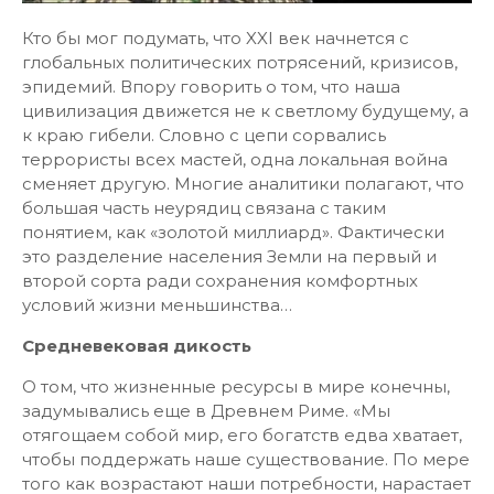
Кто бы мог подумать, что XXI век начнется с
глобальных политических потрясений, кризисов,
эпидемий. Впору говорить о том, что наша
цивилизация движется не к светлому будущему, а
к краю гибели. Словно с цепи сорвались
террористы всех мастей, одна локальная война
сменяет другую. Многие аналитики полагают, что
большая часть неурядиц связана с таким
понятием, как «золотой миллиард». Фактически
это разделение населения Земли на первый и
второй сорта ради сохранения комфортных
условий жизни меньшинства…
Средневековая дикость
О том, что жизненные ресурсы в мире конечны,
задумывались еще в Древнем Риме. «Мы
отягощаем собой мир, его богатств едва хватает,
чтобы поддержать наше существование. По мере
того как возрастают наши потребности, нарастает