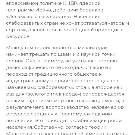
агрессивной политике КНДР, ядерной
программе Ирана, действиях боевиков
«Исламского государства». Население
слаборазвитых стран не хочет оставаться «вторым
сортом», располагая львиной долей природных
ресурсов.
Между тем теория «золотого миллиарда»
начинает трещать по швам и с научной точки
зрения. Она, к примеру, не учитывает теорию
демографического перехода. Согласно ей
переход от традиционного общества к
индустриальному (первое характерно для так
называемых слаборазвитых стран, а второе как
раз для «золотого миллиарда») сопровождается
резким падением смертности и рождаемости, в
результате чего воспроизводство человеческих
ресурсов сводится к простому замещению
поколений. Это приводит к стабилизации роста
населения. Собственно, согласно теории
Мальтуса и его последователей, именно эта часть