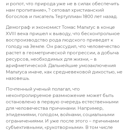
и ропот, что природа уже не в силах обеспечить
нам пропитание», ? сетовал христианский
богослов и писатель Тертуллиан 1800 лет назад.
Демограф и экономист Томас Мальтус в конце
XVIII века пришел к выводу, что бесконтрольное
воспроизводство рода людского приведет к
голоду на Земле. Он рассудил, что человечество
растет в геометрической прогрессии, а добыча
ресурсов, необходимых для жизни, – в
арифметической. Дальнейшие умозаключения
Мальтуса иначе, как средневековой дикостью, не
назовешь.
Почтенный ученый полагал, что
неконтролируемое размножение может быть
остановлено в первую очередь естественными
для человечества причинами. Например,
эпидемиями, голодом, войнами, социальными
ограничениями. И уже после этого – причинами
субъективными, «рукотворными». В том числе