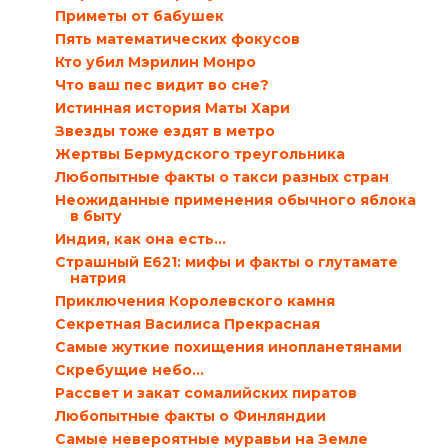
Приметы от бабушек
Пять математических фокусов
Кто убил Мэрилин Монро
Что ваш пес видит во сне?
Истинная история Маты Хари
Звезды тоже ездят в метро
Жертвы Бермудского треугольника
Любопытные факты о такси разных стран
Неожиданные применения обычного яблока
в быту
Индия, как она есть…
Страшный E621: мифы и факты о глутамате
натрия
Приключения Королевского камня
Секретная Василиса Прекрасная
Самые жуткие похищения инопланетянами
Скребущие небо…
Рассвет и закат сомалийских пиратов
Любопытные факты о Финляндии
Самые невероятные муравьи на Земле