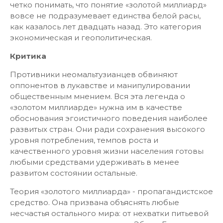
четко понимать, что понятие «золотой миллиард»
вовсе не подразумевает единства белой расы,
как казалось лет двадцать назад. Это категория
экономическая и геополитическая.
Критика
Противники неомальтузианцев обвиняют
оппонентов в лукавстве и манипулировании
общественным мнением. Вся эта легенда о
«золотом миллиарде» нужна им в качестве
обоснования эгоистичного поведения наиболее
развитых стран. Они ради сохранения высокого
уровня потребления, темпов роста и
качественного уровня жизни населения готовы
любыми средствами удерживать в менее
развитом состоянии остальные.
Теория «золотого миллиарда» - пропагандистское
средство. Она призвана объяснять любые
несчастья остального мира: от нехватки питьевой