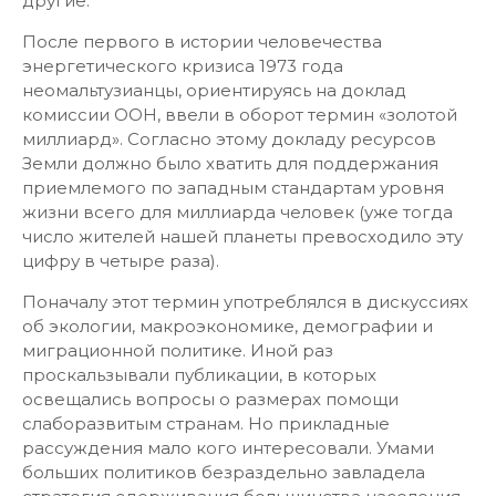
другие.
После первого в истории человечества
энергетического кризиса 1973 года
неомальтузианцы, ориентируясь на доклад
комиссии ООН, ввели в оборот термин «золотой
миллиард». Согласно этому докладу ресурсов
Земли должно было хватить для поддержания
приемлемого по западным стандартам уровня
жизни всего для миллиарда человек (уже тогда
число жителей нашей планеты превосходило эту
цифру в четыре раза).
Поначалу этот термин употреблялся в дискуссиях
об экологии, макроэкономике, демографии и
миграционной политике. Иной раз
проскальзывали публикации, в которых
освещались вопросы о размерах помощи
слаборазвитым странам. Но прикладные
рассуждения мало кого интересовали. Умами
больших политиков безраздельно завладела