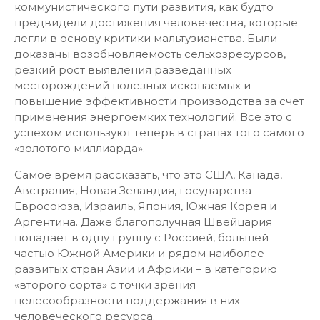
коммунистического пути развития, как будто
предвидели достижения человечества, которые
легли в основу критики мальтузианства. Были
доказаны возобновляемость сельхозресурсов,
резкий рост выявления разведанных
месторождений полезных ископаемых и
повышение эффективности производства за счет
применения энергоемких технологий. Все это с
успехом используют теперь в странах того самого
«золотого миллиарда».
Самое время рассказать, что это США, Канада,
Австралия, Новая Зеландия, государства
Евросоюза, Израиль, Япония, Южная Корея и
Аргентина. Даже благополучная Швейцария
попадает в одну группу с Россией, большей
частью Южной Америки и рядом наиболее
развитых стран Азии и Африки – в категорию
«второго сорта» с точки зрения
целесообразности поддержания в них
человеческого ресурса.