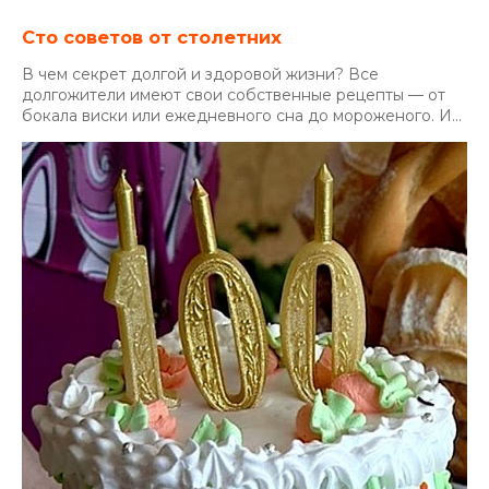
Сто советов от столетних
В чем секрет долгой и здоровой жизни? Все
долгожители имеют свои собственные рецепты — от
бокала виски или ежедневного сна до мороженого. И...