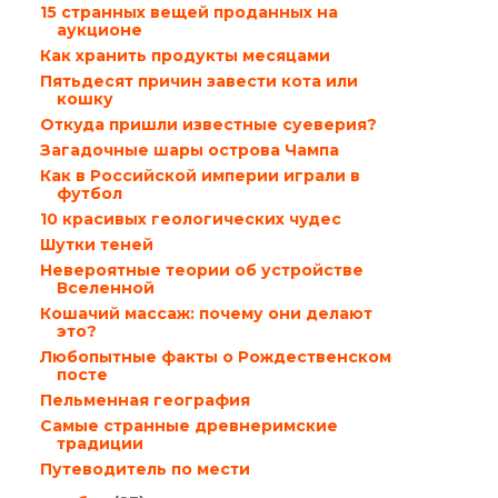
15 странных вещей проданных на
аукционе
Как хранить продукты месяцами
Пятьдесят причин завести кота или
кошку
Откуда пришли известные суеверия?
Загадочные шары острова Чампа
Как в Российской империи играли в
футбол
10 красивых геологических чудес
Шутки теней
Невероятные теории об устройстве
Вселенной
Кошачий массаж: почему они делают
это?
Любопытные факты о Рождественском
посте
Пельменная география
Самые странные древнеримские
традиции
Путеводитель по мести