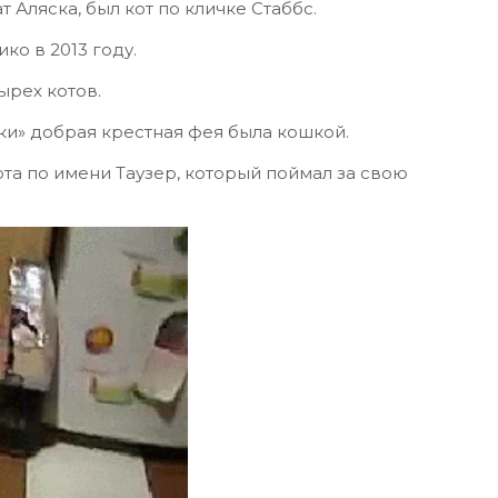
т Аляска, был кот по кличке Стаббс.
ко в 2013 году.
ырех котов.
ки» добрая крестная фея была кошкой.
ота по имени Таузер, который поймал за свою