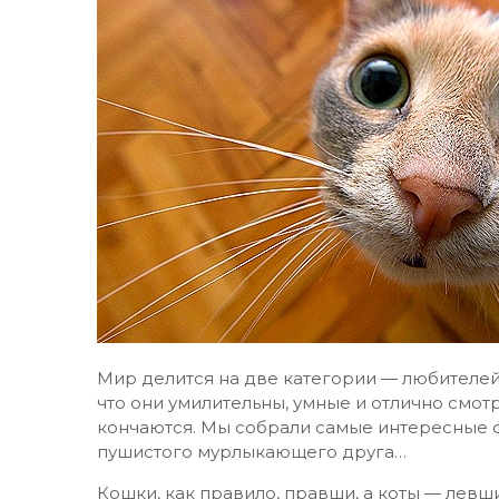
Мир делится на две категории — любителей 
что они умилительны, умные и отлично смот
кончаются. Мы собрали самые интересные фа
пушистого мурлыкающего друга…
Кошки, как правило, правши, а коты — левши