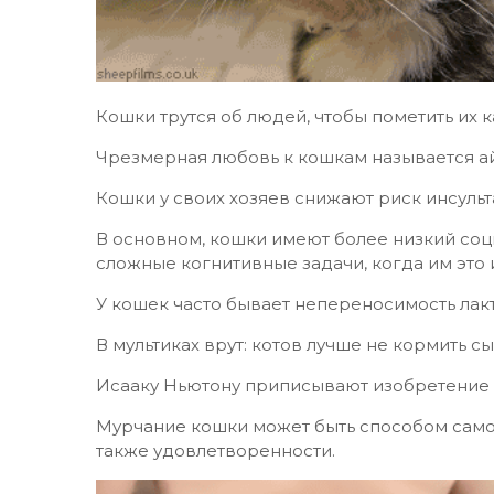
Кошки трутся об людей, чтобы пометить их 
Чрезмерная любовь к кошкам называется а
Кошки у своих хозяев снижают риск инсульта
В основном, кошки имеют более низкий соци
сложные когнитивные задачи, когда им это 
У кошек часто бывает непереносимость лакт
В мультиках врут: котов лучше не кормить с
Исааку Ньютону приписывают изобретение 
Мурчание кошки может быть способом самои
также удовлетворенности.