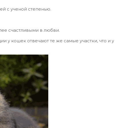
ей с ученой степенью.
олее счастливыми в любви.
и у кошек отвечают те же самые участки, что и у