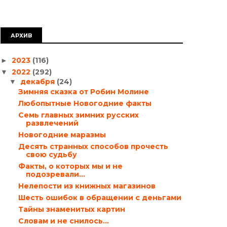
АРХИВ
2023
(116)
►
2022
(292)
▼
декабря
(24)
▼
Зимняя сказка от Робин Молине
Любопытные Новогодние факты
Семь главных зимних русских
развлечений
Новогодние маразмы
Десять странных способов прочесть
свою судьбу
Факты, о которых мы и не
подозревали…
Нелепости из книжных магазинов
Шесть ошибок в обращении с деньгами
Тайны знаменитых картин
Словам и не снилось…