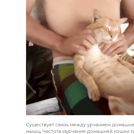
Существует связь между урчанием домашне
мышц. Частота мурчания домашней кошки та