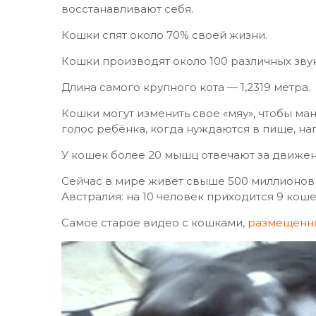
восстанавливают себя.
Кошки спят около 70% своей жизни.
Кошки производят около 100 различных звук
Длина самого крупного кота — 1,2319 метра.
Кошки могут изменить свое «мяу», чтобы ма
голос ребёнка, когда нуждаются в пище, на
У кошек более 20 мышц отвечают за движен
Сейчас в мире живет свыше 500 миллионов 
Австралия: на 10 человек приходится 9 коше
Самое старое видео с кошками,
размещенно