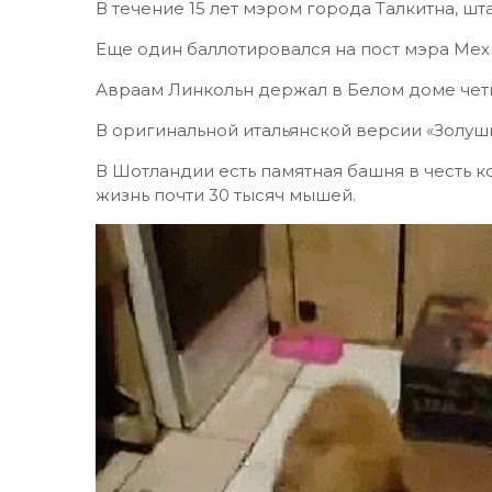
В течение 15 лет мэром города Талкитна, шта
Еще один баллотировался на пост мэра Мехи
Авраам Линкольн держал в Белом доме чет
В оригинальной итальянской версии «Золуш
В Шотландии есть памятная башня в честь к
жизнь почти 30 тысяч мышей.