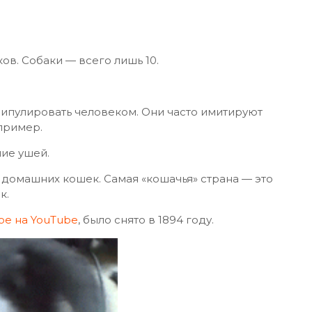
ов. Собаки — всего лишь 10.
нипулировать человеком. Они часто имитируют
пример.
ие ушей.
домашних кошек. Самая «кошачья» страна — это
к.
е на YouTube
, было снято в 1894 году.