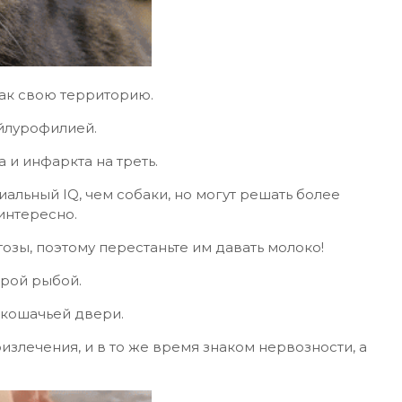
как свою территорию.
йлурофилией.
 и инфаркта на треть.
альный IQ, чем собаки, но могут решать более
интересно.
озы, поэтому перестаньте им давать молоко!
ырой рыбой.
кошачьей двери.
злечения, и в то же время знаком нервозности, а