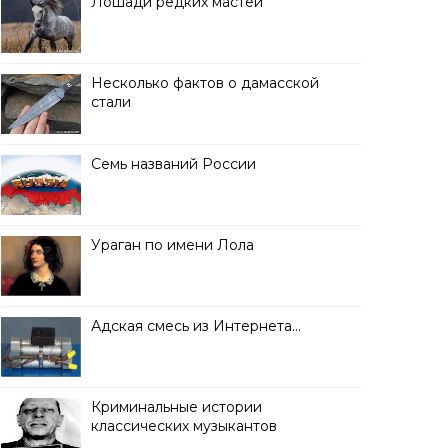
Лошади редких мастей
Несколько фактов о дамасской
стали
Семь названий России
Ураган по имени Лола
Адская смесь из Интернета…
Криминальные истории
классических музыкантов