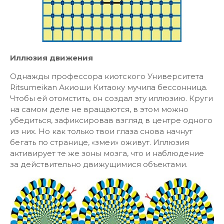
Иллюзия движения
Однажды профессора киотского Университета
Ritsumeikan Акиоши Китаоку мучила бессонница.
Чтобы ей отомстить, он создал эту иллюзию. Круги
на самом деле не вращаются, в этом можно
убедиться, зафиксировав взгляд в центре одного
из них. Но как только твои глаза снова начнут
бегать по странице, «змеи» оживут. Иллюзия
активирует те же зоны мозга, что и наблюдение
за действительно движущимися объектами.