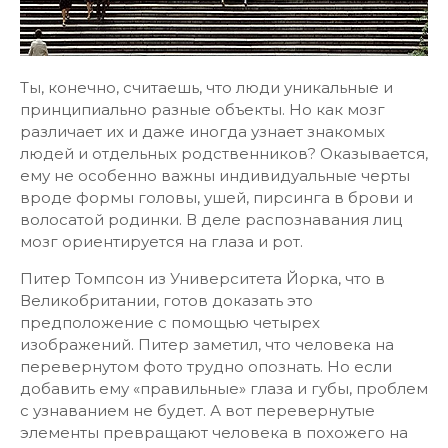
Ты, конечно, считаешь, что люди уникальные и
принципиально разные объекты. Но как мозг
различает их и даже иногда узнает знакомых
людей и отдельных родственников? Оказывается,
ему не особенно важны индивидуальные черты
вроде формы головы, ушей, пирсинга в брови и
волосатой родинки. В деле распознавания лиц
мозг ориентируется на глаза и рот.
Питер Томпсон из Университета Йорка, что в
Великобритании, готов доказать это
предположение с помощью четырех
изображений. Питер заметил, что человека на
перевернутом фото трудно опознать. Но если
добавить ему «правильные» глаза и губы, проблем
с узнаванием не будет. А вот перевернутые
элементы превращают человека в похожего на