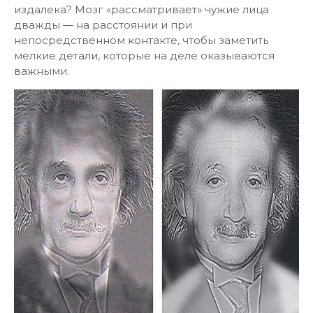
издалека? Мозг «рассматривает» чужие лица
дважды — на расстоянии и при
непосредственном контакте, чтобы заметить
мелкие детали, которые на деле оказываются
важными.