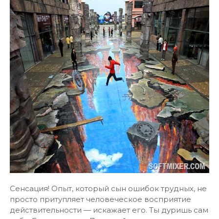
Сенсация! Опыт, который сын ошибок трудных, не
просто притупляет человеческое восприятие
действительности — искажает его. Ты дуришь сам