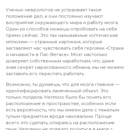
Ученых-неврологов не устраивает такое
положение дел, и они постоянно изучают
восприятие окружающего мира и работу мозга.
Один из способов можешь опробовать на себе
прямо сейчас. Это так называемые «оптические
иллюзии» — странные картинки, которые
заставляют нас чувствовать себя героями «Страха
и ненависти в Лас-Вегасе». Мозг настолько
доверяет собственным наработкам, что, даже
зная секрет нарисованного обмана, мы не можем
заставить его перестать работать.
Возможно, ты думаешь, что для мозга главное —
идентифицировать замеченный объект. Это
только полдела. Неплохо было бы понять его
расположение в пространстве, особенно если
есть вероятность, что мы имеем дело с тяжелым
тупым предметом вроде наковальни. Проще
всего это сделать, опираясь на расположение
тени. Человеку не повезло родиться в мире с