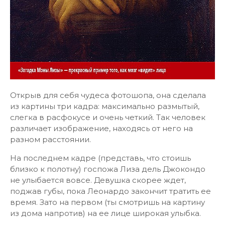
Открыв для себя чудеса фотошопа, она сделала
из картины три кадра: максимально размытый,
слегка в расфокусе и очень четкий. Так человек
различает изображение, находясь от него на
разном расстоянии.
На последнем кадре (представь, что стоишь
близко к полотну) госпожа Лиза дель Джокондо
не улыбается вовсе. Девушка скорее ждет,
поджав губы, пока Леонардо закончит тратить ее
время. Зато на первом (ты смотришь на картину
из дома напротив) на ее лице широкая улыбка.