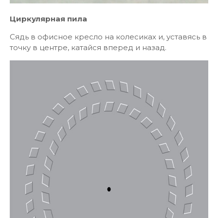
Циркулярная пила
Сядь в офисное кресло на колесиках и, уставясь в
точку в цент­ре, катайся вперед и назад.