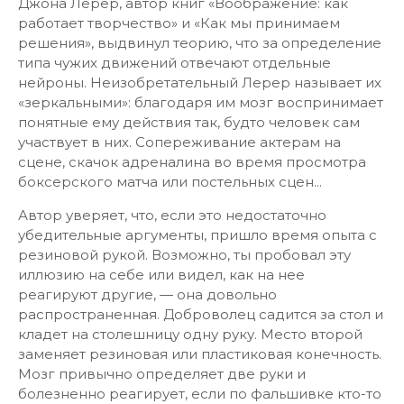
Джона Лерер, автор книг «Воображение: как
работает творчество» и «Как мы принимаем
решения», выдвинул теорию, что за определение
типа чужих движений отвечают отдельные
нейроны. Неизобретательный Лерер называет их
«зеркальными»: благодаря им мозг воспринимает
понятные ему действия так, будто человек сам
участвует в них. Сопереживание актерам на
сцене, скачок адреналина во время просмотра
боксерского матча или постельных сцен...
Автор уверяет, что, если это недостаточно
убедительные аргументы, пришло время опыта с
резиновой рукой. Возможно, ты пробовал эту
иллюзию на себе или видел, как на нее
реагируют другие, — она довольно
распространенная. Доброволец садится за стол и
кладет на столешницу одну руку. Место второй
заменяет резиновая или пластиковая конечность.
Мозг привычно определяет две руки и
болезненно реагирует, если по фальшивке кто-то