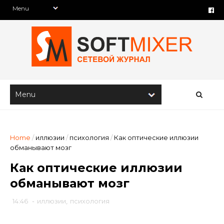
Home
/
иллюзии
/
психология
/
Как оптические иллюзии
обманывают мозг
Как оптические иллюзии
обманывают мозг
14:46
-
иллюзии
,
психология