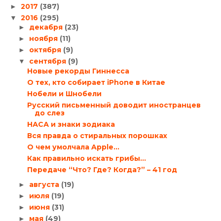
2017
(387)
►
2016
(295)
▼
декабря
(23)
►
ноября
(11)
►
октября
(9)
►
сентября
(9)
▼
Новые рекорды Гиннесса
О тех, кто собирает iPhone в Китае
Нобели и Шнобели
Русский письменный доводит иностранцев
до слез
НАСА и знаки зодиака
Вся правда о стиральных порошках
О чем умолчала Apple…
Как правильно искать грибы…
Передаче “Что? Где? Когда?” – 41 год
августа
(19)
►
июля
(19)
►
июня
(31)
►
мая
(49)
►