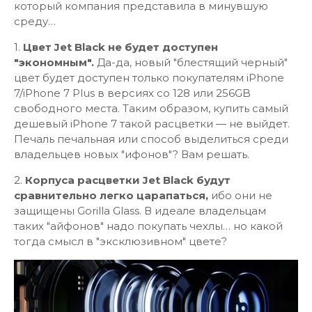
который компания представила в минувшую
среду…
1.
Цвет Jet Black не будет доступен
"экономным".
Да-да, новый "блестящий черный"
цвет будет доступен только покупателям iPhone
7/iPhone 7 Plus в версиях со 128 или 256GB
свободного места. Таким образом, купить самый
дешевый iPhone 7 такой расцветки — не выйдет.
Печаль печальная или способ выделиться среди
владельцев новых "ифонов"? Вам решать.
2.
Корпуса расцветки Jet Black будут
сравнительно легко царапаться,
ибо они не
защищены Gorilla Glass. В идеале владельцам
таких "айфонов" надо покупать чехлы… но какой
тогда смысл в "эксклюзивном" цвете?