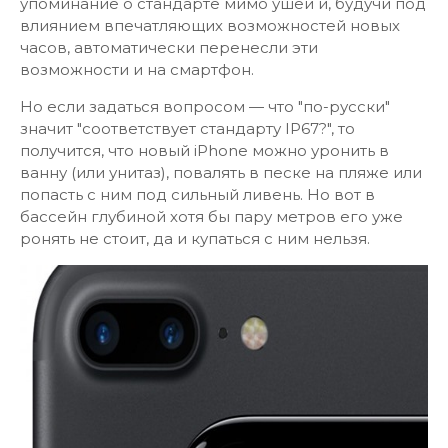
упоминание о стандарте мимо ушей и, будучи под
влиянием впечатляющих возможностей новых
часов, автоматически перенесли эти
возможности и на смартфон.
Но если задаться вопросом — что "по-русски"
значит "соответствует стандарту IP67?", то
получится, что новый iPhone можно уронить в
ванну (или унитаз), повалять в песке на пляже или
попасть с ним под сильный ливень. Но вот в
бассейн глубиной хотя бы пару метров его уже
ронять не стоит, да и купаться с ним нельзя.