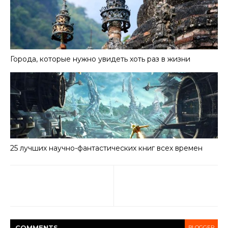
Города, которые нужно увидеть хоть раз в жизни
25 лучших научно-фантастических книг всех времен
COMMENT
S
BLOGGER