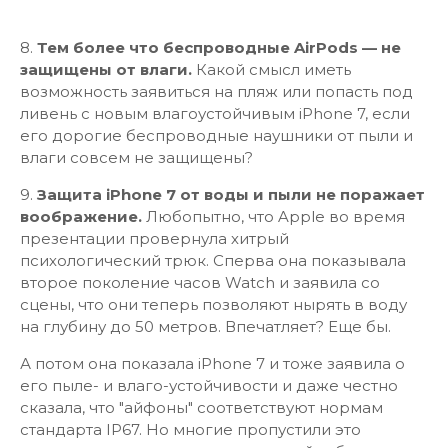
8.
Тем более что беспроводные AirPods — не
защищены от влаги.
Какой смысл иметь
возможность заявиться на пляж или попасть под
ливень с новым влагоустойчивым iPhone 7, если
его дорогие беспроводные наушники от пыли и
влаги совсем не защищены?
9.
Защита iPhone 7 от воды и пыли не поражает
воображение.
Любопытно, что Apple во время
презентации провернула хитрый
психологический трюк. Сперва она показывала
второе поколение часов Watch и заявила со
сцены, что они теперь позволяют нырять в воду
на глубину до 50 метров. Впечатляет? Еще бы.
А потом она показала iPhone 7 и тоже заявила о
его пыле- и влаго-устойчивости и даже честно
сказала, что "айфоны" соответствуют нормам
стандарта IP67. Но многие пропустили это