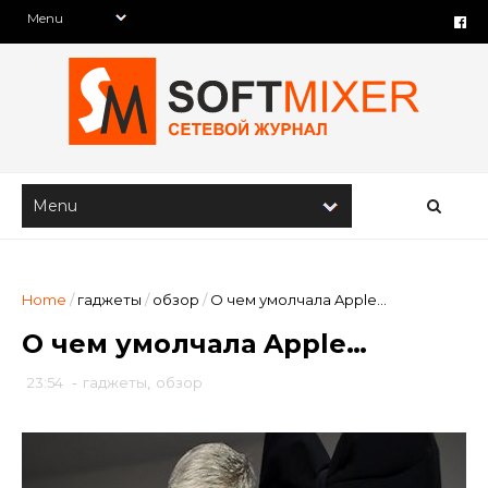
Home
/
гаджеты
/
обзор
/
О чем умолчала Apple…
О чем умолчала Apple…
23:54
-
гаджеты
,
обзор