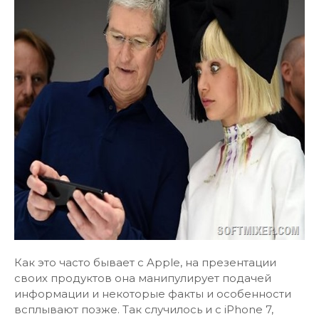
Как это часто бывает с Apple, на презентации
своих продуктов она манипулирует подачей
информации и некоторые факты и особенности
всплывают позже. Так случилось и с iPhone 7,