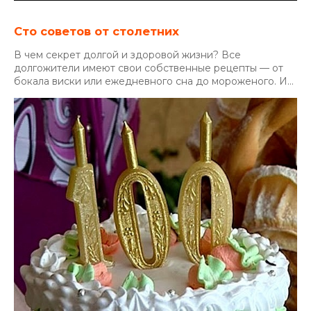
Сто советов от столетних
В чем секрет долгой и здоровой жизни? Все
долгожители имеют свои собственные рецепты — от
бокала виски или ежедневного сна до мороженого. И...