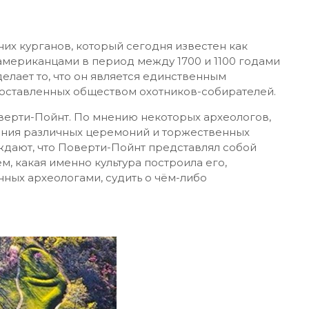
их курганов, который сегодня известен как
мериканцами в период между 1700 и 1100 годами
елает то, что он является единственным
оставленных обществом охотников-собирателей.
оверти-Пойнт. По мнению некоторых археологов,
дения различных церемоний и торжественных
ждают, что Поверти-Пойнт представлял собой
м, какая именно культура построила его,
нных археологами, судить о чём-либо