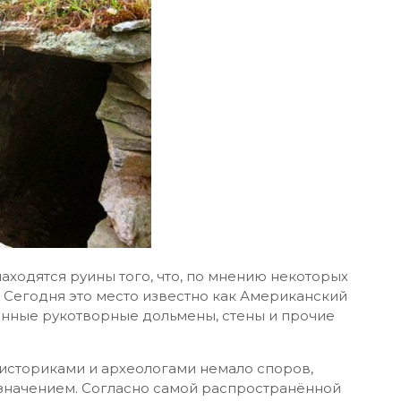
аходятся руины того, что, по мнению некоторых
 Сегодня это место известно как Американский
енные рукотворные дольмены, стены и прочие
сториками и археологами немало споров,
значением. Согласно самой распространённой