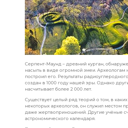
Серпент-Маунд – древний курган, обнаруже
насыпь в виде огромной змеи. Археологам не
построил его. Результаты радиоуглеродного 
создан в 1000 году нашей эры. Однако друг
насчитывает более 2 000 лет.
Существует целый ряд теорий о том, в каки
некоторых археологов, он служил местом п
даже жертвоприношений. Другие учёные счи
астрономического календаря.