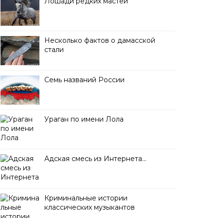
Лошади редких мастей
Несколько фактов о дамасской
стали
Семь названий России
Ураган по имени Лола
Адская смесь из Интернета…
Криминальные истории
классических музыкантов