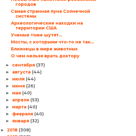
городов
Самая странная луна Солнечной
системы
Археологические находки на
территории США
Ученые тоже шутят…
Мосты, с которыми что-то не так…
Близнецы в мире животных
О чем нельзя врать доктору
сентября
(37)
►
августа
(44)
►
июля
(44)
►
июня
(26)
►
мая
(40)
►
апреля
(53)
►
марта
(40)
►
февраля
(40)
►
января
(32)
►
2018
(308)
►