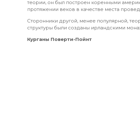
теории, он был построен коренными америка
протяжении веков в качестве места прове
Сторонники другой, менее популярной, те
структуры были созданы ирландскими мона
Курганы Поверти-Пойнт