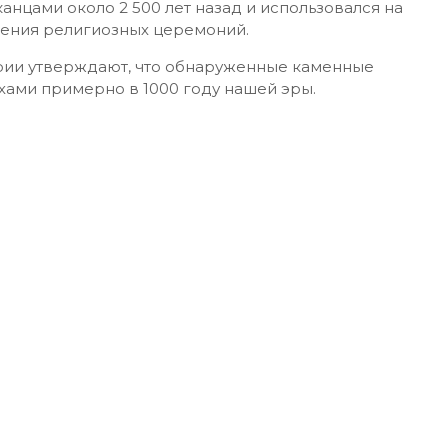
нцами около 2 500 лет назад и использовался на
дения религиозных церемоний.
ории утверждают, что обнаруженные каменные
хами примерно в 1000 году нашей эры.