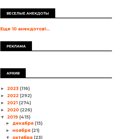
ВЕСЕЛЫЕ АНЕКДОТЫ
Еще 10 анекдотов!...
РЕКЛАМА
АРХИВ
2023
(116)
►
2022
(292)
►
2021
(274)
►
2020
(226)
►
2019
(415)
▼
декабря
(15)
►
ноября
(21)
►
октября
(23)
▼