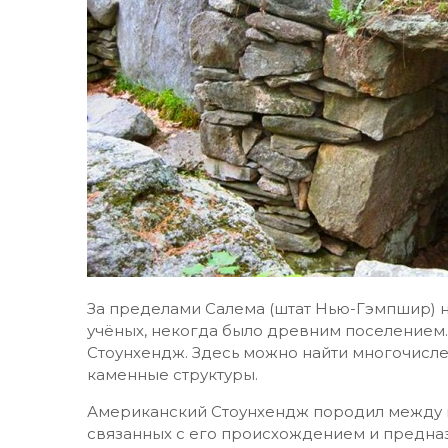
За пределами Салема (штат Нью-Гэмпшир) н
учёных, некогда было древним поселением.
Стоунхендж. Здесь можно найти многочисл
каменные структуры.
Американский Стоунхендж породил между и
связанных с его происхождением и предна