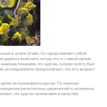
нный в штате Огайо. Он представляет собой
 удалось выяснить, когда, кто и с какой целью
анализа показали, что курган, скорее всего, был
ие исследователи предполагают, что его возраст
х целях использовался курган. По мнению
роведения религиозных церемоний и, возможно,
тают, что курган применяли в качестве