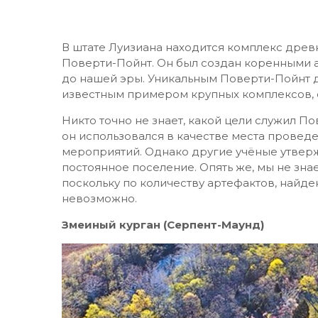
В штате Луизиана находится комплекс древн
Поверти-Пойнт. Он был создан коренными а
до нашей эры. Уникальным Поверти-Пойнт д
известным примером крупных комплексов, 
Никто точно не знает, какой цели служил П
он использовался в качестве места прове
мероприятий. Однако другие учёные утвер
постоянное поселение. Опять же, мы не знае
поскольку по количеству артефактов, найде
невозможно.
Змеиный курган (Серпент-Маунд)