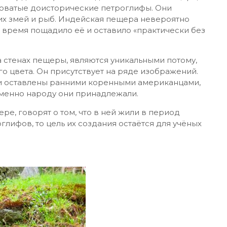
ловатые доисторические петроглифы. Они
их змей и рыб. Индейская пещера невероятно
 время пощадило её и оставило «практически без
стенах пещеры, являются уникальными потому,
о цвета. Он присутствует на ряде изображений.
ли оставлены ранними коренными американцами,
 именно народу они принадлежали.
ре, говорят о том, что в ней жили в период
оглифов, то цель их создания остаётся для учёных