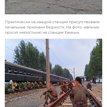
Практически на каждой станции присутствовали
печальные признаки бедности. На фото: мальчик
просит милостыню на станции Хамхын.