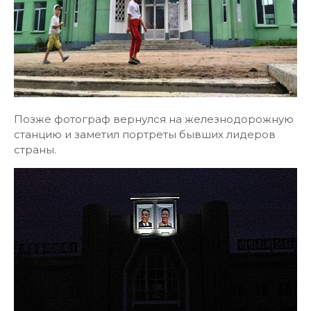
Позже фотограф вернулся на железнодорожную
станцию и заметил портреты бывших лидеров
страны.