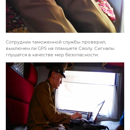
Сотрудник таможенной службы проверил,
выключен ли GPS на планшете Сяолу. Сигналы
глушатся в качестве мер безопасности.