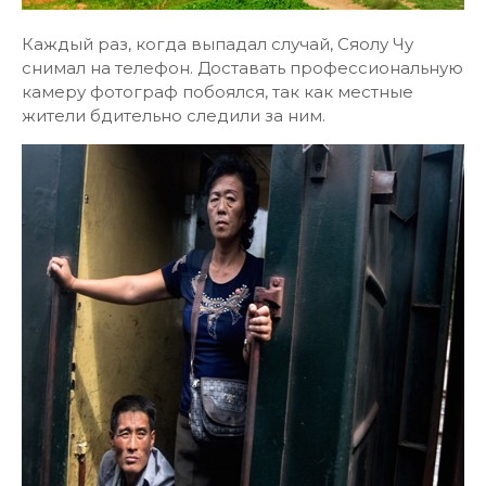
Каждый раз, когда выпадал случай, Сяолу Чу
снимал на телефон. Доставать профессиональную
камеру фотограф побоялся, так как местные
жители бдительно следили за ним.