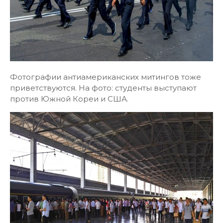
Фотографии антиамериканских митингов тоже
приветствуются. На фото: студенты выступают
против Южной Кореи и США.