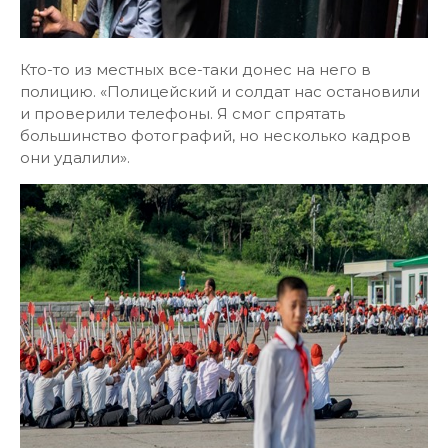
Кто-то из местных все-таки донес на него в
полицию. «Полицейский и солдат нас остановили
и проверили телефоны. Я смог спрятать
большинство фотографий, но несколько кадров
они удалили».