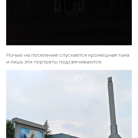
Ночью на поселение спускается кромешная тьма
и лишь эти портреты подсвечиваются.