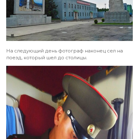
На следующий день фотограф наконец сел на
поезд, который шел до столицы.