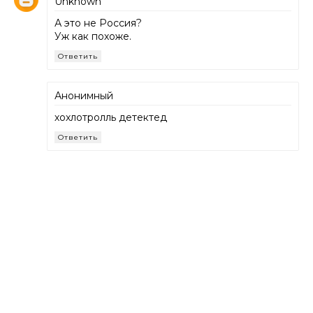
Unknown
А это не Россия?
Уж как похоже.
Ответить
Анонимный
хохлотролль детектед
Ответить