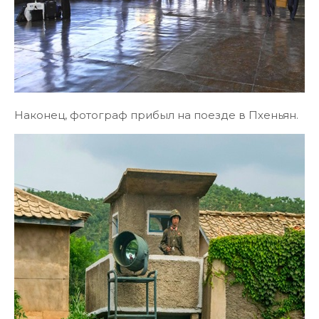
Наконец, фотограф прибыл на поезде в Пхеньян.