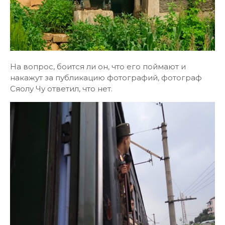
На вопрос, боится ли он, что его поймают и
накажут за публикацию фотографий, фотограф
Сяолу Чу ответил, что нет.