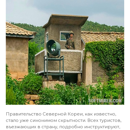
Правительство Северной Кореи, как известно,
стало уже синонимом скрытности. Всех туристов,
въезжающих в страну, подробно инструктируют,