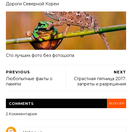
Дороги Северной Кореи
Сто лучших фото без фотошопа
PREVIOUS
NEXT
Любопытные факты о
Страстная пятница 2017:
памяти
запреты и разрешения
COMMENT
S
BLOGGER
2 Комментария: