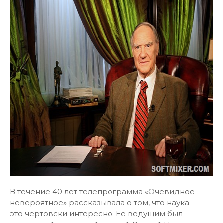
В течение 40 лет телепрограмма «Очевидное-
невероятное» рассказывала о том, что наука —
это чертовски интересно. Ее ведущим был