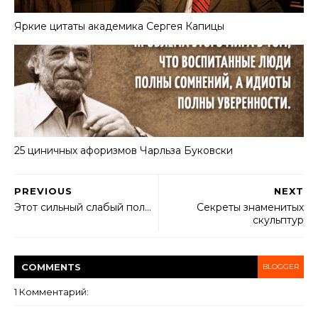
Яркие цитаты академика Сергея Капицы
25 циничных афоризмов Чарльза Буковски
PREVIOUS
NEXT
Этот сильный слабый пол…
Секреты знаменитых
скульптур
COMMENT
S
BLOGGER
1 Комментарий: