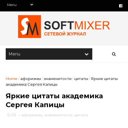
Home
/
афоризмы
/
знаменитости
/
цитаты
/
Яркие цитаты
академика Сергея Капицы
Яркие цитаты академика
Сергея Капицы
12:00
-
афоризмы
,
знаменитости
,
цитаты