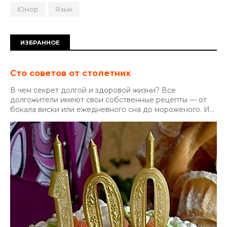
Юмор
Язык
ИЗБРАННОЕ
Сто советов от столетних
В чем секрет долгой и здоровой жизни? Все
долгожители имеют свои собственные рецепты — от
бокала виски или ежедневного сна до мороженого. И...