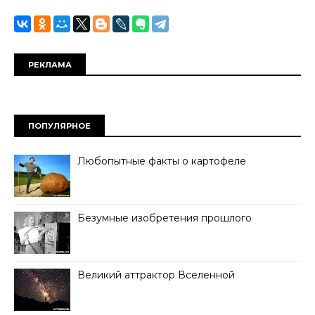
РЕКЛАМА
ПОПУЛЯРНОЕ
Любопытные факты о картофеле
Безумные изобретения прошлого
Великий аттрактор Вселенной