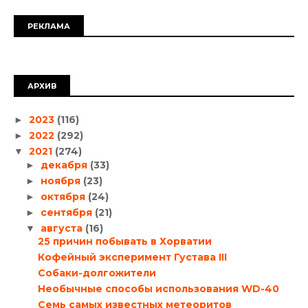
РЕКЛАМА
АРХИВ
2023
(116)
►
2022
(292)
►
2021
(274)
▼
декабря
(33)
►
ноября
(23)
►
октября
(24)
►
сентября
(21)
►
августа
(16)
▼
25 причин побывать в Хорватии
Кофейный эксперимент Густава III
Собаки-долгожители
Необычные способы использования WD-40
Семь самых известных метеоритов