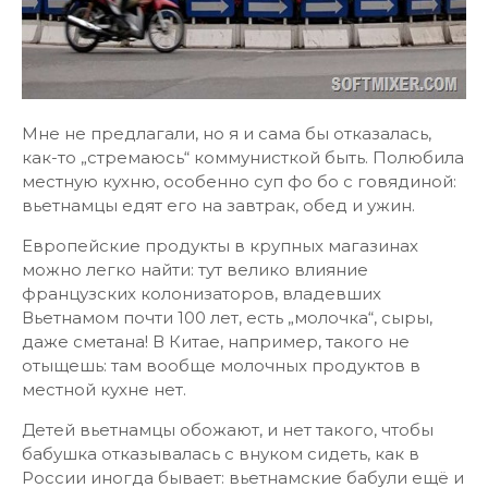
Мне не предлагали, но я и сама бы отказалась,
как-то „стремаюсь“ коммунисткой быть. Полюбила
местную кухню, особенно суп фо бо с говядиной:
вьетнамцы едят его на завтрак, обед и ужин.
Европейские продукты в крупных магазинах
можно легко найти: тут велико влияние
французских колонизаторов, владевших
Вьетнамом почти 100 лет, есть „молочка“, сыры,
даже сметана! В Китае, например, такого не
отыщешь: там вообще молочных продуктов в
местной кухне нет.
Детей вьетнамцы обожают, и нет такого, чтобы
бабушка отказывалась с внуком сидеть, как в
России иногда бывает: вьетнамские бабули ещё и