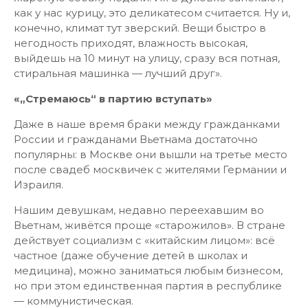
как у нас курицу, это деликатесом считается. Ну и,
конечно, климат тут зверский. Вещи быстро в
негодность приходят, влажность высокая,
выйдешь на 10 минут на улицу, сразу вся потная,
стиральная машинка — лучший друг».
«„Стремаюсь“ в партию вступать»
Даже в наше время браки между гражданками
России и гражданами Вьетнама достаточно
популярны: в Москве они вышли на третье место
после свадеб москвичек с жителями Германии и
Израиля.
Нашим девушкам, недавно переехавшим во
Вьетнам, живётся проще «старожилов». В стране
действует социализм с «китайским лицом»: всё
частное (даже обучение детей в школах и
медицина), можно заниматься любым бизнесом,
но при этом единственная партия в республике
— коммунистическая.