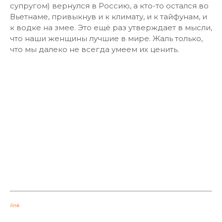
супругом) вернулся в Россию, а кто-то остался во
Вьетнаме, привыкнув и к климату, и к тайфунам, и
к водке на змее. Это ещё раз утверждает в мысли,
что наши женщины лучшие в мире. Жаль только,
что мы далеко не всегда умеем их ценить.
link