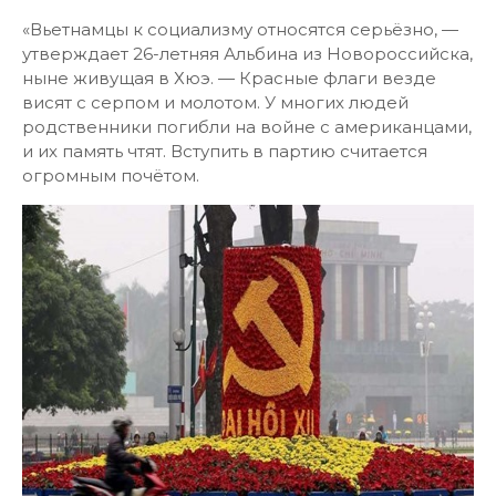
«Вьетнамцы к социализму относятся серьёзно, —
утверждает 26-летняя Альбина из Новороссийска,
ныне живущая в Хюэ. — Красные флаги везде
висят с серпом и молотом. У многих людей
родственники погибли на войне с американцами,
и их память чтят. Вступить в партию считается
огромным почётом.