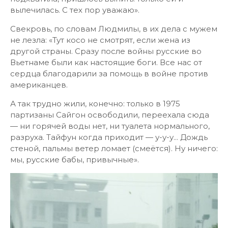
вылечилась. С тех пор уважаю».
Свекровь, по словам Людмилы, в их дела с мужем
не лезла: «Тут косо не смотрят, если жена из
другой страны. Сразу после войны русские во
Вьетнаме были как настоящие боги. Все нас от
сердца благодарили за помощь в войне против
американцев.
А так трудно жили, конечно: только в 1975
партизаны Сайгон освободили, переехала сюда
— ни горячей воды нет, ни туалета нормального,
разруха. Тайфун когда приходит — у-у-у... Дождь
стеной, пальмы ветер ломает (смеётся). Ну ничего:
мы, русские бабы, привычные».