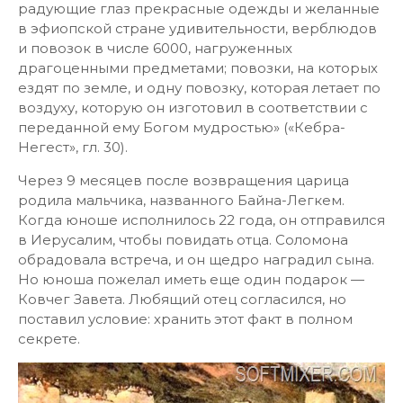
радующие глаз прекрасные одежды и желанные
в эфиопской стране удивительности, верблюдов
и повозок в числе 6000, нагруженных
драгоценными предметами; повозки, на которых
ездят по земле, и одну повозку, которая летает по
воздуху, которую он изготовил в соответствии с
переданной ему Богом мудростью» («Кебра-
Негест», гл. 30).
Через 9 месяцев после возвращения царица
родила мальчика, названного Байна-Легкем.
Когда юноше исполнилось 22 года, он отправился
в Иерусалим, чтобы повидать отца. Соломона
обрадовала встреча, и он щедро наградил сына.
Но юноша пожелал иметь еще один подарок —
Ковчег Завета. Любящий отец согласился, но
поставил условие: хранить этот факт в полном
секрете.