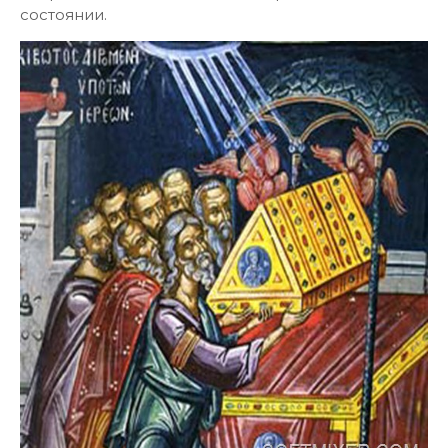
состоянии.