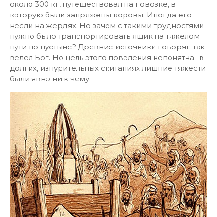
около 300 кг, путешествовал на повозке, в
которую были запряжены коровы. Иногда его
несли на жердях. Но зачем с такими трудностями
нужно было транспортировать ящик на тяжелом
пути по пустыне? Древние источники говорят: так
велел Бог. Но цель этого повеления непонятна -в
долгих, изнурительных скитаниях лишние тяжести
были явно ни к чему.