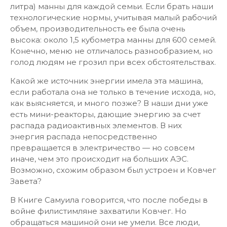
литра) манны для каждой семьи. Если брать наши
технологические нормы, учитывая малый рабочий
объем, производительность ее была очень
высока: около 1,5 кубометра манны для 600 семей.
Конечно, меню не отличалось разнообразием, но
голод людям не грозил при всех обстоятельствах.
Какой же источник энергии имела эта машина,
если работала она не только в течение исхода, но,
как выясняется, и много позже? В наши дни уже
есть мини-реакторы, дающие энергию за счет
распада радиоактивных элементов. В них
энергия распада непосредственно
превращается в электричество — но совсем
иначе, чем это происходит на больших АЭС.
Возможно, схожим образом был устроен и Ковчег
Завета?
В Книге Самуила говорится, что после победы в
войне филистимляне захватили Ковчег. Но
обращаться машиной они не умели. Все люди,