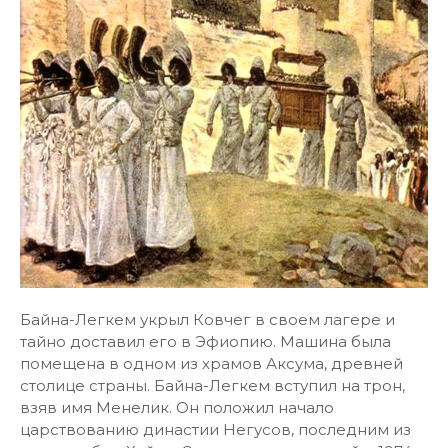
Байна-Легкем укрыл Ковчег в своем лагере и
тайно доставил его в Эфиопию. Машина была
помещена в одном из храмов Аксума, древней
столице страны. Байна-Легкем вступил на трон,
взяв имя Менелик. Он положил начало
царствованию династии Негусов, последним из