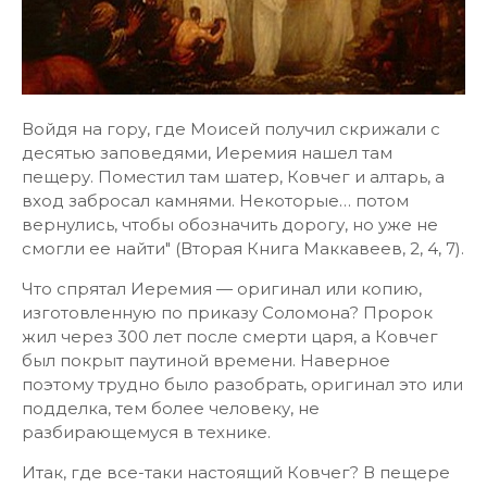
Войдя на гору, где Моисей получил скрижали с
десятью заповедями, Иеремия нашел там
пещеру. Поместил там шатер, Ковчег и алтарь, а
вход забросал камнями. Некоторые… потом
вернулись, чтобы обозначить дорогу, но уже не
смогли ее найти" (Вторая Книга Маккавеев, 2, 4, 7).
Что спрятал Иеремия — оригинал или копию,
изготовленную по приказу Соломона? Пророк
жил через 300 лет после смерти царя, а Ковчег
был покрыт паутиной времени. Наверное
поэтому трудно было разобрать, оригинал это или
подделка, тем более человеку, не
разбирающемуся в технике.
Итак, где все-таки настоящий Ковчег? В пещере