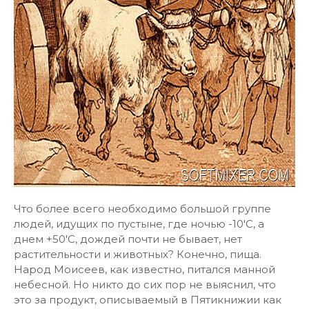
Что более всего необходимо большой группе
людей, идущих по пустыне, где ночью -10'С, а
днем +50'С, дождей почти не бывает, нет
растительности и животных? Конечно, пища.
Народ Моисеев, как известно, питался манной
небесной. Но никто до сих пор не выяснил, что
это за продукт, описываемый в Пятикнижии как