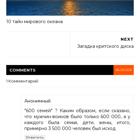
10 тайн мирового океана
NEXT
Загадка критского диска
COMMENT
S
BLOGGER
1 Комментарий:
Анонимный
"600 семей" ? Каким образом, если сказано,
что мужчин-воинов было только 600 000, а у
каждого была семья, дети, жены, итого,
примерно 3 500 000 человек был исход
Ответить