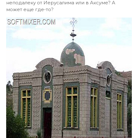
неподалеку от Иерусалима или в Аксуме? А
может еще где-то?