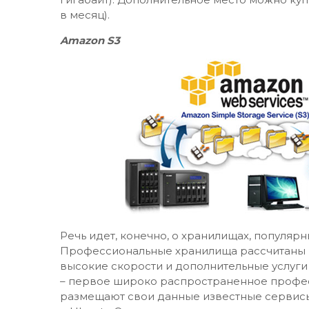
в месяц).
Amazon S3
Речь идет, конечно, о хранилищах, популяр
Профессиональные хранилища рассчитаны н
высокие скорости и дополнительные услуг
– первое широко распространенное профе
размещают свои данные известные сервисы