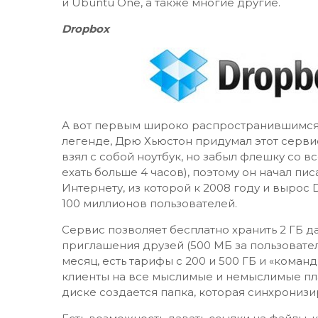
и Ubuntu One, а также многие другие.
Dropbox
А вот первым широко распространившимся
легенде, Дрю Хьюстон придумал этот серви
взял с собой ноутбук, но забыл флешку со 
ехать больше 4 часов), поэтому он начал п
Интернету, из которой к 2008 году и вырос 
100 миллионов пользователей.
Сервис позволяет бесплатно хранить 2 ГБ д
приглашения друзей (500 МБ за пользователя
месяц, есть тарифы с 200 и 500 ГБ и «коман
клиенты на все мыслимые и немыслимые пл
диске создается папка, которая синхронизир