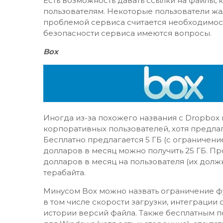
Есть возможность давать ссылки на файлы,
пользователям. Некоторые пользователи жа
проблемой сервиса считается необходимост
безопасности сервиса имеются вопросы.
Box
Иногда из-за похожего названия с Dropbox
корпоративных пользователей, хотя предла
Бесплатно предлагается 5 ГБ (с ограничение
долларов в месяц можно получить 25 ГБ. П
долларов в месяц на пользователя (их долж
терабайта.
Минусом Box можно назвать ограничение фу
в том числе скорости загрузки, интеграции 
истории версий файла. Также бесплатным 