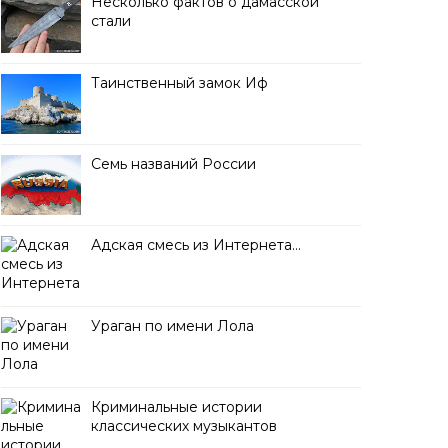
Несколько фактов о дамасской
стали
Таинственный замок Иф
Семь названий России
Адская смесь из Интернета…
Ураган по имени Лола
Криминальные истории
классических музыкантов