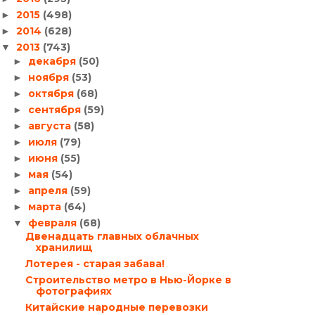
2015
(498)
►
2014
(628)
►
2013
(743)
▼
декабря
(50)
►
ноября
(53)
►
октября
(68)
►
сентября
(59)
►
августа
(58)
►
июля
(79)
►
июня
(55)
►
мая
(54)
►
апреля
(59)
►
марта
(64)
►
февраля
(68)
▼
Двенадцать главных облачных
хранилищ
Лотерея - старая забава!
Строительство метро в Нью-Йорке в
фотографиях
Китайские народные перевозки