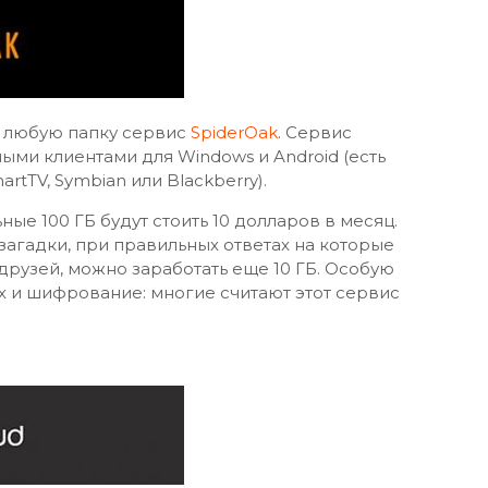
ь любую папку сервис
SpiderOak
. Сервис
ыми клиентами для Windows и Android (есть
rtTV, Symbian или Blackberry).
ые 100 ГБ будут стоить 10 долларов в месяц.
загадки, при правильных ответах на которые
друзей, можно заработать еще 10 ГБ. Особую
х и шифрование: многие считают этот сервис