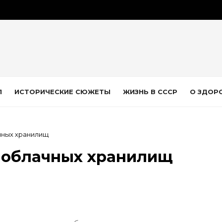
Л
ИСТОРИЧЕСКИЕ СЮЖЕТЫ
ЖИЗНЬ В СССР
О ЗДОР
чных хранилищ
 облачных хранилищ