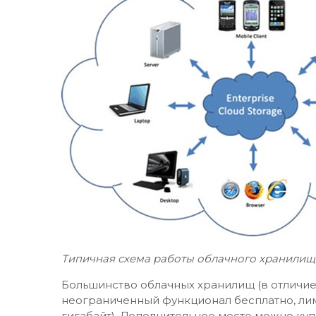
Типичная схема работы облачного хранилищ
Большинство облачных хранилищ (в отличи
неограниченный функционал бесплатно, лим
гигабайт). Дополнительное место можно куп