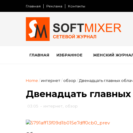
Главная
Реклама
Контакты
ГЛАВНАЯ
ИЗБРАННОЕ
ЖЕНСКИЙ ЖУРНА
Home
/
интернет
/
обзор
/
Двенадцать главных обла
Двенадцать главных
03:05
-
интернет
,
обзор