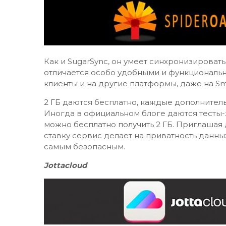
Как и SugarSync, он умеет синхронизироват
отличается особо удобными и функциональн
клиенты и на другие платформы, даже на Sma
2 ГБ даются бесплатно, каждые дополнительн
Иногда в официальном блоге даются тесты-
можно бесплатно получить 2 ГБ. Приглашая 
ставку сервис делает на приватность данны
самым безопасным.
Jottacloud