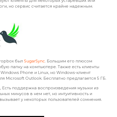
ствуют клиенты для некоторых устаревших или
ги, но сервис считается крайне надежным.
ropbox был
SugarSync
. Большим его плюсом
бую папку на компьютере. Также есть клиенты
 Windows Phone и Linux, но Windows-клиент
я Microsoft Outlook. Бесплатно предлагается 5 ГБ.
ц. Есть поддержка воспроизведения музыки из
льных минусов в нем нет, но интуитивность и
вызывает у некоторых пользователей сомнения.