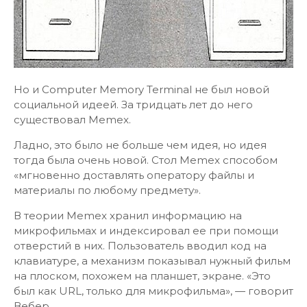
Но и Computer Memory Terminal не был новой
социальной идеей. За тридцать лет до него
существовал Memex.
Ладно, это было не больше чем идея, но идея
тогда была очень новой. Стол Memex способом
«мгновенно доставлять оператору файлы и
материалы по любому предмету».
В теории Memex хранил информацию на
микрофильмах и индексировал ее при помощи
отверстий в них. Пользователь вводил код на
клавиатуре, а механизм показывал нужный фильм
на плоском, похожем на планшет, экране. «Это
был как URL, только для микрофильма», — говорит
Вебер.