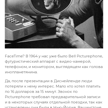
FaceTime? В 1964 у нас уже было Bell Picturephone,
футуристический аппарат с видео-камерой,
телефоном, и монитором, выглядящем как голова
инопланетянина.
Да, после презентации в Диснейленде люди
потеряли к нему интерес. Мало кто хотел платить
по 16 долларов за 15 минут. Звонок по
Picturephone требовал предварительной записи
и в некоторых случаях отдельной поездки, так как
установлены они были в Нью-Йорке, Вашингтоне