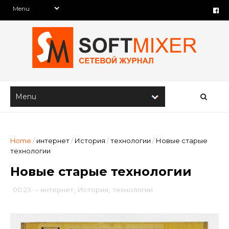
Home
/
интернет
/
История
/
технологии
/
Новые старые
технологии
Новые старые технологии
00:23
-
интернет
,
История
,
технологии