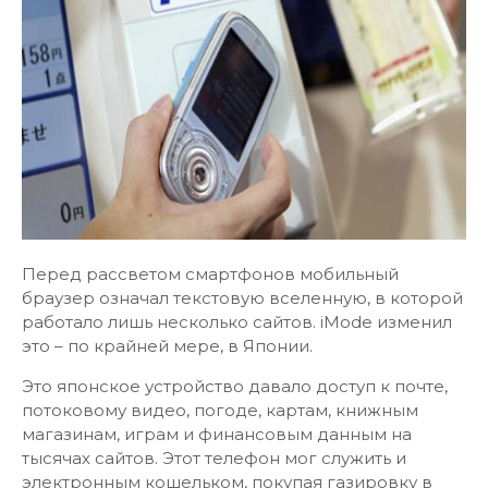
Перед рассветом смартфонов мобильный
браузер означал текстовую вселенную, в которой
работало лишь несколько сайтов. iMode изменил
это – по крайней мере, в Японии.
Это японское устройство давало доступ к почте,
потоковому видео, погоде, картам, книжным
магазинам, играм и финансовым данным на
тысячах сайтов. Этот телефон мог служить и
электронным кошельком, покупая газировку в