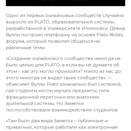
Одно из первых онлайновых сообществ случайно
выросло из PLATO, образовательной системы,
разработанной в Университете Иллинойса. Девид
Вулли построил платформу на основе Plato Notes,
форума, который позволял общаться на
различные темы.
«Создание онлайнового сообщества никогда не
было целью для PLATO, а если вы не думаете об
этом – как это могло произойти? Никто из нас до
этого никогда не видел таких сообществ», —
объясняет Вулли. Plato изначально был системой,
где студенты могли изучать предметы, типа
фракционной перегонки или анатомии
зрительной системы. Но Заметки
поспособствовали взаимодействию студентов.
«Там было два вида Заметок – публичные и
приватные, которые работали как электронная