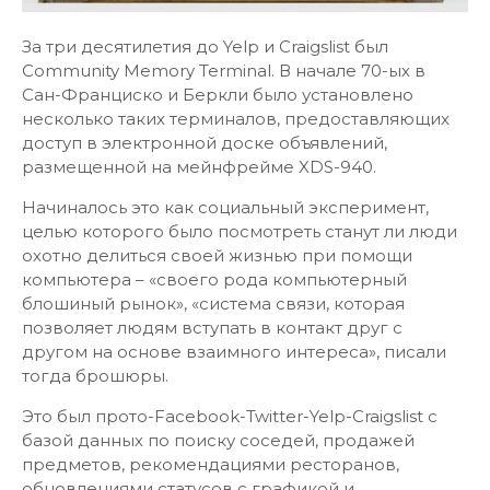
За три десятилетия до Yelp и Craigslist был
Community Memory Terminal. В начале 70-ых в
Сан-Франциско и Беркли было установлено
несколько таких терминалов, предоставляющих
доступ в электронной доске объявлений,
размещенной на мейнфрейме XDS-940.
Начиналось это как социальный эксперимент,
целью которого было посмотреть станут ли люди
охотно делиться своей жизнью при помощи
компьютера – «своего рода компьютерный
блошиный рынок», «система связи, которая
позволяет людям вступать в контакт друг с
другом на основе взаимного интереса», писали
тогда брошюры.
Это был прото-Facebook-Twitter-Yelp-Craigslist с
базой данных по поиску соседей, продажей
предметов, рекомендациями ресторанов,
обновлениями статусов с графикой и