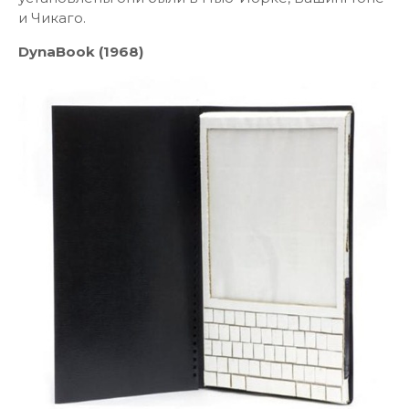
и Чикаго.
DynaBook (1968)