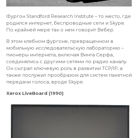
Фургон Standford Research Institute – то место, где
родился интернет, беспроводные сети и Skype.
По крайней мере так о нем говорит Вебер.
В этом хлебном фургоне, превращенном в
мобильную исследовательскую лабораторию –
пионеры интернета, включая Винта Серфа,
соединялись с другими сетями по радио каналу.
Он сыграл ключевую роль в развитии TCP/IP, а
также послужил прообразом для систем пакетной
передачи голоса, вроде Skype.
Xerox LiveBoard (1990)