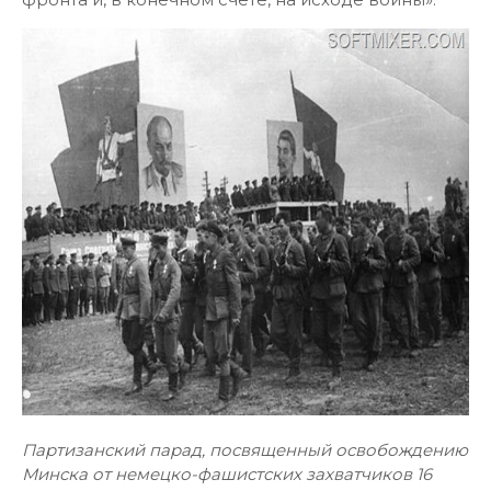
Партизанский парад, посвященный освобождению
Минска от немецко-фашистских захватчиков 16