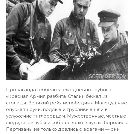
Пропаганда Геббельса ежедневно трубила:
«Красная Армия разбита. Сталин бежал из
столицы. Великий рейх непобедим». Малодушные
опускали руки, подлые и трусливые шли в
услужение гитлеровцам. Мужественные, честные
люди, сжав зубы и собрав волю в кулак, боролись.
Партизаны не только дрались с врагами — они