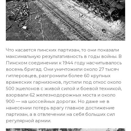
Что касается пинских партизан, то они показали
максимальную результативность в годы войны. В
Пинском соединении к 1944 году насчитывалось
восемь бригад. Они уничтожили около 27 тысяч
гитлеровцев, разгромили более 60 крупных
вражеских гарнизонов, пустили под откос около
500 эшелонов с живой силой и боевой техникой,
взорвали 62 железнодорожных моста и около
900 — на шоссейных дорогах. Но даже не в
нанесении потерь врагу главное достижение
партизан, а в отвлечении на себя больших сил
регулярной армии.