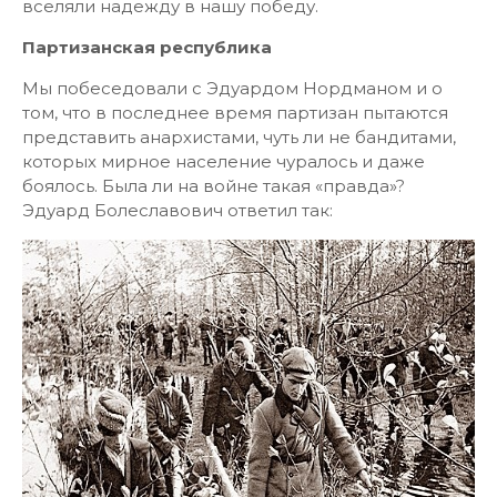
вселяли надежду в нашу победу.
Партизанская республика
Мы побеседовали с Эдуардом Нордманом и о
том, что в последнее время партизан пытаются
представить анархистами, чуть ли не бандитами,
которых мирное население чуралось и даже
боялось. Была ли на войне такая «правда»?
Эдуард Болеславович ответил так: