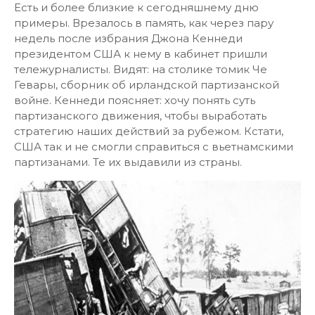
Есть и более близкие к сегодняшнему дню
примеры. Врезалось в память, как через пару
недель после избрания Джона Кеннеди
президентом США к нему в кабинет пришли
тележурналисты. Видят: на столике томик Че
Гевары, сборник об ирландской партизанской
войне. Кеннеди поясняет: хочу понять суть
партизанского движения, чтобы выработать
стратегию наших действий за рубежом. Кстати,
США так и не смогли справиться с вьетнамскими
партизанами. Те их выдавили из страны.