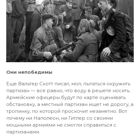
Они непобедимы
Еще Вальтер Скотт писал, мол, пытаться окружить
партизан — все равно, что воду в решете носить.
Армейские офицеры будут по карте оценивать
обстановку, а местный партизан ищет не дорогу, а
тропинку, по которой проскочит незаметно. Вот
почему ни Наполеон, ни Гитлер со своими
мощными армиями не смогли справиться с
партизанами.