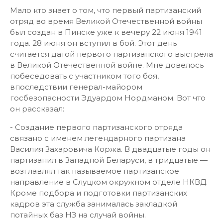
Мало кто знает о том, что первый партизанский
отряд во время Великой Отечественной войны
был создан в Пинске уже к вечеру 22 июня 1941
года. 28 июня он вступил в бой. Этот день
считается датой первого партизанского выстрела
в Великой Отечественной войне. Мне довелось
побеседовать с участником того боя,
впоследствии генерал-майором
госбезопасности Эдуардом Нордманом. Вот что
он рассказал:
- Создание первого партизанского отряда
связано с именем легендарного партизана
Василия Захаровича Коржа. В двадцатые годы он
партизанил в Западной Беларуси, в тридцатые —
возглавлял так называемое партизанское
направление в Слуцком окружном отделе НКВД.
Кроме подбора и подготовки партизанских
кадров эта служба занималась закладкой
потайных баз НЗ на случай войны.