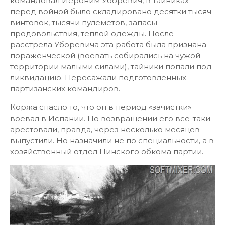
командовал Иероним Уборевич, в тайниках
перед войной было складировано десятки тысяч
винтовок, тысячи пулеметов, запасы
продовольствия, теплой одежды. После
расстрела Уборевича эта работа была признана
пораженческой (воевать собирались на чужой
территории малыми силами), тайники попали под
ликвидацию. Пересажали подготовленных
партизанских командиров.
Коржа спасло то, что он в период «зачистки»
воевал в Испании. По возвращении его все-таки
арестовали, правда, через несколько месяцев
выпустили. Но назначили не по специальности, а в
хозяйственный отдел Пинского обкома партии.