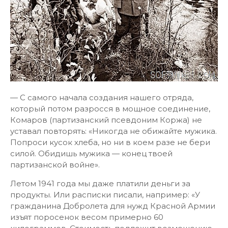
— С самого начала создания нашего отряда,
который потом разросся в мощное соединение,
Комаров (партизанский псевдоним Коржа) не
уставал повторять: «Никогда не обижайте мужика.
Попроси кусок хлеба, но ни в коем разе не бери
силой. Обидишь мужика — конец твоей
партизанской войне».
Летом 1941 года мы даже платили деньги за
продукты. Или расписки писали, например: «У
гражданина Добролета для нужд Красной Армии
изъят поросенок весом примерно 60