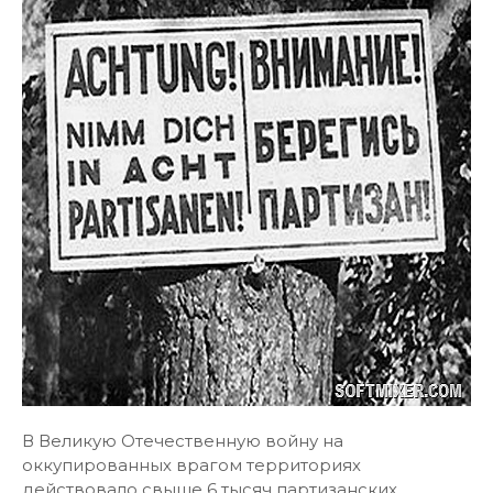
В Великую Отечественную войну на
оккупированных врагом территориях
действовало свыше 6 тысяч партизанских