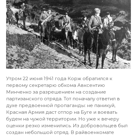
Утром 22 июня 1941 года Корж обратился к
первому секретарю обкома Авксентию
Минченко за разрешением на создание
партизанского отряда. Тот поначалу ответил в
духе предвоенной пропаганды: не паникуй,
Красная Армия даст отпор на Буге и воевать
будем на чужой территории. Но уже к вечеру
оценки резко изменились. Из добровольцев был
создан небольшой отряд. В райвоенкомате