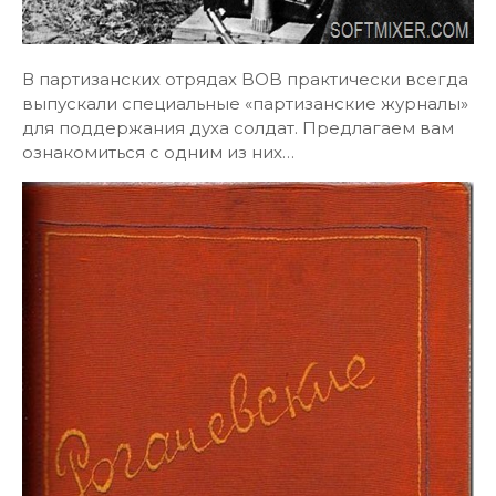
В партизанских отрядах BOB практически всегда
выпускали специальные «партизанские журналы»
для поддержания духа солдат. Предлагаем вам
ознакомиться с одним из них…