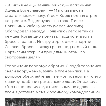
- 28 июня немцы заняли Минск, — вспоминал
Эдуард Болеславович. — Мы оказались в
стратегическом тылу. Утром Корж поднял отряд
по тревоге. Выдвинулись на тракт Пинск—
Логишин к Рябому мосту (через Ясельду).
Оборудовали засаду. Появились легкие танки
немцев. Командир приказал подпустить их на
бросок гранаты. Инструктор горкома партии
Салохин бросил связку гранат под первый танк.
Партизаны открыли прицельный огонь по
смотровым щелям.
Второй танк повернул обратно. С подбитого танка
сняли вооружение, взяли в плен экипаж. На
допросе обер-лейтенант не мог поверить, что его
машину подбили гражданские люди. Он заявил:
«Это не по правилам, я цивильным не сдаюсь в
плен. Доставьте меня к военному командованию».