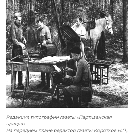
Редакция типографии газеты «Партизанская
правда».
На переднем плане редактор газеты Коротков Н.П.,