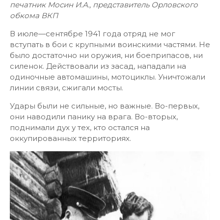
печатник Мосин И.А., представитель Орловского
обкома ВКП
В июле—сентябре 1941 года отряд не мог
вступать в бои с крупными воинскими частями. Не
было достаточно ни оружия, ни боеприпасов, ни
силенок. Действовали из засад, нападали на
одиночные автомашины, мотоциклы. Уничтожали
линии связи, сжигали мосты.
Удары были не сильные, но важные. Во-первых,
они наводили панику на врага. Во-вторых,
поднимали дух у тех, кто остался на
оккупированных территориях.