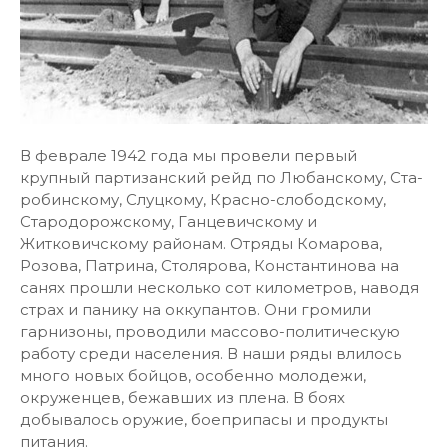
В феврале 1942 года мы провели первый
крупный партизанский рейд по Любанскому, Ста-
робинскому, Слуцкому, Красно-слободскому,
Стародорожскому, Ганцевичскому и
Житковичскому районам. Отряды Комарова,
Розова, Патрина, Столярова, Константинова на
санях прошли несколько сот километров, наводя
страх и панику на оккупантов. Они громили
гарнизоны, проводили массово-политическую
работу среди населения. В наши ряды влилось
много новых бойцов, особенно молодежи,
окруженцев, бежавших из плена. В боях
добывалось оружие, боеприпасы и продукты
питания.