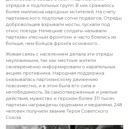
отрядов и подпольных групп. В них сражалось
более миллиона народных мстителей. На счету
партизанского подполья сотни подвигов. Отряды
добровольцев взрывали мосты, пускали под
откос поезда. Немецкие солдаты называли
партизан «лесным фронтом» и часто боялись их
больше, чем бойцов фронта основного…
Живая связь с населением делала эти отряды
неуловимыми, так как местные жители
своевременно информировали о карательных
акциях противника. Народная поддержка
оказывалась партизанскому движению
повсеместно, и в этом была его сила и
непобедимость. За самоотверженные и умелые
действия, мужество и героизм более 311 тысяч
партизан награждены орденами и медалями, 248
человек получили звание Героя Советского
Союза.