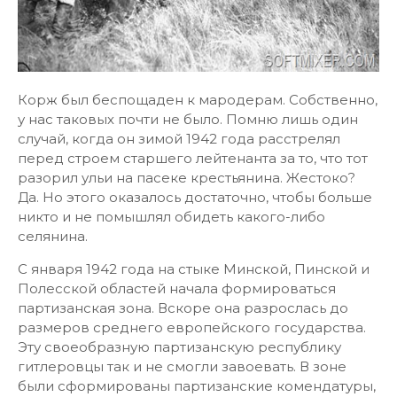
Корж был беспощаден к мародерам. Собственно,
у нас таковых почти не было. Помню лишь один
случай, когда он зимой 1942 года расстрелял
перед строем старшего лейтенанта за то, что тот
разорил ульи на пасеке крестьянина. Жестоко?
Да. Но этого оказалось достаточно, чтобы больше
никто и не помышлял обидеть какого-либо
селянина.
С января 1942 года на стыке Минской, Пинской и
Полесской областей начала формироваться
партизанская зона. Вскоре она разрослась до
размеров среднего европейского государства.
Эту своеобразную партизанскую республику
гитлеровцы так и не смогли завоевать. В зоне
были сформированы партизанские комендатуры,