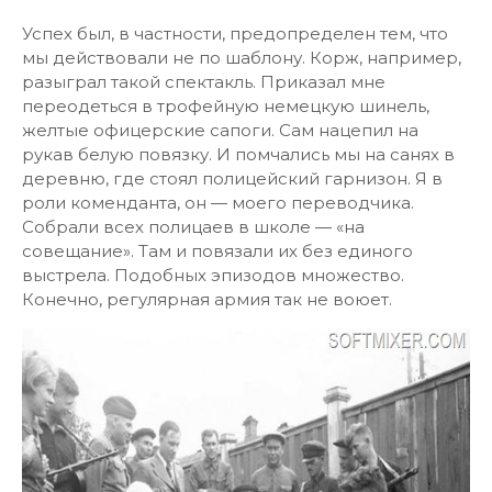
Успех был, в частности, предопределен тем, что
мы действовали не по шаблону. Корж, например,
разыграл такой спектакль. Приказал мне
переодеться в трофейную немецкую шинель,
желтые офицерские сапоги. Сам нацепил на
рукав белую повязку. И помчались мы на санях в
деревню, где стоял полицейский гарнизон. Я в
роли коменданта, он — моего переводчика.
Собрали всех полицаев в школе — «на
совещание». Там и повязали их без единого
выстрела. Подобных эпизодов множество.
Конечно, регулярная армия так не воюет.