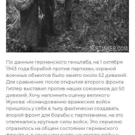
По данным германского генштаба, на 1 октября
1943 года борьбой против партизан, охраной
военных объектов было занято около 52 дивизий.
Для сравнения: после открытия второго фронта
Гитлер выставил против наших союзников до 50
дивизий. Хочу напомнить оценку великого
Жукова: «Командованию вражеских войск
пришлось у себя в тылу фактически создавать
второй фронт для борьбы с партизанами, на это
отвлекались крупные силы войск. Это серьезно
отразилось на общем состоянии германского
фронта и, в конечном счете, на исходе войны».