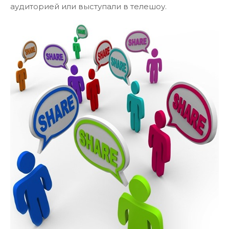
аудиторией или выступали в телешоу.