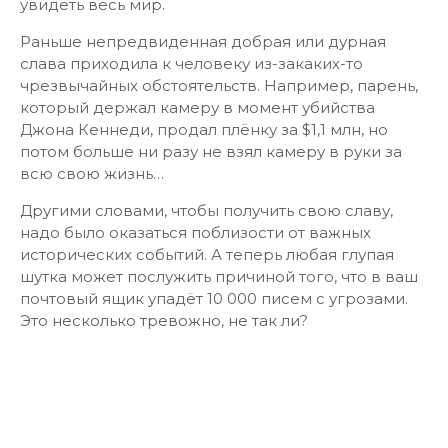
увидеть весь мир.
Раньше непредвиденная добрая или дурная
слава приходила к человеку из-закаких-то
чрезвычайных обстоятельств. Например, парень,
который держал камеру в момент убийства
Джона Кеннеди, продал плёнку за $1,1 млн, но
потом больше ни разу не взял камеру в руки за
всю свою жизнь…
Другими словами, чтобы получить свою славу,
надо было оказаться поблизости от важных
исторических событий. А теперь любая глупая
шутка может послужить причиной того, что в ваш
почтовый ящик упадёт 10 000 писем с угрозами.
Это несколько тревожно, не так ли?