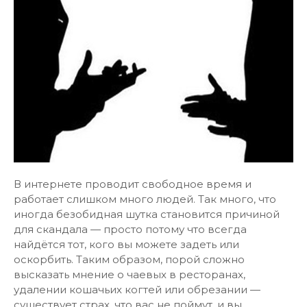
В интернете проводит свободное время и
работает слишком много людей. Так много, что
иногда безобидная шутка становится причиной
для скандала — просто потому что всегда
найдётся тот, кого вы можете задеть или
оскорбить. Таким образом, порой сложно
высказать мнение о чаевых в ресторанах,
удалении кошачьих когтей или обрезании —
существует страх, что вас не поймут, и вы