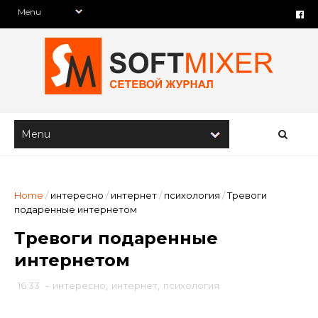
Home
/
интересно
/
интернет
/
психология
/
Тревоги
подаренные интернетом
Тревоги подаренные
интернетом
16:33
-
интересно
,
интернет
,
психология