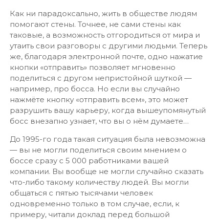
Как ни парадоксально, жить в обществе людям
помогают стены. Точнее, не сами стены как
таковые, а возможность отгородиться от мира и
утаить свои разговоры с другими людьми. Теперь
же, благодаря электронной почте, одно нажатие
кнопки «отправить» позволяет мгновенно
поделиться с другом непристойной шуткой —
например, про босса. Но если вы случайно
нажмёте кнопку «отправить всем», это может
разрушить вашу карьеру, когда вышеупомянутый
босс внезапно узнает, что вы о нём думаете…
До 1995-го года такая ситуация была невозможна
— вы не могли поделиться своим мнением о
боссе сразу с 5 000 работниками вашей
компании. Вы вообще не могли случайно сказать
что-либо такому количеству людей. Вы могли
общаться с пятью тысячами человек
одновременно только в том случае, если, к
примеру, читали доклад перед большой