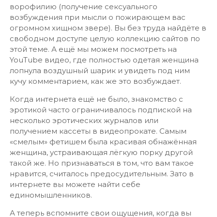
ворофилию (получение сексуального
возбуждения при мысли о пожирающем вас
огромном хищном звере). Вы без труда найдёте в
свободном доступе целую коллекцию сайтов по
этой теме. А ещё мы можем посмотреть на
YouTube видео, где полностью одетая женщина
лопнула воздушный шарик и увидеть под ним
кучу комментарием, как же это возбуждает.
Когда интернета ещё не было, знакомство с
эротикой часто ограничивалось подпиской на
несколько эротических журналов или
получением кассеты в видеопрокате. Самым
«смелым» фетишем была красивая обнажённая
женщина, устраивающая лёгкую порку другой
такой же. Но признаваться в том, что вам такое
нравится, считалось предосудительным. Зато в
интернете вы можете найти себе
единомышленников.
А теперь вспомните свои ощущения, когда вы