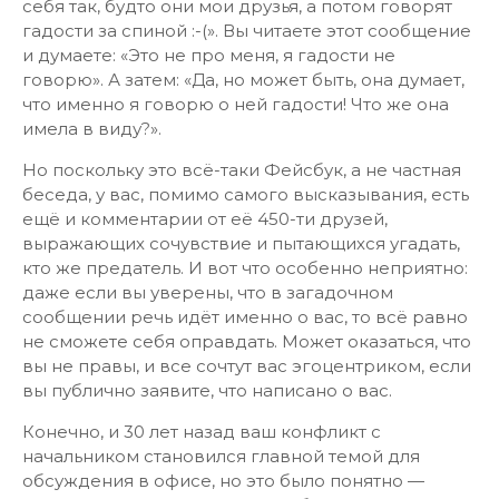
себя так, будто они мои друзья, а потом говорят
гадости за спиной :-(». Вы читаете этот сообщение
и думаете: «Это не про меня, я гадости не
говорю». А затем: «Да, но может быть, она думает,
что именно я говорю о ней гадости! Что же она
имела в виду?».
Но поскольку это всё-таки Фейсбук, а не частная
беседа, у вас, помимо самого высказывания, есть
ещё и комментарии от её 450-ти друзей,
выражающих сочувствие и пытающихся угадать,
кто же предатель. И вот что особенно неприятно:
даже если вы уверены, что в загадочном
сообщении речь идёт именно о вас, то всё равно
не сможете себя оправдать. Может оказаться, что
вы не правы, и все сочтут вас эгоцентриком, если
вы публично заявите, что написано о вас.
Конечно, и 30 лет назад ваш конфликт с
начальником становился главной темой для
обсуждения в офисе, но это было понятно —