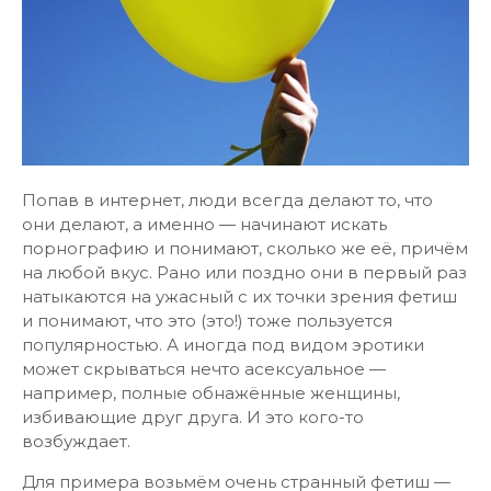
Попав в интернет, люди всегда делают то, что
они делают, а именно — начинают искать
порнографию и понимают, сколько же её, причём
на любой вкус. Рано или поздно они в первый раз
натыкаются на ужасный с их точки зрения фетиш
и понимают, что это (это!) тоже пользуется
популярностью. А иногда под видом эротики
может скрываться нечто асексуальное —
например, полные обнажённые женщины,
избивающие друг друга. И это кого-то
возбуждает.
Для примера возьмём очень странный фетиш —