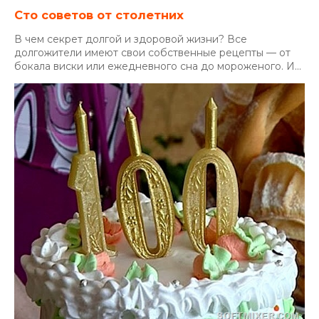
Сто советов от столетних
В чем секрет долгой и здоровой жизни? Все
долгожители имеют свои собственные рецепты — от
бокала виски или ежедневного сна до мороженого. И...