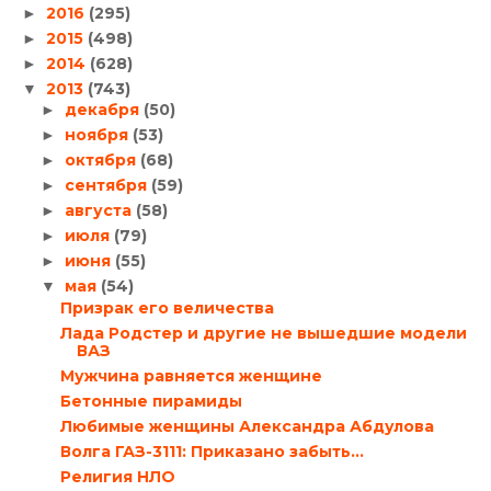
2016
(295)
►
2015
(498)
►
2014
(628)
►
2013
(743)
▼
декабря
(50)
►
ноября
(53)
►
октября
(68)
►
сентября
(59)
►
августа
(58)
►
июля
(79)
►
июня
(55)
►
мая
(54)
▼
Призрак его величества
Лада Родстер и другие не вышедшие модели
ВАЗ
Мужчина равняется женщине
Бетонные пирамиды
Любимые женщины Александра Абдулова
Волга ГАЗ-3111: Приказано забыть…
Религия НЛО