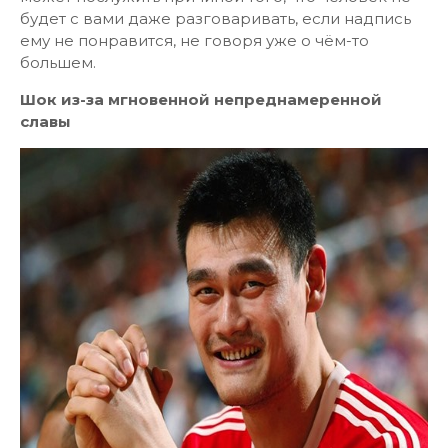
будет с вами даже разговаривать, если надпись
ему не понравится, не говоря уже о чём-то
большем.
Шок из-за мгновенной непреднамеренной
славы