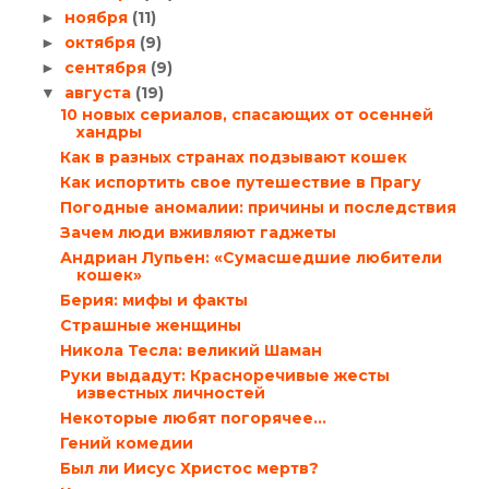
ноября
(11)
►
октября
(9)
►
сентября
(9)
►
августа
(19)
▼
10 новых сериалов, спасающих от осенней
хандры
Как в разных странах подзывают кошек
Как испортить свое путешествие в Прагу
Погодные аномалии: причины и последствия
Зачем люди вживляют гаджеты
Андриан Лупьен: «Сумасшедшие любители
кошек»
Берия: мифы и факты
Страшные женщины
Никола Тесла: великий Шаман
Руки выдадут: Красноречивые жесты
известных личностей
Некоторые любят погорячее…
Гений комедии
Был ли Иисус Христос мертв?