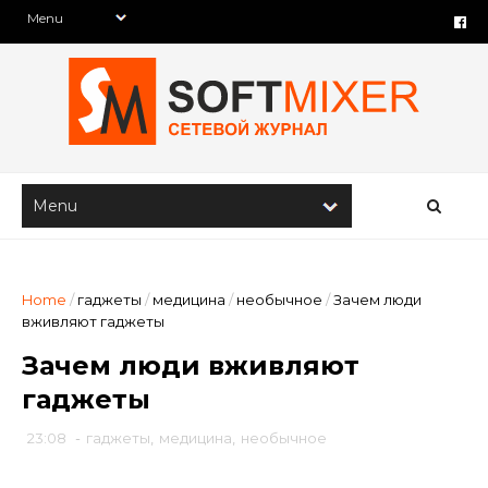
Home
/
гаджеты
/
медицина
/
необычное
/
Зачем люди
вживляют гаджеты
Зачем люди вживляют
гаджеты
23:08
-
гаджеты
,
медицина
,
необычное