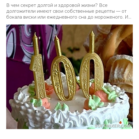
В чем секрет долгой и здоровой жизни? Все
долгожители имеют свои собственные рецепты — от
бокала виски или ежедневного сна до мороженого. И...