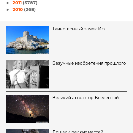
2011
(3787)
►
2010
(268)
►
Таинственный замок Иф
Безумные изобретения прошлого
Великий аттрактор Вселенной
Лошади редких мастей