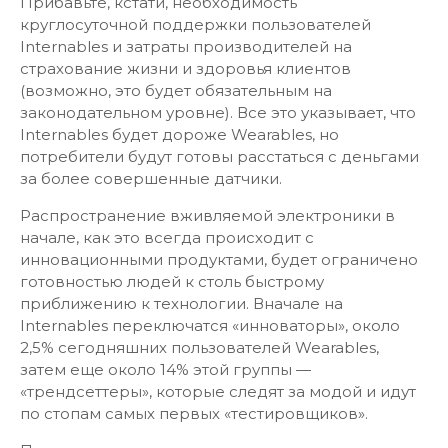
Прибавьте, кстати, необходимость
круглосуточной поддержки пользователей
Internables и затраты производителей на
страхование жизни и здоровья клиентов
(возможно, это будет обязательным на
законодательном уровне). Все это указывает, что
Internables будет дороже Wearables, но
потребители будут готовы расстаться с деньгами
за более совершенные датчики.
Распространение вживляемой электроники в
начале, как это всегда происходит с
инновационными продуктами, будет ограничено
готовностью людей к столь быстрому
приближению к технологии. Вначале на
Internables переключатся «инноваторы», около
2,5% сегодняшних пользователей Wearables,
затем еще около 14% этой группы —
«трендсеттеры», которые следят за модой и идут
по стопам самых первых «тестировщиков».