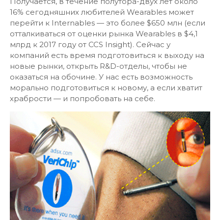
Получается, в течение полутора-двух лет около
16% сегодняшних любителей Wearables может
перейти к Internables — это более $650 млн (если
отталкиваться от оценки рынка Wearables в $4,1
млрд к 2017 году от CCS Insight). Сейчас у
компаний есть время подготовиться к выходу на
новые рынки, открыть R&D-отделы, чтобы не
оказаться на обочине. У нас есть возможность
морально подготовиться к новому, а если хватит
храбрости — и попробовать на себе.