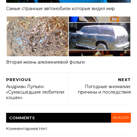
Самые странные автомобили которые видел мир
Вторая жизнь алюминиевой фольги
PREVIOUS
NEXT
Андриан Лупьен:
Погодные аномалии:
«Сумасшедшие любители
причины и последствия
кошек»
COMMENT
S
BLOGGER
Комментариев Нет: