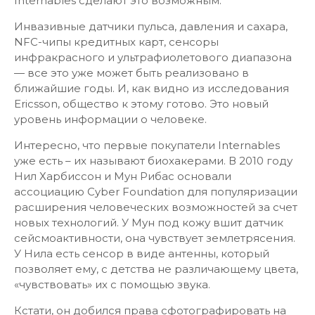
Internables сделают это возможным.
Инвазивные датчики пульса, давления и сахара,
NFC-чипы кредитных карт, сенсоры
инфракрасного и ультрафиолетового диапазона
— все это уже может быть реализовано в
ближайшие годы. И, как видно из исследования
Ericsson, общество к этому готово. Это новый
уровень информации о человеке.
Интересно, что первые покупатели Internables
уже есть – их называют биохакерами. В 2010 году
Нил Харбиссон и Мун Рибас основали
ассоциацию Cyber Foundation для популяризации
расширения человеческих возможностей за счет
новых технологий. У Мун под кожу вшит датчик
сейсмоактивности, она чувствует землетрясения.
У Нила есть сенсор в виде антенны, который
позволяет ему, с детства не различающему цвета,
«чувствовать» их с помощью звука.
Кстати, он добился права сфотографировать на