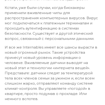
Кстати, уже были случаи, когда биохакеры
применили вживленные чипы для
распространения компьютерных вирусов. Вирус
мог подключаться к платежным терминалам и
проходить аутентификацию в системах
безопасности. Существует и другой этический
вопрос, связанный с персональными данными.
И все же Internables имеет все шансы вырасти в
новый огромный рынок. Такие устройства
принесут новый уровень информации о
человеке. Вживляемые датчики выводят на
новый этап и технологии «интернета вещей».
Представьте: датчики следят за температурой
тела всех членов семьи за ужином и, если всем
слишком жарко, отправляют команду системе
климат-контроля. Вы управляете «погодой» в
квартире, просто подумав о прохладе. Или
немного вспотев.