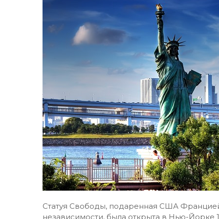
Статуя Свободы, подаренная США Францией
независимости, была открыта в Нью-Йорке 13