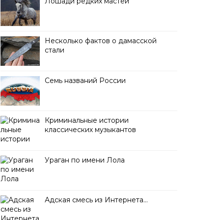
Лошади редких мастей
Несколько фактов о дамасской
стали
Семь названий России
Криминальные истории
классических музыкантов
Ураган по имени Лола
Адская смесь из Интернета…