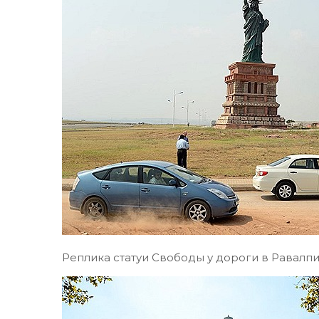
Реплика статуи Свободы у дороги в Равалпи