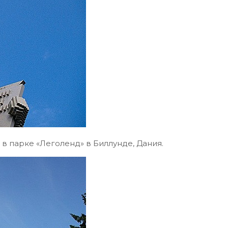
 в парке «Леголенд» в Биллунде, Дания.