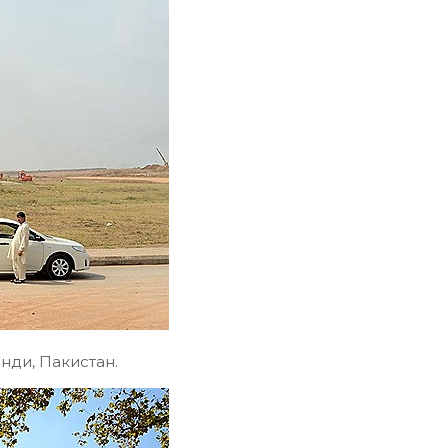
нди, Пакистан.