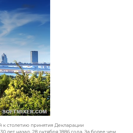
 к столетию принятия Декларации
0 лет назад, 28 октября 1886 года. За более чем