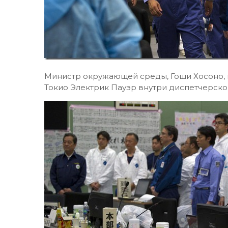
Министр окружающей среды, Гоши Хосоно, 
Токио Электрик Пауэр внутри диспетчерск