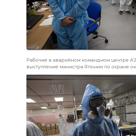
Рабочие в аварийном командном центре АЭ
выступление министра Японии по охране о