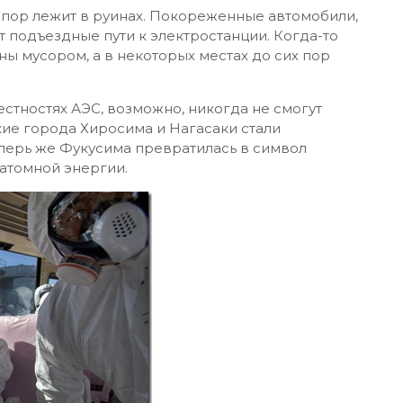
 пор лежит в руинах. Покореженные автомобили,
подъездные пути к электростанции. Когда-то
ы мусором, а в некоторых местах до сих пор
стностях АЭС, возможно, никогда не смогут
кие города Хиросима и Нагасаки стали
перь же Фукусима превратилась в символ
атомной энергии.