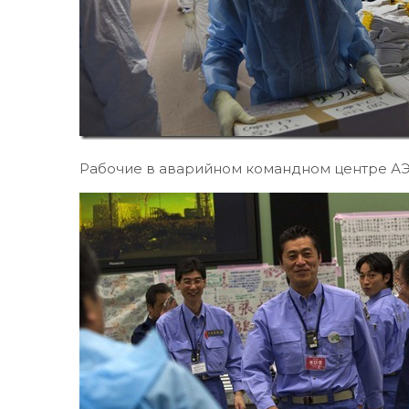
Рабочие в аварийном командном центре А