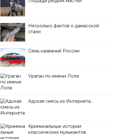
Лошади редких мастей
Несколько фактов о дамасской
стали
Семь названий России
Ураган по имени Лола
Адская смесь из Интернета…
Криминальные истории
классических музыкантов