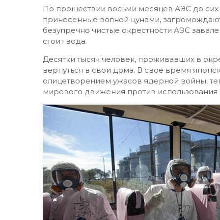
По прошествии восьми месяцев АЭС до сих
принесенные волной цунами, загромождают 
безупречно чистые окрестности АЭС завален
стоит вода.
Десятки тысяч человек, проживавших в окре
вернуться в свои дома. В свое время японс
олицетворением ужасов ядерной войны, те
мирового движения против использования 