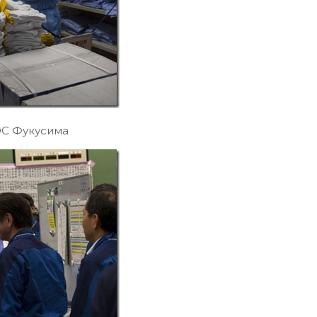
ЭС Фукусима