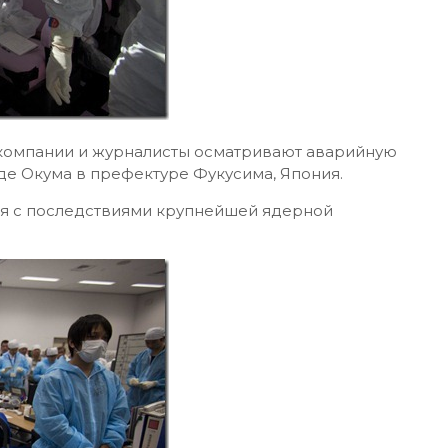
компании и журналисты осматривают аварийную
де Окума в префектуре Фукусима, Япония.
ся с последствиями крупнейшей ядерной