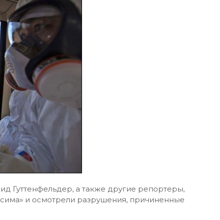
эвид Гуттенфельдер, а также другие репортеры,
сима» и осмотрели разрушения, причиненные