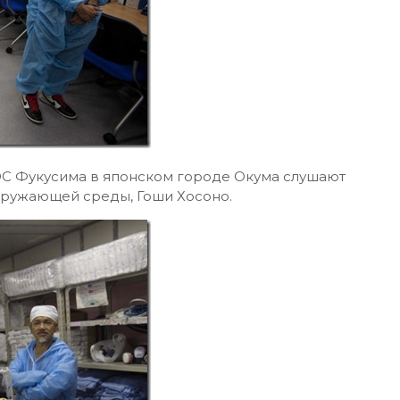
С Фукусима в японском городе Окума слушают
кружающей среды, Гоши Хосоно.