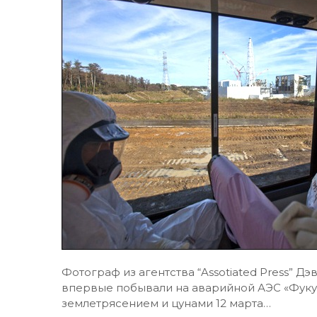
Фотограф из агентства “Assotiated Press” Д
впервые побывали на аварийной АЭС «Фуку
землетрясением и цунами 12 марта…