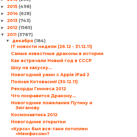
2015
(498)
►
2014
(628)
►
2013
(743)
►
2012
(1585)
►
2011
(3787)
▼
декабря
(184)
▼
IT новости недели (26.12 - 31.12.11)
Самые известные драконы в истории
Как встречали Новый год в СССР
Шоу на закуску…
Новогодний ужин с Apple iPad 2
Полная Котовасия! (30.12.11)
Рекорды Гиннеса 2012
Что понравится Дракону…
Новогодние пожелания Путину и
Зюганову
Космонавтика 2012
Новогодние открытки
«Курск» был все-таки потоплен
«Мемфисом»?