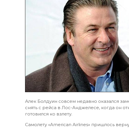
Алек Болдуин совсем недавно оказался зам
снять с рейса в Лос-Анджелесе, когда он от
готовился ко взлету.
Самолету «American Airlines» пришлось верну