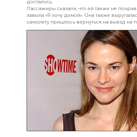
досталось.
Пассажиры сказали, что ей также не понрав
завыла «Я хочу домой». Она также выругалас
самолету пришлось вернуться на выезд на п