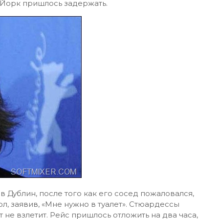
-Йорк пришлось задержать.
 Дублин, после того как его сосед пожаловался,
ол, заявив, «Мне нужно в туалет». Стюардессы
ет не взлетит. Рейс пришлось отложить на два часа,