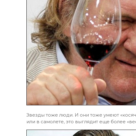
Звезды тоже люди. И они тоже умеют «косячи
или в самолете, это выглядит еще более «в