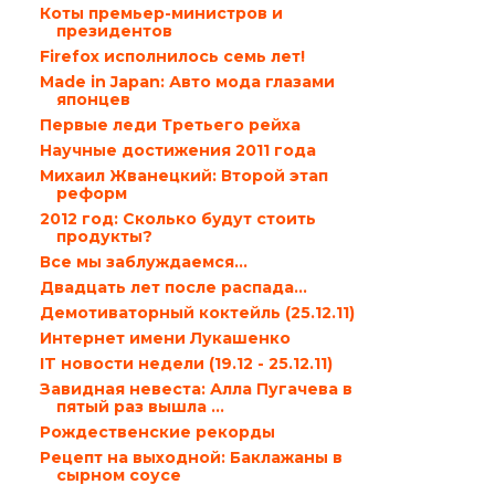
Коты премьер-министров и
президентов
Firefox исполнилось семь лет!
Made in Japan: Авто мода глазами
японцев
Первые леди Третьего рейха
Научные достижения 2011 года
Михаил Жванецкий: Второй этап
реформ
2012 год: Сколько будут стоить
продукты?
Все мы заблуждаемся…
Двадцать лет после распада…
Демотиваторный коктейль (25.12.11)
Интернет имени Лукашенко
IT новости недели (19.12 - 25.12.11)
Завидная невеста: Алла Пугачева в
пятый раз вышла ...
Рождественские рекорды
Рецепт на выходной: Баклажаны в
сырном соусе