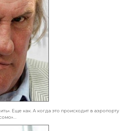
ть». Еще как. А когда это происходит в аэропорту
есомо»…