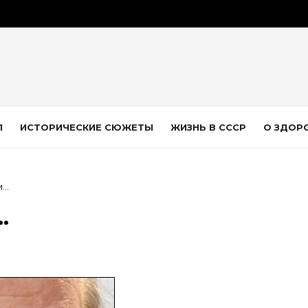
Л
ИСТОРИЧЕСКИЕ СЮЖЕТЫ
ЖИЗНЬ В СССР
О ЗДОР
и…
…