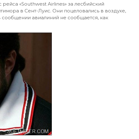
 рейса «Southwest Airlines» за лесбийский
лтимора в Сент-Луис. Они поцеловались в воздухе,
в сообщении авиалиний не сообщается, как