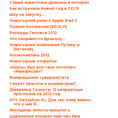
Самые известные драконы в истории
Как встречали Новый год в СССР
Шоу на закуску…
Новогодний ужин с Apple iPad 2
Полная Котовасия! (30.12.11)
Рекорды Гиннеса 2012
Что понравится Дракону…
Новогодние пожелания Путину и
Зюганову
Космонавтика 2012
Новогодние открытки
«Курск» был все-таки потоплен
«Мемфисом»?
Возвращение суверенитета
Секрет красоты в асимметрии?
Джеральд Селенте: 12 неприятных
прогнозов на 2012 год
HTC Sensation XL: Для тех, кому важно,
что у них б...
Женщины-пилоты прошлого
Церемония похорон Ким Чен Ира