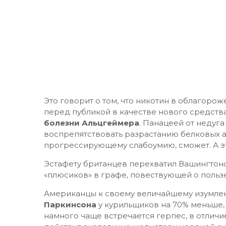
Это говорит о том, что никотин в облагоро
перед публикой в качестве нового средства
болезни Альцгеймера
. Панацеей от недуга 
воспрепятствовать разрастанию белковых 
прогрессирующему слабоумию, сможет. А эт
Эстафету британцев перехватил Вашингтонс
«плюсиков» в графе, повествующей о пользе
Американцы к своему величайшему изумлен
Паркинсона
у курильщиков на 70% меньше, 
намного чаще встречается герпес, в отличи