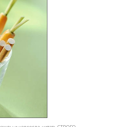
ажды и навсегда, читать СТРОГО