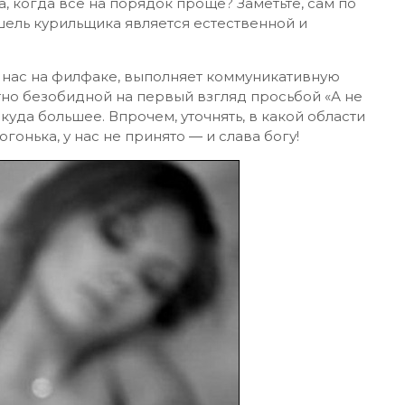
, когда все на порядок проще? Заметьте, сам по
шель курильщика является естественной и
у нас на филфаке, выполняет коммуникативную
но безобидной на первый взгляд просьбой «А не
куда большее. Впрочем, уточнять, в какой области
гонька, у нас не принято ― и слава богу!