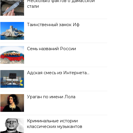
Несколько фактов о дамасской
стали
Таинственный замок Иф
Семь названий России
Адская смесь из Интернета…
Ураган по имени Лола
Криминальные истории
классических музыкантов