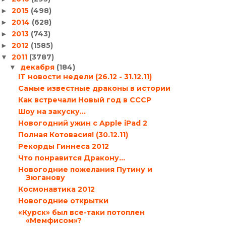
2015
(498)
►
2014
(628)
►
2013
(743)
►
2012
(1585)
►
2011
(3787)
▼
декабря
(184)
▼
IT новости недели (26.12 - 31.12.11)
Самые известные драконы в истории
Как встречали Новый год в СССР
Шоу на закуску…
Новогодний ужин с Apple iPad 2
Полная Котовасия! (30.12.11)
Рекорды Гиннеса 2012
Что понравится Дракону…
Новогодние пожелания Путину и
Зюганову
Космонавтика 2012
Новогодние открытки
«Курск» был все-таки потоплен
«Мемфисом»?