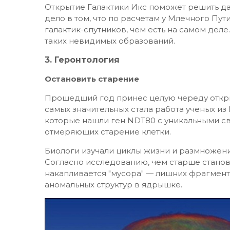
Открытие Галактики Икс поможет решить да
дело в том, что по расчетам у Млечного Пу
галактик-спутников, чем есть на самом дел
таких невидимых образований.
3. Геронтология
Остановить старение
Прошедший год принес целую череду откры
самых значительных стала работа ученых из
которые нашли ген NDT80 с уникальными сво
отмеряющих старение клетки.
Биологи изучали циклы жизни и размножени
Согласно исследованию, чем старше станов
накапливается "мусора" — лишних фрагмент
аномальных структур в ядрышке.