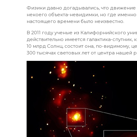
Физики давно догадывались, что движение
некоего объекта-невидимки, но где именно 
настоящего времени было неизвестно.
В 2011 году ученые из Калифорнийского уни
действительно имеется галактика-спутник, 
10 млрд Солнц, состоит она, по-видимому, ц
300 тысячах световых лет от центра нашей 