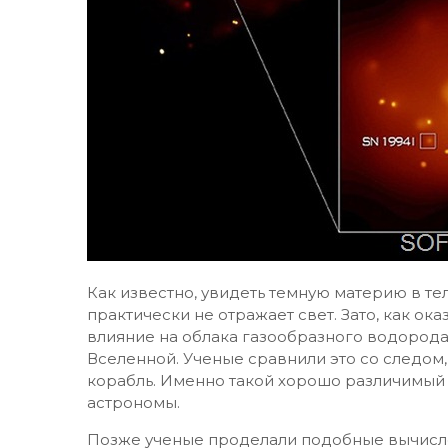
Как известно, увидеть темную материю в т
практически не отражает свет. Зато, как ок
влияние на облака газообразного водорода
Вселенной. Ученые сравнили это со следом,
корабль. Именно такой хорошо различимый
астрономы.
Позже ученые проделали подобные вычисле