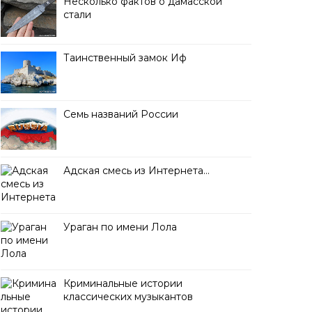
Несколько фактов о дамасской
стали
Таинственный замок Иф
Семь названий России
Адская смесь из Интернета…
Ураган по имени Лола
Криминальные истории
классических музыкантов