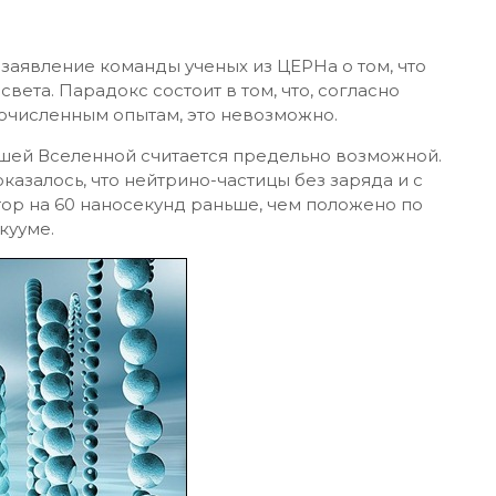
заявление команды ученых из ЦЕРНа о том, что
ета. Парадокс состоит в том, что, согласно
численным опытам, это невозможно.
нашей Вселенной считается предельно возможной.
казалось, что нейтрино-частицы без заряда и с
ор на 60 наносекунд раньше, чем положено по
кууме.