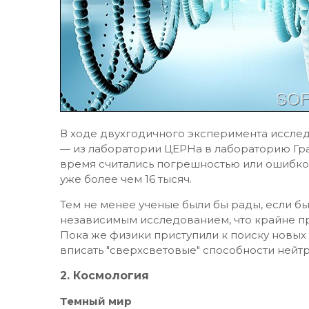
В ходе двухгодичного эксперимента иссле
— из лаборатории ЦЕРНа в лабораторию Гр
время считались погрешностью или ошибко
уже более чем 16 тысяч.
Тем не менее ученые были бы рады, если б
независимым исследованием, что крайне пр
Пока же физики приступили к поиску новых
вписать "сверхсветовые" способности нейт
2. Космология
Темный мир