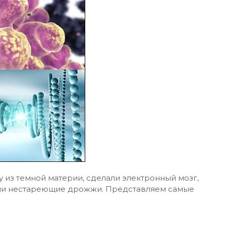
у из темной материи, сделали электронный мозг,
или нестареющие дрожжи. Представляем самые