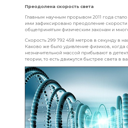
Преодолена скорость света
Главным научным прорывом 2011 года стало 
ими зафиксировано преодоление скорости св
общепринятым физическим законам и много
Скорость 299 792 458 метров в секунду в 
Каково же было удивление физиков, когда о
незначительной массой прибывают в детект
теории, то есть движутся быстрее света в ва