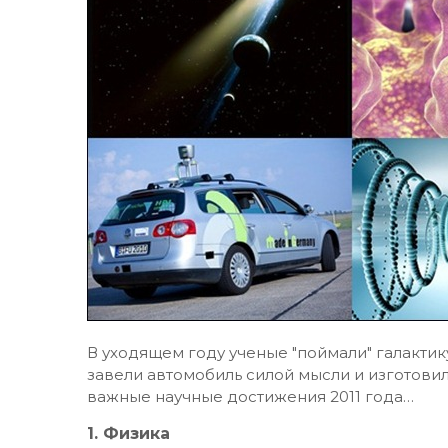
В уходящем году ученые "поймали" галактик
завели автомобиль силой мысли и изготов
важные научные достижения 2011 года…
1. Физика