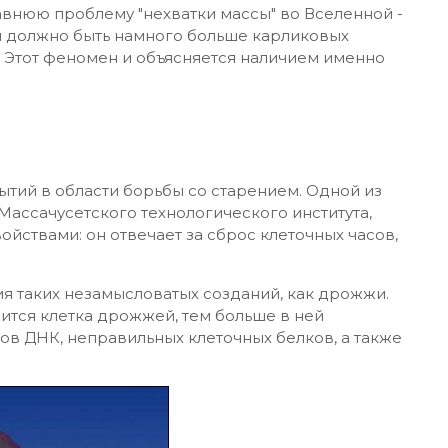
внюю проблему "нехватки массы" во Вселенной -
ти должно быть намного больше карликовых
е. Этот феномен и объясняется наличием именно
тий в области борьбы со старением. Одной из
 Массачусетского технологического института,
йствами: он отвечает за сброс клеточных часов,
я таких незамысловатых созданий, как дрожжи.
ится клетка дрожжей, тем больше в ней
ов ДНК, неправильных клеточных белков, а также