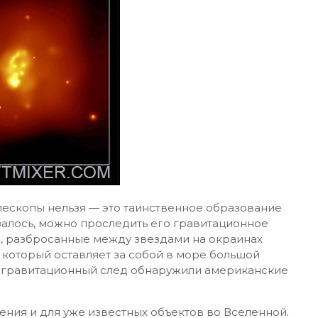
елескопы нельзя — это таинственное образование
азалось, можно проследить его гравитационное
, разбросанные между звездами на окраинах
 который оставляет за собой в море большой
 гравитационный след обнаружили американские
ния и для уже известных объектов во Вселенной.