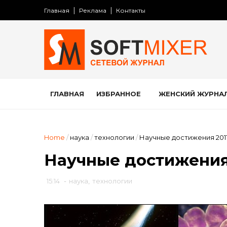
Главная
Реклама
Контакты
ГЛАВНАЯ
ИЗБРАННОЕ
ЖЕНСКИЙ ЖУРНА
Home
/
наука
/
технологии
/
Научные достижения 2011
Научные достижения 
15:14
-
наука
,
технологии