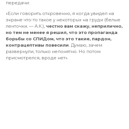
передачи:
«Если говорить откровенно, я когда увидел на
экране что-то такое у некоторых на груди (белые
ленточки. — А.К.),
честно вам скажу, неприлично,
но тем не менее я решил, что это пропаганда
борьбы со СПИДом, что это такие, пардон,
контрацептивы повесили
. Думаю, зачем
развернули, только непонятно. Но потом
присмотрелся, вроде нет».