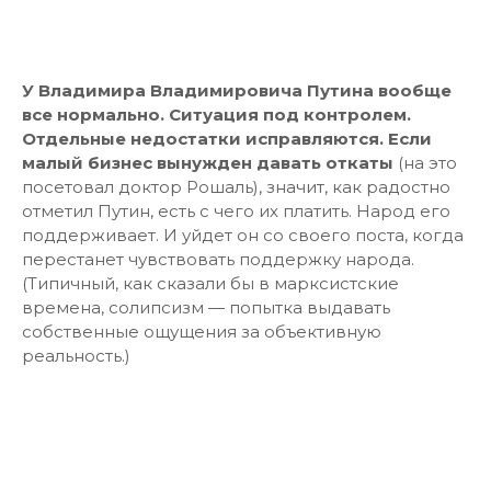
У Владимира Владимировича Путина вообще
все нормально. Ситуация под контролем.
Отдельные недостатки исправляются. Если
малый бизнес вынужден давать откаты
(на это
посетовал доктор Рошаль), значит, как радостно
отметил Путин, есть с чего их платить. Народ его
поддерживает. И уйдет он со своего поста, когда
перестанет чувствовать поддержку народа.
(Типичный, как сказали бы в марксистские
времена, солипсизм — попытка выдавать
собственные ощущения за объективную
реальность.)