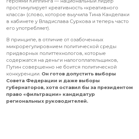
героями Киплинга — национальный лидер
простимулирует креативность «креативного
класса» (слово, которое выучила Тина Канделаки
в кабинете у Владислава Суркова и теперь часто
его употребляет).
В принципе, в отличие от озабоченных
микрорегулировнием политической среды
придворных политтехнологов, которые
содержатся на деньги налогоплательщиков,
Путин совершенно не боится политической
конкуренции.
Он готов допустить выборы
Совета Федерации и даже выборы
губернаторов, хотя оставил бы за президентом
право «фильтрации» кандидатур
региональных руководителей.