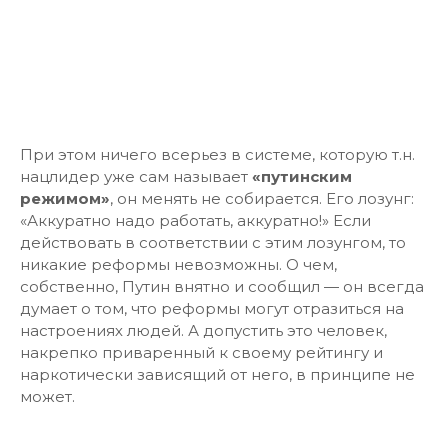
При этом ничего всерьез в системе, которую т.н.
нацлидер уже сам называет
«путинским
режимом»
, он менять не собирается. Его лозунг:
«Аккуратно надо работать, аккуратно!» Если
действовать в соответствии с этим лозунгом, то
никакие реформы невозможны. О чем,
собственно, Путин внятно и сообщил — он всегда
думает о том, что реформы могут отразиться на
настроениях людей. А допустить это человек,
накрепко приваренный к своему рейтингу и
наркотически зависящий от него, в принципе не
может.