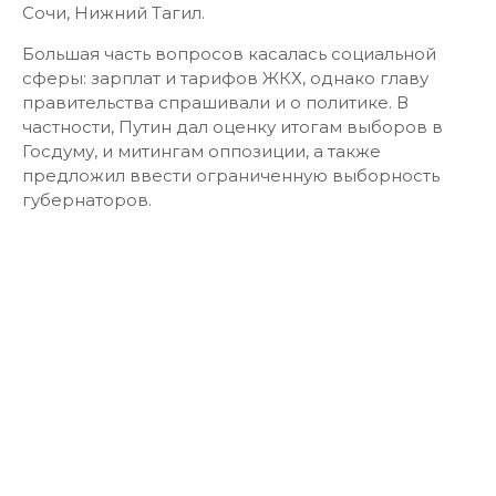
Сочи, Нижний Тагил.
Большая часть вопросов касалась социальной
сферы: зарплат и тарифов ЖКХ, однако главу
правительства спрашивали и о политике. В
частности, Путин дал оценку итогам выборов в
Госдуму, и митингам оппозиции, а также
предложил ввести ограниченную выборность
губернаторов.