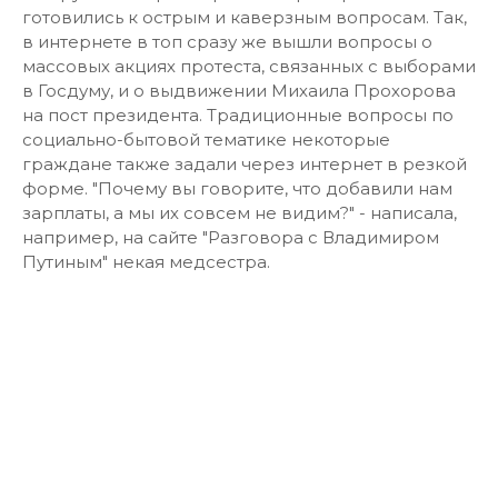
готовились к острым и каверзным вопросам. Так,
в интернете в топ сразу же вышли вопросы о
массовых акциях протеста, связанных с выборами
в Госдуму, и о выдвижении Михаила Прохорова
на пост президента. Традиционные вопросы по
социально-бытовой тематике некоторые
граждане также задали через интернет в резкой
форме. "Почему вы говорите, что добавили нам
зарплаты, а мы их совсем не видим?" - написала,
например, на сайте "Разговора с Владимиром
Путиным" некая медсестра.