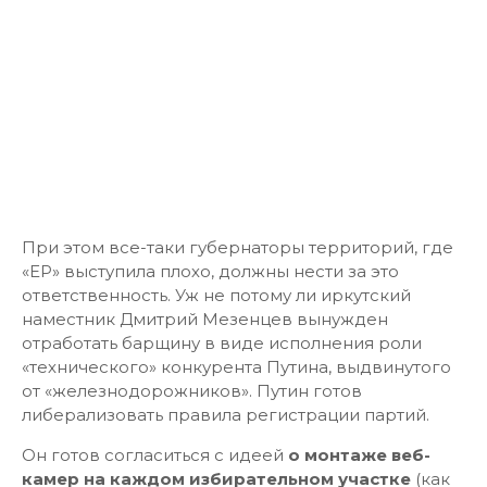
При этом все-таки губернаторы территорий, где
«ЕР» выступила плохо, должны нести за это
ответственность. Уж не потому ли иркутский
наместник Дмитрий Мезенцев вынужден
отработать барщину в виде исполнения роли
«технического» конкурента Путина, выдвинутого
от «железнодорожников». Путин готов
либерализовать правила регистрации партий.
Он готов согласиться с идеей
о монтаже веб-
камер на каждом избирательном участке
(как