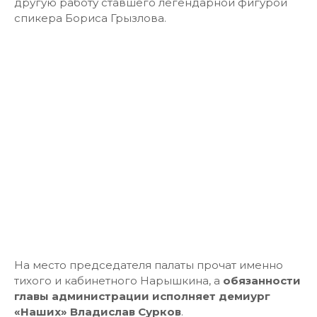
другую работу ставшего легендарной фигурой
спикера Бориса Грызлова.
На место председателя палаты прочат именно
тихого и кабинетного Нарышкина, а
обязанности
главы администрации исполняет демиург
«Наших» Владислав Сурков
.