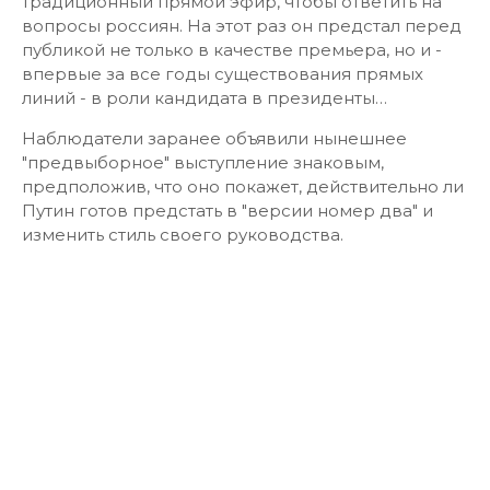
традиционный прямой эфир, чтобы ответить на
вопросы россиян. На этот раз он предстал перед
публикой не только в качестве премьера, но и -
впервые за все годы существования прямых
линий - в роли кандидата в президенты…
Наблюдатели заранее объявили нынешнее
"предвыборное" выступление знаковым,
предположив, что оно покажет, действительно ли
Путин готов предстать в "версии номер два" и
изменить стиль своего руководства.