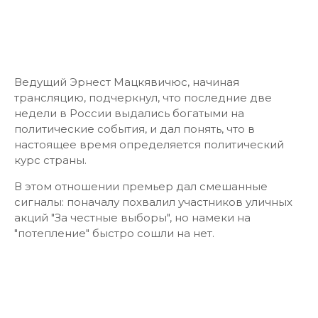
Ведущий Эрнест Мацкявичюс, начиная
трансляцию, подчеркнул, что последние две
недели в России выдались богатыми на
политические события, и дал понять, что в
настоящее время определяется политический
курс страны.
В этом отношении премьер дал смешанные
сигналы: поначалу похвалил участников уличных
акций "За честные выборы", но намеки на
"потепление" быстро сошли на нет.