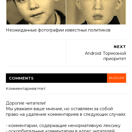
Неожиданные фотографии известных политиков
NEXT
Android: Тормозной
приоритет
COMMENT
S
BLOGGER
Комментариев Нет:
Дорогие читатели!
Мы уважаем ваше мнение, но оставляем за собой
право на удаление комментариев в следующих случаях:
- комментарии, содержащие ненормативную лексику
- оскорбительные комментарии в адрес читателей