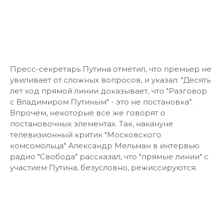
Пресс-секретарь Путина отметил, что премьер не
увиливает от сложных вопросов, и указал: "Десять
лет ход прямой линии доказывает, что "Разговор
с Владимиром Путиным" - это не постановка".
Впрочем, некоторые все же говорят о
постановочных элементах. Так, накануне
телевизионный критик "Московского
комсомольца" Александр Мельман в интервью
радио "Свобода" рассказал, что "прямые линии" с
участием Путина, безусловно, режиссируются.