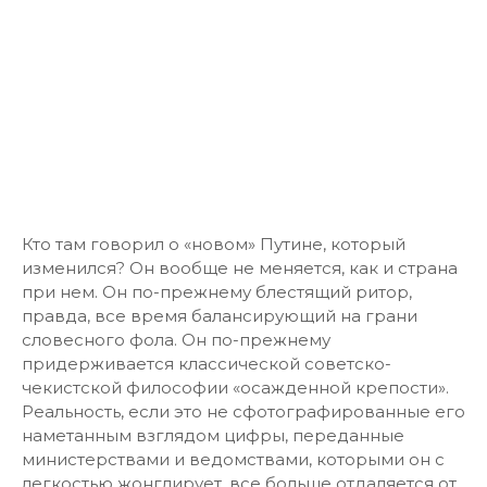
Кто там говорил о «новом» Путине, который
изменился? Он вообще не меняется, как и страна
при нем. Он по-прежнему блестящий ритор,
правда, все время балансирующий на грани
словесного фола. Он по-прежнему
придерживается классической советско-
чекистской философии «осажденной крепости».
Реальность, если это не сфотографированные его
наметанным взглядом цифры, переданные
министерствами и ведомствами, которыми он с
легкостью жонглирует, все больше отдаляется от