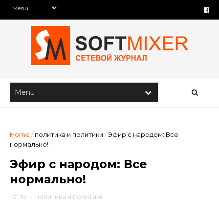
Home
/
политика и политики
/
Эфир с народом: Все
нормально!
Эфир с народом: Все
нормально!
01:10
-
политика и политики