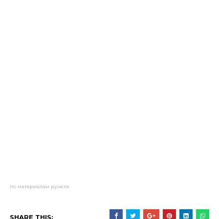
по материалам рунета
SHARE THIS: