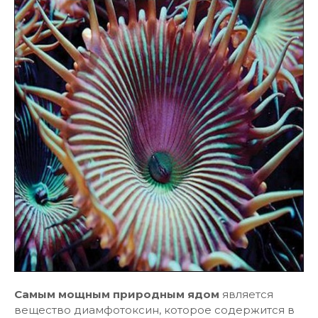
Самым мощным природным ядом
является
вещество диамфотоксин, которое содержится в