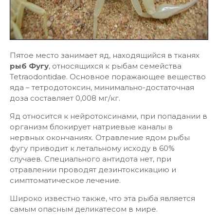
Пятое место занимает яд, находящийся в тканях
рыб Фугу
, относящихся к рыбам семейства
Tetraodontidae. Основное поражающее вещество
яда – тетродотоксин, минимально-достаточная
доза составляет 0,008 мг/кг.
Яд относится к нейротоксинами, при попадании в
организм блокирует натриевые каналы в
нервных окончаниях. Отравление ядом рыбы
фугу приводит к летальному исходу в 60%
случаев. Специального антидота нет, при
отравлении проводят дезинтоксикацию и
симптоматическое лечение.
Широко известно также, что эта рыба является
самым опасным деликатесом в мире.