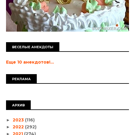
ВЕСЕЛЫЕ АНЕКДОТЫ
Еще 10 анекдотов!...
РЕКЛАМА
АРХИВ
2023
(116)
►
2022
(292)
►
2021
(274)
►