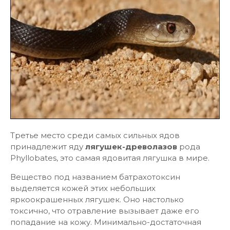
Третье место среди самых сильных ядов
принадлежит яду
лягушек-древолазов
рода
Phyllobates, это самая ядовитая лягушка в мире.
Вещество под названием батрахотоксин
выделяется кожей этих небольших
яркоокрашенных лягушек. Оно настолько
токсично, что отравление вызывает даже его
попадание на кожу. Минимально-достаточная