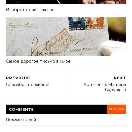
Изобретатели налогов
Самое дорогое письмо в мире
PREVIOUS
NEXT
Спасибо, что живой!
Autonomo: Машина
будущего
COMMENT
S
BLOGGER
1 Комментарий: