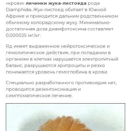
«крови»
личинки жука-листоеда
рода
Diamphidia. Жук-листоед обитает в Южной
Африке и приходится дальним родственником
обычному колорадскому жуку. Минимально-
достаточная доза диамфотоксина составляет
0,000025 мг/кг.
Яд имеет выраженное нейротоксическое и
гемолитическое действие, при попадании в
организм в клетках нарушается электролитный
баланс, разрушаются эритроциты и резко
понижается уровень гемоглобина в крови.
Специально разработанного противоядия нет,
проводится дезинтоксикация и
симптоматическое лечение.