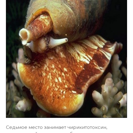
Седьмое место занимает чирикитотоксин,