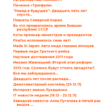
Печенье «Трюфели»
“Назад в будущее”: Двадцать пять лет
спустя…
Плакаты Северной Кореи
Во что превратились армии бывших
республик СССР
Коты премьер-министров и президентов
Firefox исполнилось семь лет!
Made in Japan: Авто мода глазами японцев
Первые леди Третьего рейха
Научные достижения 2011 года
Михаил Жванецкий: Второй этап реформ
2012 год: Сколько будут стоить продукты?
Все мы заблуждаемся…
Двадцать лет после распада…
Демотиваторный коктейль (25.12.11)
Интернет имени Лукашенко
IT новости недели (19.12 - 25.12.11)
Завидная невеста: Алла Пугачева в пятый раз
вышла ...