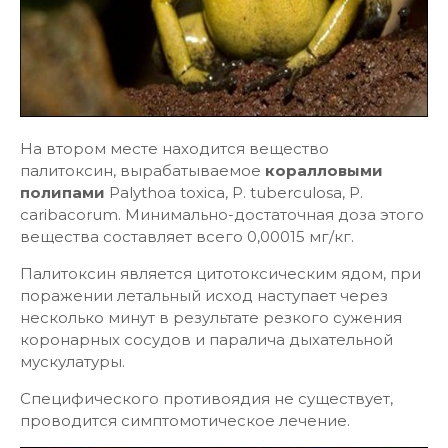
На втором месте находится вещество
палитоксин, вырабатываемое
коралловыми
полипами
Palythoa toxica, P. tuberculosa, P.
сaribacorum. Минимально-достаточная доза этого
вещества составляет всего 0,00015 мг/кг.
Палитоксин является цитотоксическим ядом, при
поражении летальный исход наступает через
несколько минут в результате резкого сужения
коронарных сосудов и паралича дыхательной
мускулатуры.
Специфического противоядия не существует,
проводится симптомотическое лечение.