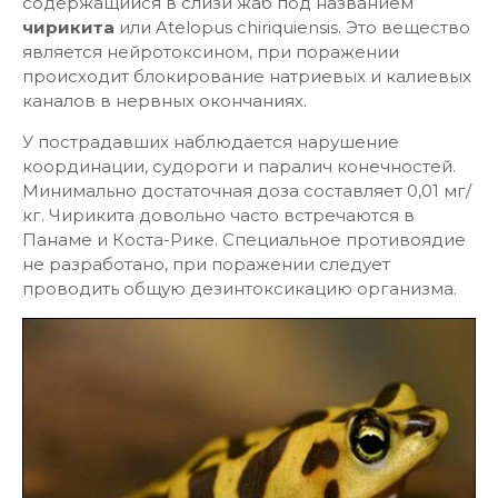
содержащийся в слизи жаб под названием
чирикита
или Atelopus chiriquiensis. Это вещество
является нейротоксином, при поражении
происходит блокирование натриевых и калиевых
каналов в нервных окончаниях.
У пострадавших наблюдается нарушение
координации, судороги и паралич конечностей.
Минимально достаточная доза составляет 0,01 мг/
кг. Чирикита довольно часто встречаются в
Панаме и Коста-Рике. Специальное противоядие
не разработано, при поражении следует
проводить общую дезинтоксикацию организма.