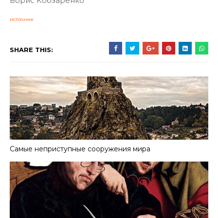
Борис Кобзаренко
источник
SHARE THIS:
Самые неприступные сооружения мира