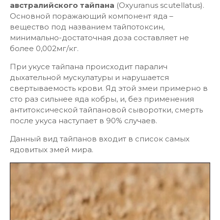
австралийского тайпана
(Oxyuranus scutellatus).
Основной поражающий компонент яда –
вещество под названием тайпотоксин,
минимально-достаточная доза составляет не
более 0,002мг/кг.
При укусе тайпана происходит паралич
дыхательной мускулатуры и нарушается
свертываемость крови. Яд этой змеи примерно в
сто раз сильнее яда кобры, и, без применения
антитоксической тайпановой сыворотки, смерть
после укуса наступает в 90% случаев.
Данный вид тайпанов входит в список самых
ядовитых змей мира.