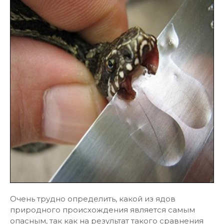
Очень трудно определить, какой из ядов
природного происхождения является самым
опасным, так как на результат такого сравнения