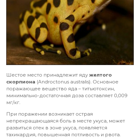
Шестое место принадлежит яду
желтого
скорпиона
(Androctonus australis). Основное
поражающее вещество яда – титьютоксин,
минимально-достаточная доза составляет 0,009
мг/кг.
При поражении возникает острая
непрекращающаяся боль в месте укуса, может
развиться отек в зоне укуса, появляется
тахикардия, повышенная потливость и рвота.