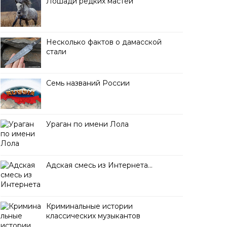
Лошади редких мастей
Несколько фактов о дамасской
стали
Семь названий России
Ураган по имени Лола
Адская смесь из Интернета…
Криминальные истории
классических музыкантов