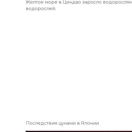
Желтое море в Циндао заросло водорослями
водорослей.
Последствия цунами в Японии