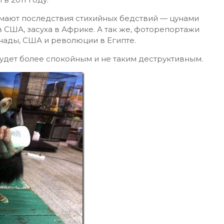
имают последствия стихийных бедствий — цунами
в США, засуха в Африке. А так же, фоторепортажи
нады, США и революции в Египте.
удет более спокойным и не таким деструктивным.