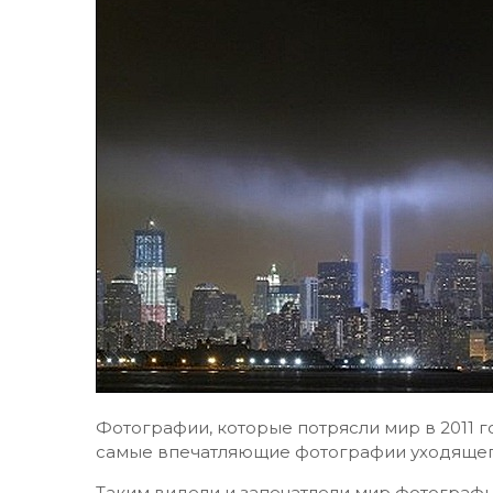
Фотографии, которые потрясли мир в 2011 
самые впечатляющие фотографии уходящег
Таким видели и запечатлели мир фотографы 