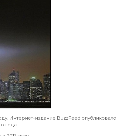
году. Интернет-издание BuzzFeed опубликовало
о года…
в 2011 году.