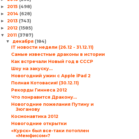
2015
(498)
►
2014
(628)
►
2013
(743)
►
2012
(1585)
►
2011
(3787)
▼
декабря
(184)
▼
IT новости недели (26.12 - 31.12.11)
Самые известные драконы в истории
Как встречали Новый год в СССР
Шоу на закуску…
Новогодний ужин с Apple iPad 2
Полная Котовасия! (30.12.11)
Рекорды Гиннеса 2012
Что понравится Дракону…
Новогодние пожелания Путину и
Зюганову
Космонавтика 2012
Новогодние открытки
«Курск» был все-таки потоплен
«Мемфисом»?