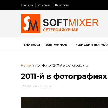
Главная
Реклама
Контакты
ГЛАВНАЯ
ИЗБРАННОЕ
ЖЕНСКИЙ ЖУРНА
Home
/
мир
/
фото
/
2011-й в фотографиях
2011-й в фотографиях
20:09
-
мир
,
фото