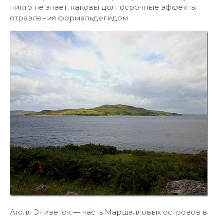
никто не знает, каковы долгосрочные эффекты
отравления формальдегидом
Атолл Эниветок — часть Маршалловых островов в