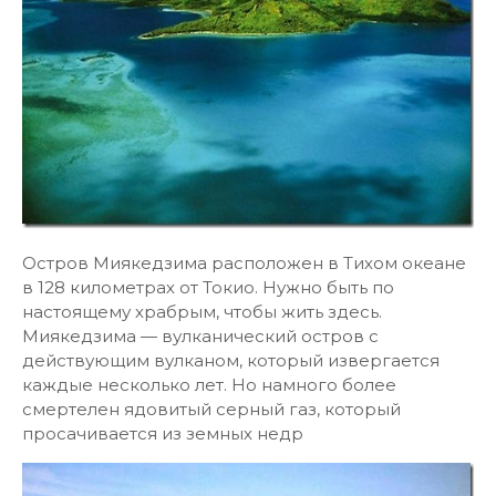
Остров Миякедзима расположен в Тихом океане
в 128 километрах от Токио. Нужно быть по
настоящему храбрым, чтобы жить здесь.
Миякедзима — вулканический остров с
действующим вулканом, который извергается
каждые несколько лет. Но намного более
смертелен ядовитый серный газ, который
просачивается из земных недр