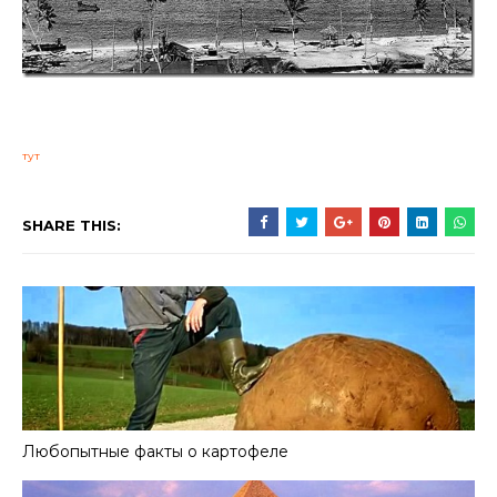
тут
SHARE THIS:
Любопытные факты о картофеле