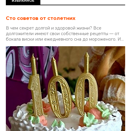
ИЗБРАННОЕ
Сто советов от столетних
В чем секрет долгой и здоровой жизни? Все
долгожители имеют свои собственные рецепты — от
бокала виски или ежедневного сна до мороженого. И...