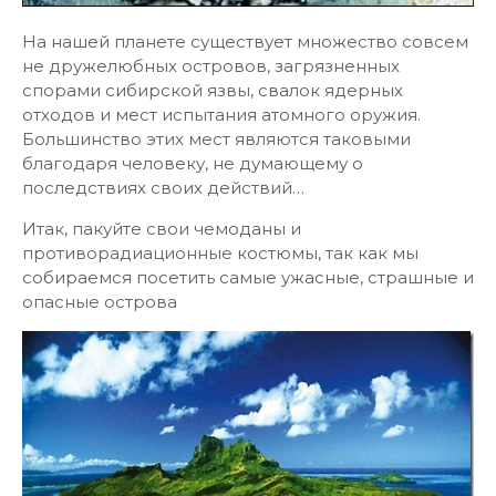
На нашей планете существует множество совсем
не дружелюбных островов, загрязненных
спорами сибирской язвы, свалок ядерных
отходов и мест испытания атомного оружия.
Большинство этих мест являются таковыми
благодаря человеку, не думающему о
последствиях своих действий…
Итак, пакуйте свои чемоданы и
противорадиационные костюмы, так как мы
собираемся посетить самые ужасные, страшные и
опасные острова