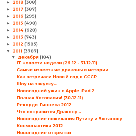
2018
(308)
►
2017
(387)
►
2016
(295)
►
2015
(498)
►
2014
(628)
►
2013
(743)
►
2012
(1585)
►
2011
(3787)
▼
декабря
(184)
▼
IT новости недели (26.12 - 31.12.11)
Самые известные драконы в истории
Как встречали Новый год в СССР
Шоу на закуску…
Новогодний ужин с Apple iPad 2
Полная Котовасия! (30.12.11)
Рекорды Гиннеса 2012
Что понравится Дракону…
Новогодние пожелания Путину и Зюганову
Космонавтика 2012
Новогодние открытки