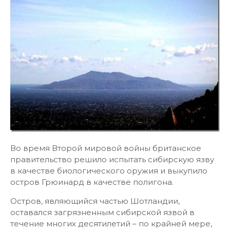
Во время Второй мировой войны британское
правительство решило испытать сибирскую язву
в качестве биологического оружия и выкупило
остров Грюинард в качестве полигона.
Остров, являющийся частью Шотландии,
оставался загрязненным сибирской язвой в
течение многих десятилетий – по крайней мере,