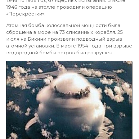
1946 по 1958 год 67 ядерных испытаний. В июле
1946 года на атолле проводили операцию
«Перекрёстки».
Атомная бомба колоссальной мощности была
сброшена в море на 73 списанных корабля. 25
июля на Бикини произвели подводный взрыв
атомной установки. В марте 1954 года при взрыве
водородной бомбы остров был разрушен