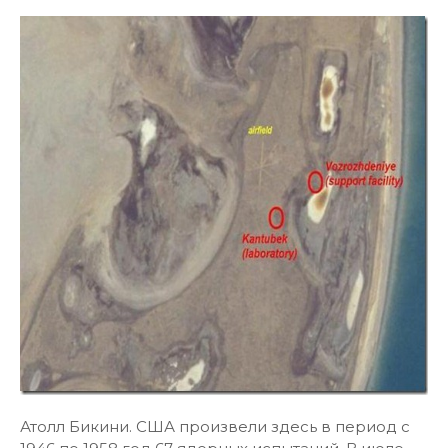
Атолл Бикини. США произвели здесь в период с