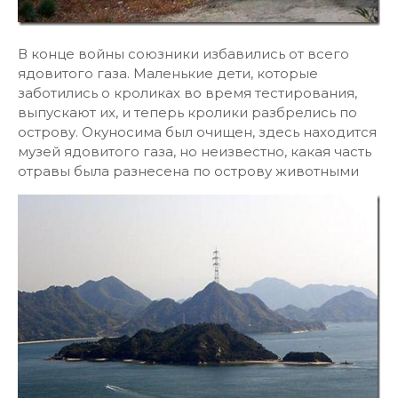
В конце войны союзники избавились от всего
ядовитого газа. Маленькие дети, которые
заботились о кроликах во время тестирования,
выпускают их, и теперь кролики разбрелись по
острову. Окуносима был очищен, здесь находится
музей ядовитого газа, но неизвестно, какая часть
отравы была разнесена по острову животными