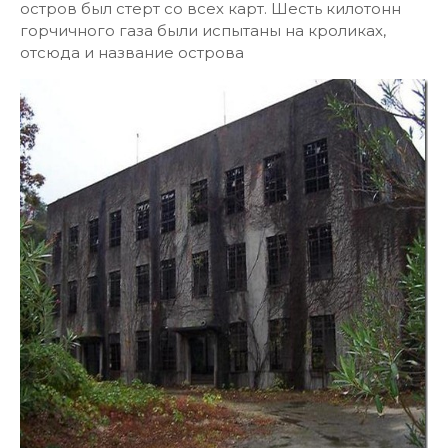
остров был стерт со всех карт. Шесть килотонн
горчичного газа были испытаны на кроликах,
отсюда и название острова