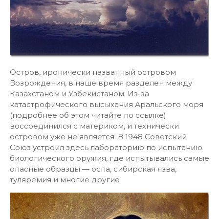
Остров, иронически названный островом
Возрождения, в наше время разделен между
Казахстаном и Узбекистаном. Из-за
катастрофического высыхания Аральского моря
(подробнее об этом читайте по ссылке)
воссоединился с материком, и технически
островом уже не является. В 1948 Советский
Союз устроил здесь лабораторию по испытанию
биологического оружия, где испытывались самые
опасные образцы — оспа, сибирская язва,
туляремия и многие другие