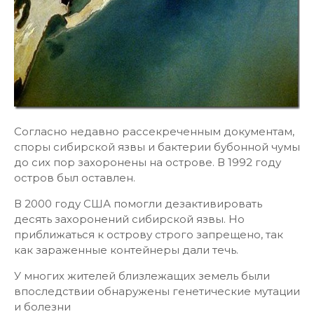
Согласно недавно рассекреченным документам,
споры сибирской язвы и бактерии бубонной чумы
до сих пор захоронены на острове. В 1992 году
остров был оставлен.
В 2000 году США помогли дезактивировать
десять захоронений сибирской язвы. Но
приближаться к острову строго запрещено, так
как зараженные контейнеры дали течь.
У многих жителей близлежащих земель были
впоследствии обнаружены генетические мутации
и болезни