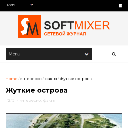
Home
/
интересно
/
факты
/
Жуткие острова
Жуткие острова
12:15
-
интересно
,
факты