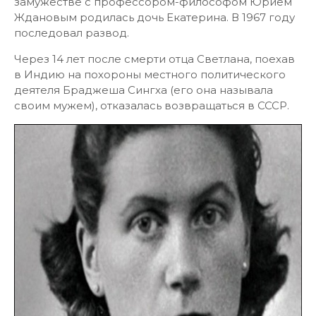
замужестве с профессором-философом Юрием
Ждановым родилась дочь Екатерина. В 1967 году
последовал развод.
Через 14 лет после смерти отца Светлана, поехав
в Индию на похороны местного политического
деятеля Браджеша Сингха (его она называла
своим мужем), отказалась возвращаться в СССР.