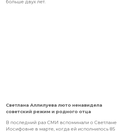
больше двух лет.
Светлана Аллилуева люто ненавидела
советский режим и
родного отца
В последний раз СМИ вспоминали о Светлане
Иосифовне в марте, когда ей исполнилось 85