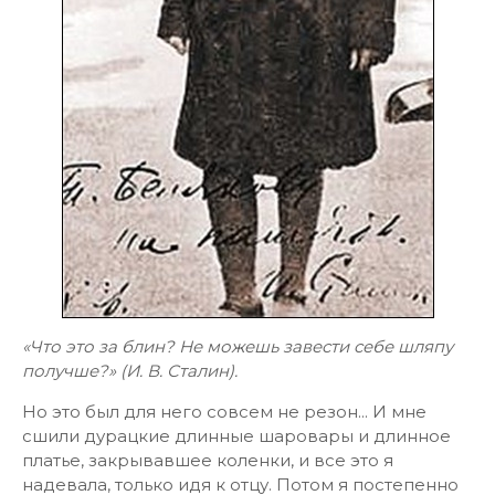
«Что это за блин? Не можешь завести себе шляпу
получше?» (И. В. Сталин).
Но это был для него совсем не резон... И мне
сшили дурацкие длинные шаровары и длинное
платье, закрывавшее коленки, и все это я
надевала, только идя к отцу. Потом я постепенно