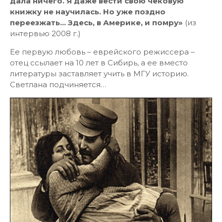
дала ничего. Я даже вести свою чековую
книжку не научилась. Но уже поздно
переезжать… Здесь, в Америке, и помру»
(из
интервью 2008 г.)
Ее первую любовь – еврейского режиссера –
отец ссылает на 10 лет в Сибирь, а ее вместо
литературы заставляет учить в МГУ историю.
Светлана подчиняется…