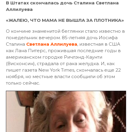
В Штатах скончалась дочь Сталина Светлана
Аллилуева
«ЖАЛЕЮ, ЧТО МАМА НЕ ВЫШЛА ЗА ПЛОТНИКА»
О кончине знаменитой беглянки стало известно в
понедельник вечером. 85-летняя дочь Иосифа
Сталина
Светлана Аллилуева
, известная в США
как Лана Питерс, прожившая последние годы в
американском городке Ричлэнд-Каунти
(Висконсин), страдала от рака желудка. И, как
пишет газета New York Times, скончалась еще 22
ноября, но местные власти сообщили об этом
только сейчас.