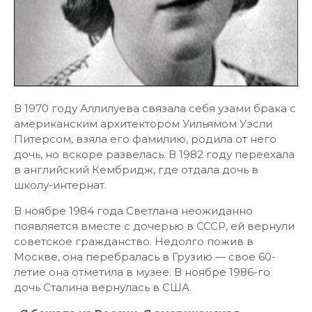
В 1970 году Аллилуева связала себя узами брака с
американским архитектором Уильямом Уэсли
Питерсом, взяла его фамилию, родила от него
дочь, но вскоре развелась. В 1982 году переехала
в английский Кембридж, где отдала дочь в
школу-интернат.
В ноябре 1984 года Светлана неожиданно
появляется вместе с дочерью в СССР, ей вернули
советское гражданство. Недолго пожив в
Москве, она перебралась в Грузию — свое 60-
летие она отметила в музее. В ноябре 1986-го
дочь Сталина вернулась в США.