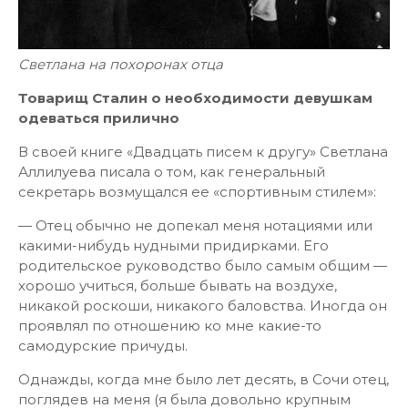
Светлана на похоронах отца
Товарищ Сталин о необходимости девушкам
одеваться прилично
В своей книге «Двадцать писем к другу» Светлана
Аллилуева писала о том, как генеральный
секретарь возмущался ее «спортивным стилем»:
— Отец обычно не допекал меня нотациями или
какими-нибудь нудными придирками. Его
родительское руководство было самым общим —
хорошо учиться, больше бывать на воздухе,
никакой роскоши, никакого баловства. Иногда он
проявлял по отношению ко мне какие-то
самодурские причуды.
Однажды, когда мне было лет десять, в Сочи отец,
поглядев на меня (я была довольно крупным