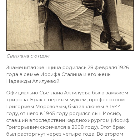
Светлана с отцом
Знаменитая женщина родилась 28 февраля 1926
года в семье Иосифа Сталина и его жены
Надежды Алилуевой.
Официально Светлана Аллилуева была замужем
три раза. Брак с первым мужем, профессором
Григорием Морозовым, был заключем в 1944
году, от него в 1945 году родился сын Иосиф,
ставший впоследствии кардиохирургом (Иосиф
Григорьевич скончался в 2008 году). Этот брак
был расторгнут через четыре года. Во втором