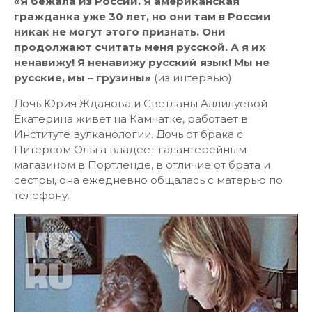
«Я бежала из России. Я американская
гражданка уже 30 лет, но они там в России
никак не могут этого признать. Они
продолжают считать меня русской. А я их
ненавижу! Я ненавижу русский язык! Мы не
русские, мы – грузины»
(из интервью)
Дочь Юрия Жданова и Светланы Аллилуевой
Екатерина живет на Камчатке, работает в
Институте вулканологии. Дочь от брака с
Питерсом Ольга владеет галантерейным
магазином в Портленде, в отличие от брата и
сестры, она ежедневно общалась с матерью по
телефону.