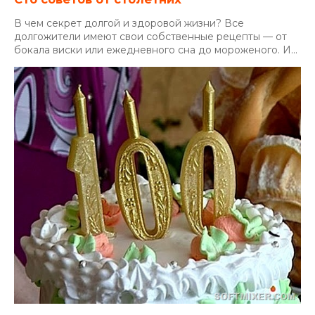
В чем секрет долгой и здоровой жизни? Все
долгожители имеют свои собственные рецепты — от
бокала виски или ежедневного сна до мороженого. И...