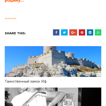
родину…
источник
SHARE THIS:
Таинственный замок Иф