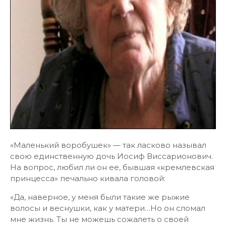
«Маленький воробушек» — так ласково называл
свою единственную дочь Иосиф Виссарионович.
На вопрос, любил ли он ее, бывшая «кремлевская
принцесса» печально кивала головой:
«Да, наверное, у меня были такие же рыжие
волосы и веснушки, как у матери…Но он сломал
мне жизнь. Ты не можешь сожалеть о своей