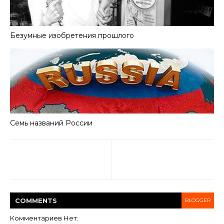
Безумные изобретения прошлого
Семь названий России
COMMENT
S
BLOGGER
Комментариев Нет: