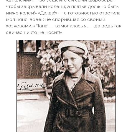
чтобы закрывали колени; а платье должно быть
ниже колен!» «Да, да!» — с готовностью ответила
моя няня, вовек не спорившая со своими
хозяевами. «Папа! — взмолилась я, — да ведь так
сейчас никто не носит!»