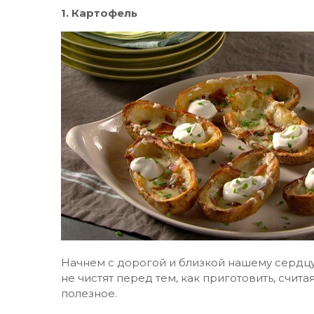
1. Картофель
Начнем с дорогой и близкой нашему сердцу
не чистят перед тем, как приготовить, счита
полезное.