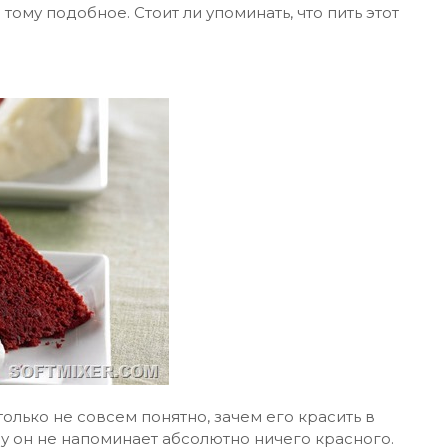
 тому подобное. Стоит ли упоминать, что пить этот
только не совсем понятно, зачем его красить в
су он не напоминает абсолютно ничего красного.