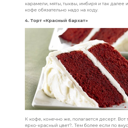
карамели, мяты, тыквы, имбиря и так далее и
кофе обязательно надо на ходу.
4. Торт «Красный бархат»
К кофе, конечно же, полагается десерт. Вот 
ярко-красный цвет?.. Тем более если по вку