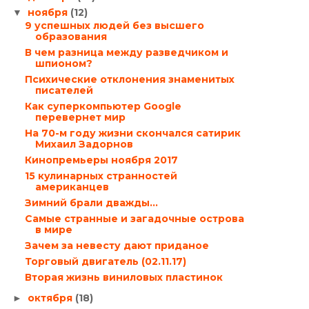
ноября
(12)
▼
9 успешных людей без высшего
образования
В чем разница между разведчиком и
шпионом?
Психические отклонения знаменитых
писателей
Как суперкомпьютер Google
перевернет мир
На 70-м году жизни скончался сатирик
Михаил Задорнов
Кинопремьеры ноября 2017
15 кулинарных странностей
американцев
Зимний брали дважды…
Самые странные и загадочные острова
в мире
Зачем за невесту дают приданое
Торговый двигатель (02.11.17)
Вторая жизнь виниловых пластинок
октября
(18)
►