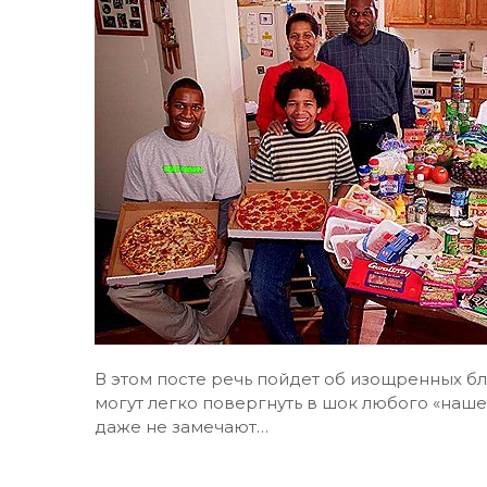
В этом посте речь пойдет об изощренных бл
могут легко повергнуть в шок любого «наше
даже не замечают…