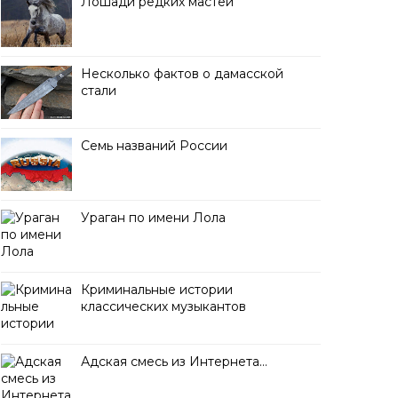
Лошади редких мастей
Несколько фактов о дамасской
стали
Семь названий России
Ураган по имени Лола
Криминальные истории
классических музыкантов
Адская смесь из Интернета…