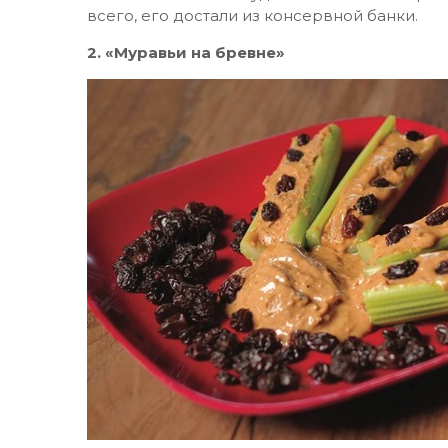
всего, его достали из консервной банки.
2. «Муравьи на бревне»