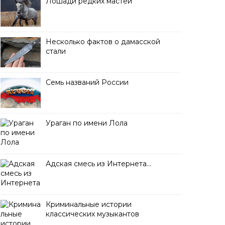
Лошади редких мастей
Несколько фактов о дамасской
стали
Семь названий России
Ураган по имени Лола
Адская смесь из Интернета…
Криминальные истории
классических музыкантов