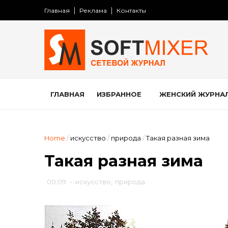
Главная
Реклама
Контакты
ГЛАВНАЯ
ИЗБРАННОЕ
ЖЕНСКИЙ ЖУРНА
Home
/
искусство
/
природа
/
Такая разная зима
Такая разная зима
00:09
-
искусство
,
природа