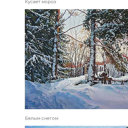
Кусает мороз
Белым снегом