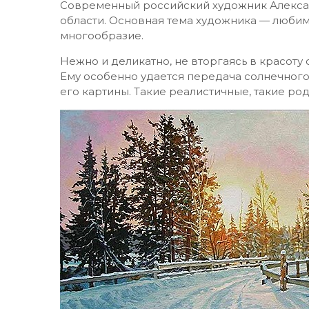
Современный российский художник Алекса
области. Основная тема художника — любим
многообразие.
Нежно и деликатно, не вторгаясь в красоту
Ему особенно удается передача солнечного 
его картины. Такие реалистичные, такие ро