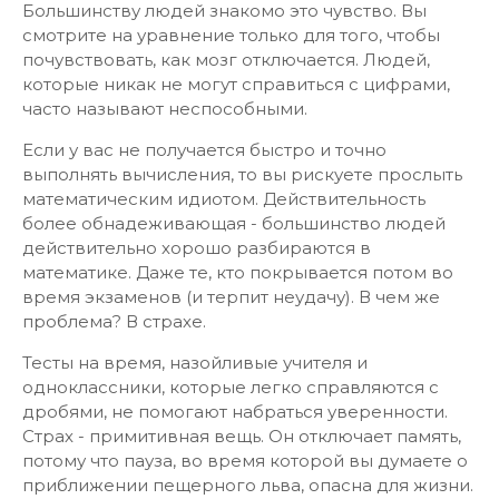
Большинству людей знакомо это чувство. Вы
смотрите на уравнение только для того, чтобы
почувствовать, как мозг отключается. Людей,
которые никак не могут справиться с цифрами,
часто называют неспособными.
Если у вас не получается быстро и точно
выполнять вычисления, то вы рискуете прослыть
математическим идиотом. Действительность
более обнадеживающая - большинство людей
действительно хорошо разбираются в
математике. Даже те, кто покрывается потом во
время экзаменов (и терпит неудачу). В чем же
проблема? В страхе.
Тесты на время, назойливые учителя и
одноклассники, которые легко справляются с
дробями, не помогают набраться уверенности.
Страх - примитивная вещь. Он отключает память,
потому что пауза, во время которой вы думаете о
приближении пещерного льва, опасна для жизни.