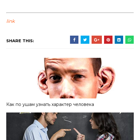
link
SHARE THIS:
Как по ушам узнать характер человека