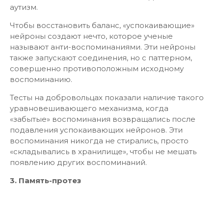
аутизм.
Чтобы восстановить баланс, «успокаивающие»
нейроны создают нечто, которое ученые
называют анти-воспоминаниями. Эти нейроны
также запускают соединения, но с паттерном,
совершенно противоположным исходному
воспоминанию.
Тесты на добровольцах показали наличие такого
уравновешивающего механизма, когда
«забытые» воспоминания возвращались после
подавления успокаивающих нейронов. Эти
воспоминания никогда не стирались, просто
«складывались в хранилище», чтобы не мешать
появлению других воспоминаний.
3. Память-протез