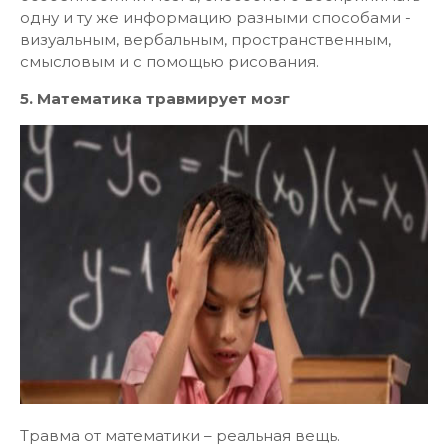
одну и ту же информацию разными способами -
визуальным, вербальным, пространственным,
смысловым и с помощью рисования.
5. Математика травмирует мозг
Травма от математики – реальная вещь.