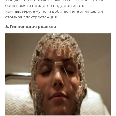
банк памяти придется поддерживать
компьютеру, ему понадобиться энергия целой
атомная электростанция.
8. Гипнопедия реальна