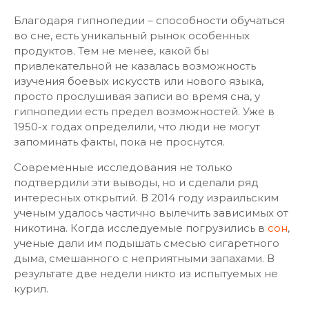
Благодаря гипнопедии – способности обучаться
во сне, есть уникальный рынок особенных
продуктов. Тем не менее, какой бы
привлекательной не казалась возможность
изучения боевых искусств или нового языка,
просто прослушивая записи во время сна, у
гипнопедии есть предел возможностей. Уже в
1950-х годах определили, что люди не могут
запоминать факты, пока не проснутся.
Современные исследования не только
подтвердили эти выводы, но и сделали ряд
интересных открытий. В 2014 году израильским
ученым удалось частично вылечить зависимых от
никотина. Когда исследуемые погрузились в
сон
,
ученые дали им подышать смесью сигаретного
дыма, смешанного с неприятными запахами. В
результате две недели никто из испытуемых не
курил.