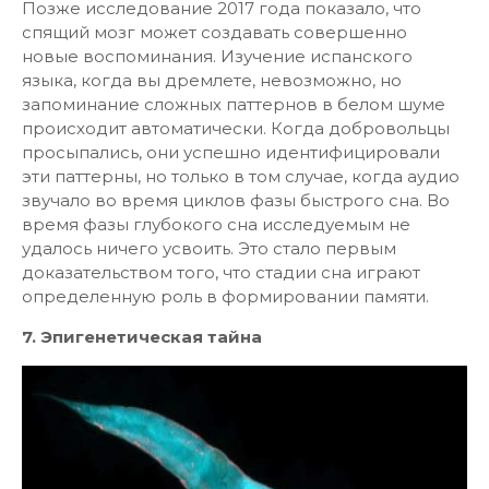
Позже исследование 2017 года показало, что
спящий мозг может создавать совершенно
новые воспоминания. Изучение испанского
языка, когда вы дремлете, невозможно, но
запоминание сложных паттернов в белом шуме
происходит автоматически. Когда добровольцы
просыпались, они успешно идентифицировали
эти паттерны, но только в том случае, когда аудио
звучало во время циклов фазы быстрого сна. Во
время фазы глубокого сна исследуемым не
удалось ничего усвоить. Это стало первым
доказательством того, что стадии сна играют
определенную роль в формировании памяти.
7. Эпигенетическая тайна