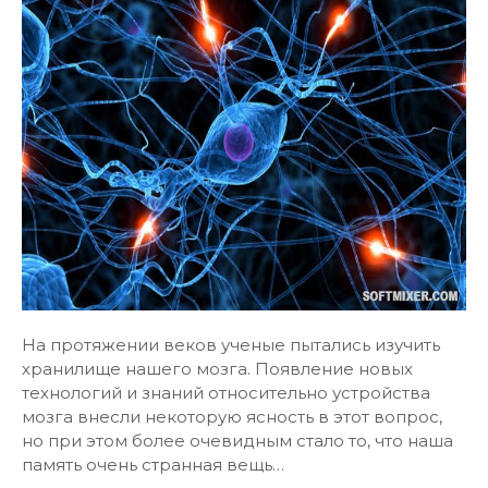
На протяжении веков ученые пытались изучить
хранилище нашего мозга. Появление новых
технологий и знаний относительно устройства
мозга внесли некоторую ясность в этот вопрос,
но при этом более очевидным стало то, что наша
память очень странная вещь…