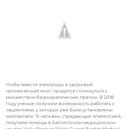
Чтобы ввести электроды в здоровый
человеческий мозг, придется столкнуться с
множеством бюрократических препон. В 2018
году ученые получили возможность работать с
пациентами, у которых уже были установлены
имплантаты. 15 человек, страдающих эпилепсией,
получили помощь в Баптистском медицинском
центре Уэйк Форест (Wake Forest Baptist Medical