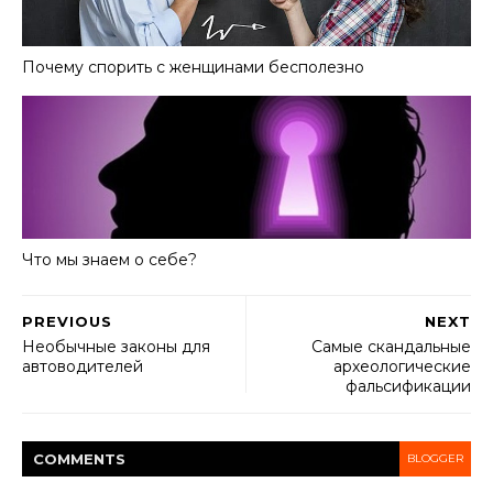
Почему спорить с женщинами бесполезно
Что мы знаем о себе?
PREVIOUS
NEXT
Необычные законы для
Самые скандальные
автоводителей
археологические
фальсификации
COMMENT
S
BLOGGER