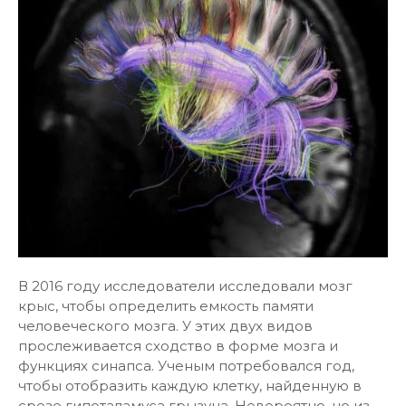
В 2016 году исследователи исследовали мозг
крыс, чтобы определить емкость памяти
человеческого мозга. У этих двух видов
прослеживается сходство в форме мозга и
функциях синапса. Ученым потребовался год,
чтобы отобразить каждую клетку, найденную в
срезе гипоталамуса грызуна. Невероятно, но из