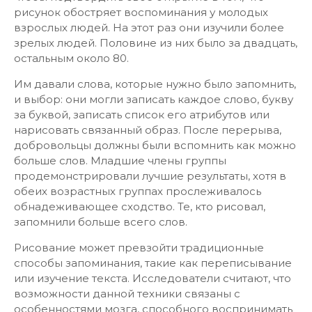
рисунок обостряет воспоминания у молодых
взрослых людей. На этот раз они изучили более
зрелых людей. Половине из них было за двадцать,
остальным около 80.
Им давали слова, которые нужно было запомнить,
и выбор: они могли записать каждое слово, букву
за буквой, записать список его атрибутов или
нарисовать связанный образ. После перерыва,
добровольцы должны были вспомнить как можно
больше слов. Младшие члены группы
продемонстрировали лучшие результаты, хотя в
обеих возрастных группах прослеживалось
обнадеживающее сходство. Те, кто рисовал,
запомнили больше всего слов.
Рисование может превзойти традиционные
способы запоминания, такие как переписывание
или изучение текста. Исследователи считают, что
возможности данной техники связаны с
особенностями мозга, способного воспринимать