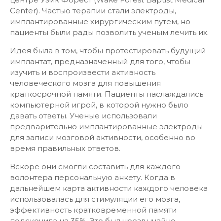
Center). Частью терапии стали электроды,
имплантированные хирургическим путем, но
пациенты были рады позволить ученым лечить их.
Идея была в том, чтобы протестировать будущий
имплантат, предназначенный для того, чтобы
изучить и воспроизвести активность
человеческого мозга для повышения
краткосрочной памяти. Пациенты наслаждались
компьютерной игрой, в которой нужно было
давать ответы. Ученые использовали
предварительно имплантированные электроды
для записи мозговой активности, особенно во
время правильных ответов.
Вскоре они смогли составить для каждого
волонтера персональную анкету. Когда в
дальнейшем карта активности каждого человека
использовалась для стимуляции его мозга,
эффективность кратковременной памяти
подскочила на 35%. Это был чрезвычайно