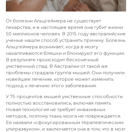
От болезни Альцгеймера не существует
лекарства, и в настоящее время она губит жизни
50 миллионов человек. В 2015 году австралийские
ученые нашли способ устранить причину. Болезнь
Альцгеймера возникает, когда в мозгу
накапливаются бляшки и блокируют его функции.
В результате происходит бесконечный
умственный спад. В Австралии от такой же
проблемы страдала группа мышей. Они получили
новейшее лечение, которое может изменить
подход к лечению этого заболевания.
У 75 процентов мышей умственные способности
полностью восстановились, включая память.
Новая технология не требует инвазивных
методов, поэтому ткань мозга не повреждается.
Ее назвали «сфокусированным терапевтическим
ультразвуком», и заключается она в том, что в мозг