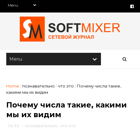
Home
/
познавательно
/
что это
/
Почему числа такие,
какими мы их видим
Почему числа такие, какими
мы их видим
04:30
-
познавательно
,
что это