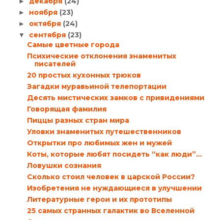
декабря
(24)
►
ноября
(23)
►
октября
(24)
►
сентября
(23)
▼
Самые цветные города
Психические отклонения знаменитых
писателей
20 простых кухонных трюков
Загадки муравьиной телепортации
Десять мистических замков с привидениями
Говорящая фамилия
Пиццы разных стран мира
Уловки знаменитых путешественников
Открытки про любимых жен и мужей
Коты, которые любят посидеть “как люди”…
Ловушки сознания
Сколько стоил человек в царской России?
Изобретения не нуждающиеся в улучшении
Литературные герои и их прототипы
25 самых странных галактик во Вселенной