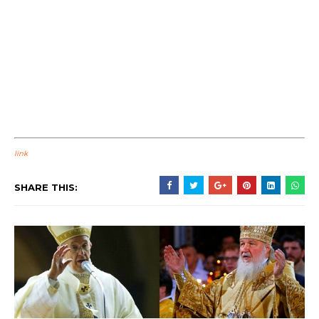
link
SHARE THIS: