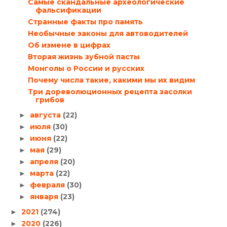
Самые скандальные археологические
фальсификации
Странные факты про память
Необычные законы для автоводителей
Об измене в цифрах
Вторая жизнь зубной пасты
Монголы о России и русских
Почему числа такие, какими мы их видим
Три дореволюционных рецепта засолки
грибов
августа
(22)
►
июля
(30)
►
июня
(22)
►
мая
(29)
►
апреля
(20)
►
марта
(22)
►
февраля
(30)
►
января
(23)
►
2021
(274)
►
2020
(226)
►