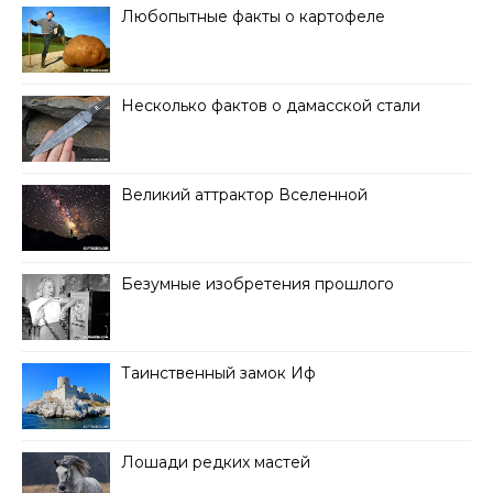
Любопытные факты о картофеле
Несколько фактов о дамасской стали
Великий аттрактор Вселенной
Безумные изобретения прошлого
Таинственный замок Иф
Лошади редких мастей