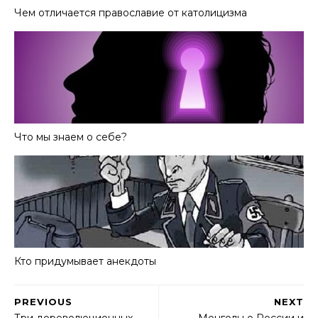
Чем отличается православие от католицизма
Что мы знаем о себе?
Кто придумывает анекдоты
PREVIOUS
NEXT
Три дореволюционных
Монголы о России и