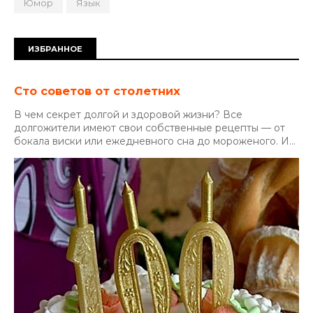
Юмор
Язык
ИЗБРАННОЕ
Сто советов от столетних
В чем секрет долгой и здоровой жизни? Все
долгожители имеют свои собственные рецепты — от
бокала виски или ежедневного сна до мороженого. И...