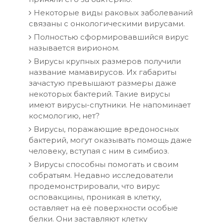
Некоторые виды раковых заболеваний
связаны с онкологическими вирусами.
Полностью сформировавшийся вирус
называется вирионом.
Вирусы крупных размеров получили
название мамавирусов. Их габариты
зачастую превышают размеры даже
некоторых бактерий. Такие вирусы
имеют вирусы-спутники. Не напоминает
космологию, нет?
Вирусы, поражающие вредоносных
бактерий, могут оказывать помощь даже
человеку, вступая с ним в симбиоз.
Вирусы способны помогать и своим
собратьям. Недавно исследователи
продемонстрировали, что вирус
осповакцины, проникая в клетку,
оставляет на её поверхности особые
белки. Они заставляют клетку