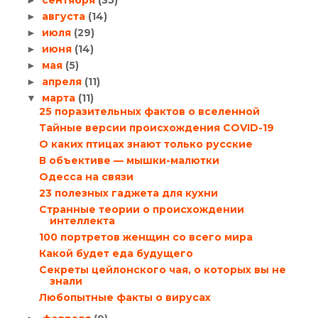
августа
(14)
►
июля
(29)
►
июня
(14)
►
мая
(5)
►
апреля
(11)
►
марта
(11)
▼
25 поразительных фактов о вселенной
Тайные версии происхождения COVID-19
О каких птицах знают только русские
В объективе — мышки-малютки
Одесса на связи
23 полезных гаджета для кухни
Странные теории о происхождении
интеллекта
100 портретов женщин со всего мира
Какой будет еда будущего
Секреты цейлонского чая, о которых вы не
знали
Любопытные факты о вирусах