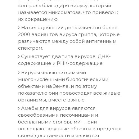
контроль благодаря вирусу, который
называется миксоматоза, что привело к
их сокращению.
На сегодняшний день известно более
2000 вариантов вируса гриппа, которые
различаются между собой антигенным
спектром.
Существует два типа вирусов: ДНК-
содержащие и РНК-содержащие.
Вирусы являются самыми
многочисленными биологическими
объектами на Земле, и по этому
показателю они превосходят все живые
организмы, вместе взятые.
Амебы для вирусов являются
своеобразными песочницами и
бесплатными столовыми — они
поглощают крупные объекты в пределах
своей досягаемости и являются