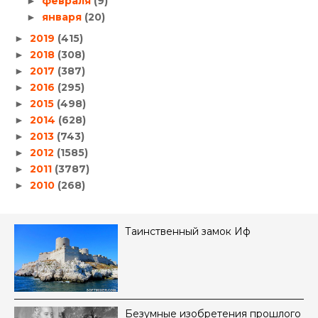
февраля
(9)
►
января
(20)
►
2019
(415)
►
2018
(308)
►
2017
(387)
►
2016
(295)
►
2015
(498)
►
2014
(628)
►
2013
(743)
►
2012
(1585)
►
2011
(3787)
►
2010
(268)
►
Таинственный замок Иф
Безумные изобретения прошлого