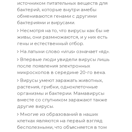
источником питательных веществ для
бактерий, которые внутри амебы
обмениваются генами с другими
бактериями и вирусами.
Несмотря на то, что вирусы как бы не
живы, они размножаются, и у них есть
гены и естественный отбор.
На латыни слово «virus» означает «яд».
Впервые люди увидели вирусы лишь
после появления электронных
микроскопов в середине 20-го века.
Вирусы умеют заражать животных,
растения, грибки, одноклеточные
организмы и бактерии. Мамавирусы
вместе со спутником заражают также
другие вирусы.
Многие из образований в наших
клетках являются на первый взгляд
бесполезными, что объясняется в том