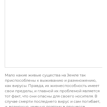
Мало какие живые существа на Земле так
приспособлены к выживанию и размножению,
как вирусы. Правда, их жизнеспособность имеет
свои пределы, и главной их проблемой является
тот факт, что они опасны для своего носителя. В
случае смерти последнего вирус и сам погибает,
и, возможно, именно поэтому в процессе