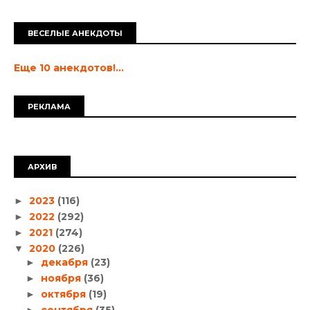
ВЕСЕЛЫЕ АНЕКДОТЫ
Еще 10 анекдотов!...
РЕКЛАМА
АРХИВ
2023
(116)
►
2022
(292)
►
2021
(274)
►
2020
(226)
▼
декабря
(23)
►
ноября
(36)
►
октября
(19)
►
сентября
(35)
►