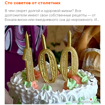
Сто советов от столетних
В чем секрет долгой и здоровой жизни? Все
долгожители имеют свои собственные рецепты — от
бокала виски или ежедневного сна до мороженого. И...