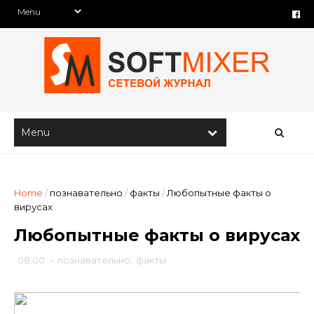
Home
/
познавательно
/
факты
/
Любопытные факты о
вирусах
Любопытные факты о вирусах
08:00
-
познавательно
,
факты