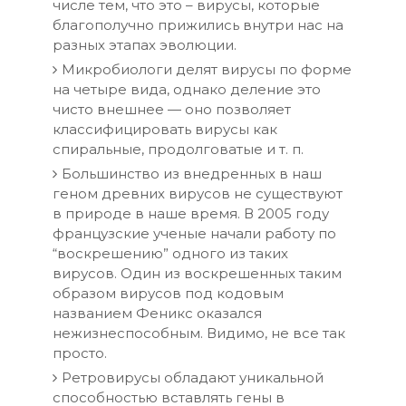
числе тем, что это – вирусы, которые
благополучно прижились внутри нас на
разных этапах эволюции.
Микробиологи делят вирусы по форме
на четыре вида, однако деление это
чисто внешнее — оно позволяет
классифицировать вирусы как
спиральные, продолговатые и т. п.
Большинство из внедренных в наш
геном древних вирусов не существуют
в природе в наше время. В 2005 году
французские ученые начали работу по
“воскрешению” одного из таких
вирусов. Один из воскрешенных таким
образом вирусов под кодовым
названием Феникс оказался
нежизнеспособным. Видимо, не все так
просто.
Ретровирусы обладают уникальной
способностью вставлять гены в