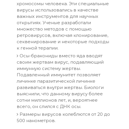
хромосомы человека. Эти специальные
вирусы использовались в качестве
важных инструментов для научных
открытиях. Ученые разработали
множество методов с помощью
ретровирусов, включая клонирование,
секвенирование и некоторые подходы
к генной терапии.
Осы-бракониды вместо яда вводят
своим жертвам вирус, подавляющий
иммунную систему жертвы.
Подавленный иммунитет позволяет
личинке паразитической личинке
развиваться внутри жертвы. Биологи
выяснили, что данному вирусу более
сотни миллионов лет, и, вероятнее
всего, он слился с ДНК осы.
Размеры вирусов колеблются от 20 до
500 нанометров.