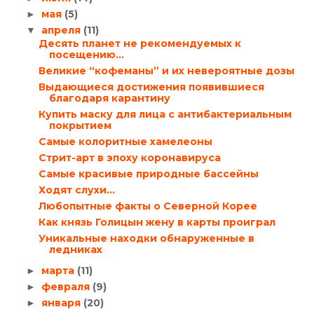
мая
(5)
►
апреля
(11)
▼
Десять планет не рекомендуемых к
посещению…
Великие “кофеманы” и их невероятные дозы
Выдающиеся достижения появившиеся
благодаря карантину
Купить маску для лица с антибактериальным
покрытием
Самые колоритные хамелеоны
Стрит-арт в эпоху коронавируса
Самые красивые природные бассейны
Ходят слухи...
Любопытные факты о Северной Корее
Как князь Голицын жену в карты проиграл
Уникальные находки обнаруженные в
ледниках
марта
(11)
►
февраля
(9)
►
января
(20)
►