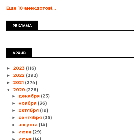
Еще 10 анекдотов!...
РЕКЛАМА
АРХИВ
2023
(116)
►
2022
(292)
►
2021
(274)
►
2020
(226)
▼
декабря
(23)
►
ноября
(36)
►
октября
(19)
►
сентября
(35)
►
августа
(14)
►
июля
(29)
►
июня
(14)
►