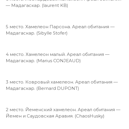
— Мадагаскар. (laurent KB)
5 место. Хамелеон Парсона. Ареал обитания —
Мадагаскар. (Sibylle Stofer)
4 место. Хамелеон малый. Ареал обитания —
Мадагаскар. (Marius CONJEAUD)
3 место. Ковровый хамелеон. Ареал обитания —
Мадагаскар. (Bernard DUPONT)
2 место. Йеменский хамелеон. Ареал обитания —
Йемен и Саудовская Аравия. (ChaosHusky)