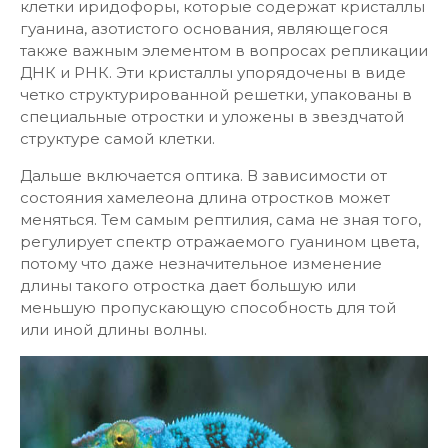
клетки иридофоры, которые содержат кристаллы
гуанина, азотистого основания, являющегося
также важным элементом в вопросах репликации
ДНК и РНК. Эти кристаллы упорядочены в виде
четко структурированной решетки, упакованы в
специальные отростки и уложены в звездчатой
структуре самой клетки.
Дальше включается оптика. В зависимости от
состояния хамелеона длина отростков может
меняться. Тем самым рептилия, сама не зная того,
регулирует спектр отражаемого гуанином цвета,
потому что даже незначительное изменение
длины такого отростка дает большую или
меньшую пропускающую способность для той
или иной длины волны.