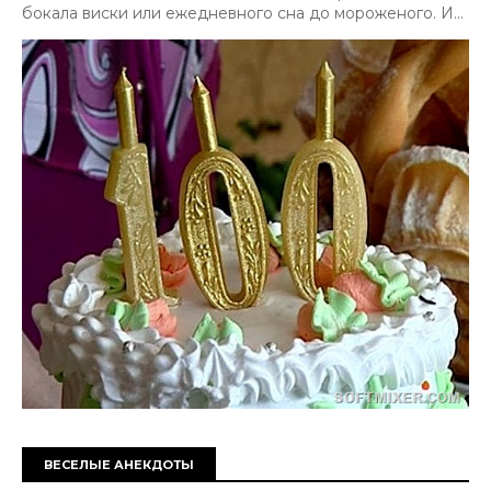
бокала виски или ежедневного сна до мороженого. И...
ВЕСЕЛЫЕ АНЕКДОТЫ