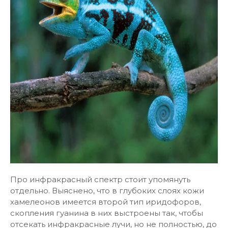
Про инфракрасный спектр стоит упомянуть
отдельно. Выяснено, что в глубоких слоях кожи
хамелеонов имеется второй тип иридофоров,
скопления гуанина в них выстроены так, чтобы
отсекать инфракрасные лучи, но не полностью, до