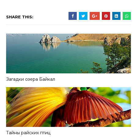
SHARE THIS:
Загадки озера Байкал
Тайны райских птиц