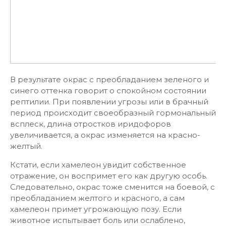
В результате окрас с преобладанием зеленого и
синего оттенка говорит о спокойном состоянии
рептилии. При появлении угрозы или в брачный
период происходит своеобразный гормональный
всплеск, длина отростков иридофоров
увеличивается, а окрас изменяется на красно-
желтый.
Кстати, если хамелеон увидит собственное
отражение, он воспримет его как другую особь.
Следовательно, окрас тоже сменится на боевой, с
преобладанием желтого и красного, а сам
хамелеон примет угрожающую позу. Если
животное испытывает боль или ослаблено,