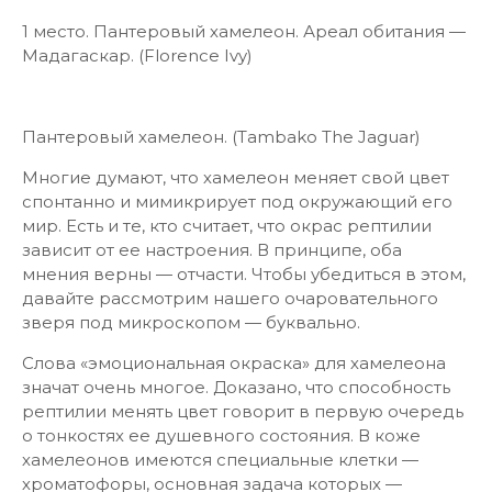
1 место. Пантеровый хамелеон. Ареал обитания —
Мадагаскар. (Florence Ivy)
Пантеровый хамелеон. (Tambako The Jaguar)
Многие думают, что хамелеон меняет свой цвет
спонтанно и мимикрирует под окружающий его
мир. Есть и те, кто считает, что окрас рептилии
зависит от ее настроения. В принципе, оба
мнения верны — отчасти. Чтобы убедиться в этом,
давайте рассмотрим нашего очаровательного
зверя под микроскопом — буквально.
Слова «эмоциональная окраска» для хамелеона
значат очень многое. Доказано, что способность
рептилии менять цвет говорит в первую очередь
о тонкостях ее душевного состояния. В коже
хамелеонов имеются специальные клетки —
хроматофоры, основная задача которых —