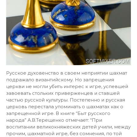
Русское духовенство в своем неприятии шахмат
подражало византийскому. Но запрещения
церкви не могли убить интерес к игре, успевшей
завоевать стольких приверженцев и ставшей
частью русской культуры. Постепенно и русская
церковь перестала упоминать о шахматах как о
запрещенной игре. В книге “Быт русского
народа” А.В.Терещенко отмечает: “При
воспитании великокняжеских детей учили, между
прочим, шахматной игре, без сомнения, по той