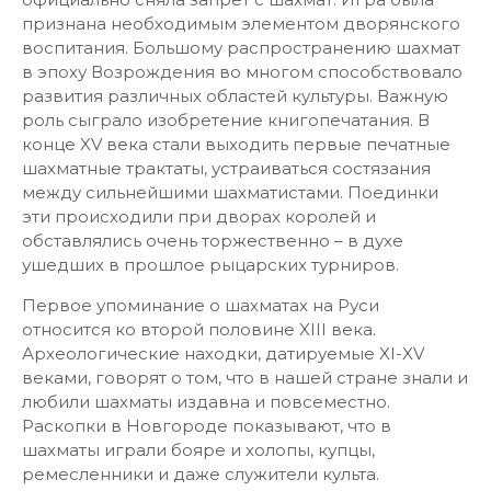
признана необходимым элементом дворянского
воспитания. Большому распространению шахмат
в эпоху Возрождения во многом способствовало
развития различных областей культуры. Важную
роль сыграло изобретение книгопечатания. В
конце XV века стали выходить первые печатные
шахматные трактаты, устраиваться состязания
между сильнейшими шахматистами. Поединки
эти происходили при дворах королей и
обставлялись очень торжественно – в духе
ушедших в прошлое рыцарских турниров.
Первое упоминание о шахматах на Руси
относится ко второй половине XIII века.
Археологические находки, датируемые XI-XV
веками, говорят о том, что в нашей стране знали и
любили шахматы издавна и повсеместно.
Раскопки в Новгороде показывают, что в
шахматы играли бояре и холопы, купцы,
ремесленники и даже служители культа.