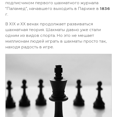
подписчиком первого шахматного журнала
“Паламед”, начавшего выходить в Париже в
1836
г.
В XIX и XX веках продолжает развиваться
шахматная теория. Шахматы давно уже стали
одним из видов спорта. Но это не мешает
миллионам людей играть в шахматы просто так,
находя радость в игре.