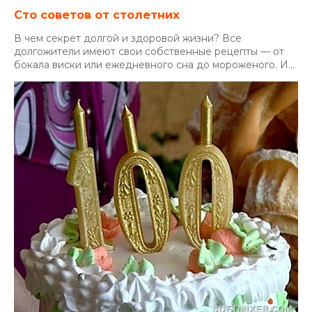
Сто советов от столетних
В чем секрет долгой и здоровой жизни? Все
долгожители имеют свои собственные рецепты — от
бокала виски или ежедневного сна до мороженого. И...