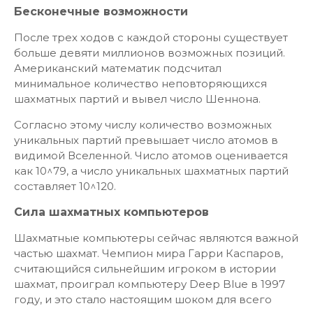
Бесконечные возможности
После трех ходов с каждой стороны существует
больше девяти миллионов возможных позиций.
Американский математик подсчитал
минимальное количество неповторяющихся
шахматных партий и вывел число Шеннона.
Согласно этому числу количество возможных
уникальных партий превышает число атомов в
видимой Вселенной. Число атомов оценивается
как 10^79, а число уникальных шахматных партий
составляет 10^120.
Сила шахматных компьютеров
Шахматные компьютеры сейчас являются важной
частью шахмат. Чемпион мира Гарри Каспаров,
считающийся сильнейшим игроком в истории
шахмат, проиграл компьютеру Deep Blue в 1997
году, и это стало настоящим шоком для всего