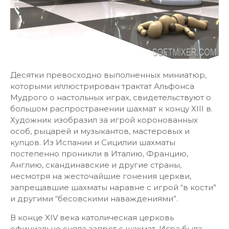
Десятки превосходно выполненных миниатюр,
которыми иллюстрирован трактат Альфонса
Мудрого о настольных играх, свидетельствуют о
большом распространении шахмат к концу XIII в.
Художник изобразил за игрой коронованных
особ, рыцарей и музыкантов, мастеровых и
купцов. Из Испании и Сицилии шахматы
постепенно проникли в Италию, Францию,
Англию, скандинавские и другие страны,
несмотря на жесточайшие гонения церкви,
запрещавшие шахматы наравне с игрой “в кости”
и другими “бесовскими наваждениями”.
В конце XIV века католическая церковь
официально сняла запрет с шахмат. Игра была