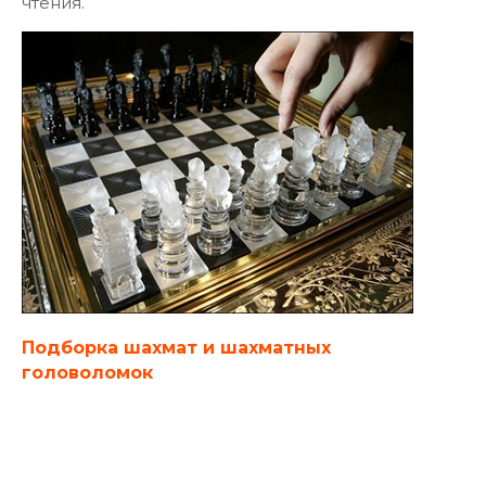
чтения.
Подборка шахмат и шахматных
головоломок