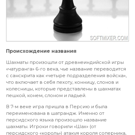
Происхождение названия
Шахматы произошли от древнеиндийской игры
«чатуранга» 6-го века, чье название переводится
с санскрита как «четыре подразделения войска»,
что включает в себя пехоту, конницу, слонов и
колесницы, которые представлены в шахматах
пешкой, конем, слоном и ладьей.
В 7-м веке игра пришла в Персию и была
переименована в шатрандж. Именно от
персидского языка произошло название
шахматы. Игроки говорили «Шах» (от
персидского «король») атакуя короля соперника,