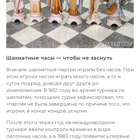
Шахматные часы — чтобы не заснуть
Вначале шахматные партии играли без часов. При
этом игроки могли играть много часов, а то и
суток подряд, доводя друг друга до
изнеможения. В 1851 году во время турнира по
шахматам, помощник судьи зафиксировал, что
«партия не была завершена по причине того, что
игроки, в конце концов, уснули».
После этого через год на международном
турнире ввели контроль времени в виде
песочных часов, а в 1883 году появились первые