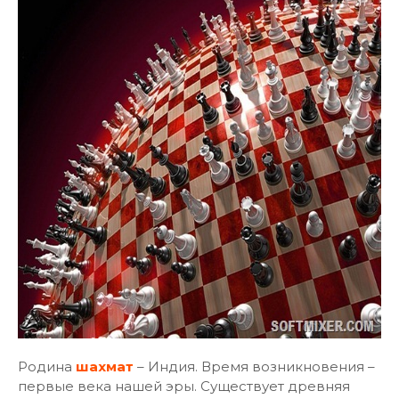
Родина
шахмат
– Индия. Время возникновения –
первые века нашей эры. Существует древняя