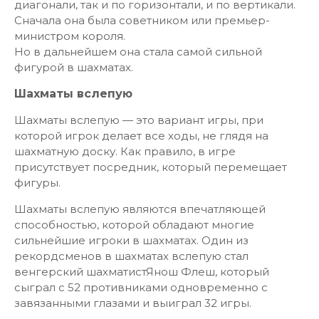
диагонали, так и по горизонтали, и по вертикали.
Сначала она была советником или премьер-
министром короля.
Но в дальнейшем она стала самой сильной
фигурой в шахматах.
Шахматы вслепую
Шахматы вслепую — это вариант игры, при
которой игрок делает все ходы, не глядя на
шахматную доску. Как правило, в игре
присутствует посредник, который перемещает
фигуры.
Шахматы вслепую являются впечатляющей
способностью, которой обладают многие
сильнейшие игроки в шахматах. Один из
рекордсменов в шахматах вслепую стал
венгерский шахматистЯнош Флеш, который
сыграл с 52 противниками одновременно с
завязанными глазами и выиграл 32 игры.