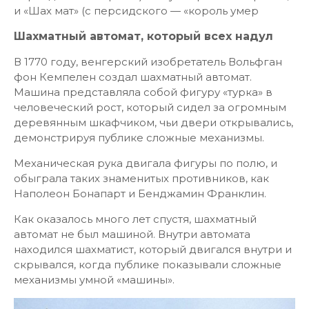
и «Шах мат» (с персидского — «король умер
Шахматный автомат, который всех надул
В 1770 году, венгерский изобретатель Вольфган
фон Кемпелен создал шахматный автомат.
Машина представляла собой фигуру «турка» в
человеческий рост, который сидел за огромным
деревянным шкафчиком, чьи двери открывались,
демонстрируя публике сложные механизмы.
Механическая рука двигала фигуры по полю, и
обыграла таких знаменитых противников, как
Наполеон Бонапарт и Бенджамин Франклин.
Как оказалось много лет спустя, шахматный
автомат не был машиной. Внутри автомата
находился шахматист, который двигался внутри и
скрывался, когда публике показывали сложные
механизмы умной «машины».