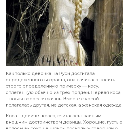
Как только девочка на Руси достигала
определенного возраста, она начинала носить
строго определенную прическу — косу,
сплетенную обычно из трех прядей. Первая коса
– новая взрослая жизнь. Вместе с косой
полагалась другая, не детская, а женская одежда.
Коса – девичья краса, считалась главным
внешним достоинством девицы. Хорошие, густые
волосы высоко ценились, поскольку говорили о