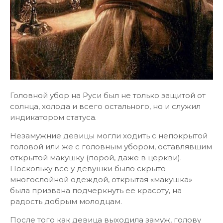
Головной убор на Руси был не только защитой от
солнца, холода и всего остального, но и служил
индикатором статуса.
Незамужние девицы могли ходить с непокрытой
головой или же с головным убором, оставлявшим
открытой макушку (порой, даже в церкви).
Поскольку все у девушки было скрыто
многослойной одеждой, открытая «макушка»
была призвана подчеркнуть ее красоту, на
радость добрым молодцам.
После того как девица выходила замуж, голову