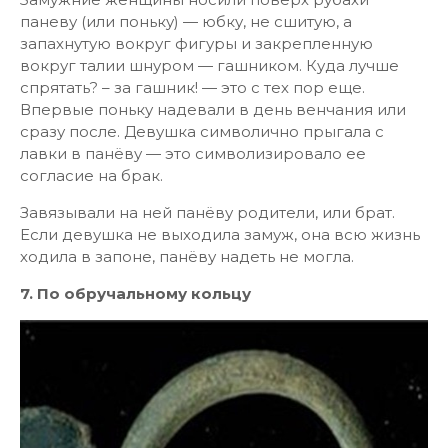
паневу (или поньку) — юбку, не сшитую, а
запахнутую вокруг фигуры и закрепленную
вокруг талии шнуром — гашником. Куда лучше
спрятать? – за гашник! — это с тех пор еще.
Впервые поньку надевали в день венчания или
сразу после. Девушка символично прыгала с
лавки в панёву — это символизировало ее
согласие на брак.
Завязывали на ней панёву родители, или брат.
Если девушка не выходила замуж, она всю жизнь
ходила в запоне, панёву надеть не могла.
7. По обручальному кольцу