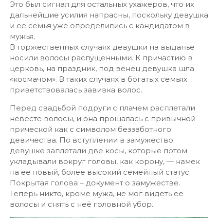
Это был сигнал для остальных ухажеров, что их
дальнейшие усилия напрасны, поскольку девушка
и ее семья уже определились с кандидатом в
мужья.
В торжественных случаях девушки на выданье
носили волосы распущенными. К причастию в
церковь, на праздник, под венец девушка шла
«космачом». В таких случаях в богатых семьях
приветствовалась завивка волос.
Перед свадьбой подруги с плачем расплетали
невесте волосы, и она прощалась с привычной
прической как с символом беззаботного
девичества. По вступлении в замужество
девушке заплетали две косы, которые потом
укладывали вокруг головы, как корону, — намек
на ее новый, более высокий семейный статус.
Покрытая голова – документ о замужестве.
Теперь никто, кроме мужа, не мог видеть её
волосы и снять с неё головной убор.