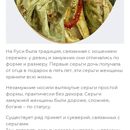
На Руси была традиция, связанная с ношением
сережек: у девиц и замужних они отличались по
форме и размеру. Первые серьги дочь получала
от отца в подарок в пять лет, эти серьги женщины
хранили всю жизнь.
Незамужние носили вытянутые серьги простой
формы, практически без декора. Серьги
замужней женщины были дороже, сложнее,
богаче – по статусу.
Существует ряд примет и суеверий, связанных с
серьгами.