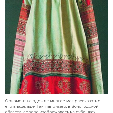
Орнамент на одежде многое мог рассказать о
его владельце. Так, например, в Вологодской
области, дерево изображалось на рубашках