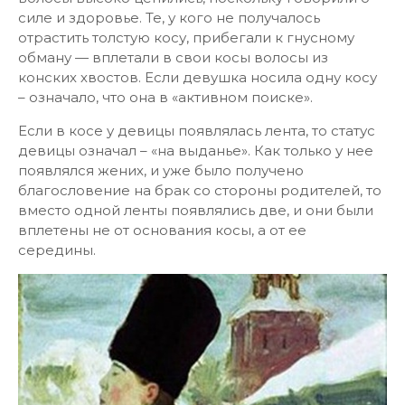
силе и здоровье. Те, у кого не получалось
отрастить толстую косу, прибегали к гнусному
обману — вплетали в свои косы волосы из
конских хвостов. Если девушка носила одну косу
– означало, что она в «активном поиске».
Если в косе у девицы появлялась лента, то статус
девицы означал – «на выданье». Как только у нее
появлялся жених, и уже было получено
благословение на брак со стороны родителей, то
вместо одной ленты появлялись две, и они были
вплетены не от основания косы, а от ее
середины.