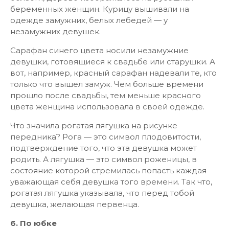
беременных женщин. Курицу вышивали на
одежде замужних, белых лебедей — у
незамужних девушек.
Сарафан синего цвета носили незамужние
девушки, готовящиеся к свадьбе или старушки. А
вот, например, красный сарафан надевали те, кто
только что вышел замуж. Чем больше времени
прошло после свадьбы, тем меньше красного
цвета женщина использовала в своей одежде.
Что значила рогатая лягушка на рисунке
передника? Рога — это символ плодовитости,
подтверждение того, что эта девушка может
родить. А лягушка — это символ роженицы, в
состояние которой стремилась попасть каждая
уважающая себя девушка того времени. Так что,
рогатая лягушка указывала, что перед тобой
девушка, желающая первенца.
6. По юбке