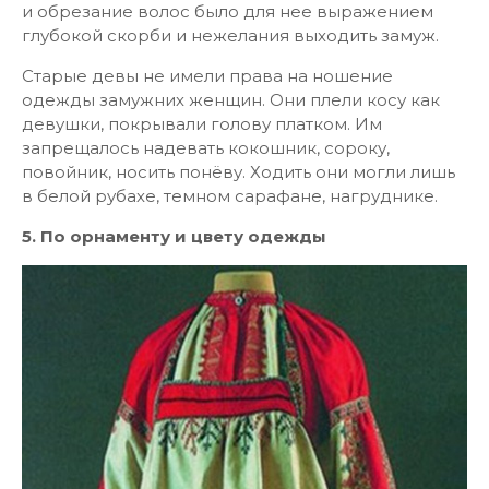
и обрезание волос было для нее выражением
глубокой скорби и нежелания выходить замуж.
Старые девы не имели права на ношение
одежды замужних женщин. Они плели косу как
девушки, покрывали голову платком. Им
запрещалось надевать кокошник, сороку,
повойник, носить понёву. Ходить они могли лишь
в белой рубахе, темном сарафане, нагруднике.
5. По орнаменту и цвету одежды