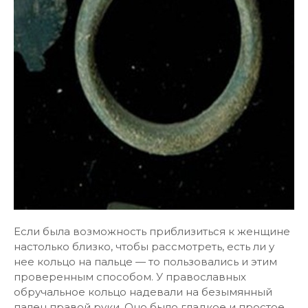
Если была возможность приблизиться к женщине
настолько близко, чтобы рассмотреть, есть ли у
нее кольцо на пальце — то пользовались и этим
проверенным способом. У православных
обручальное кольцо надевали на безымянный
палец правой руки. Оно было гладкое и простое…