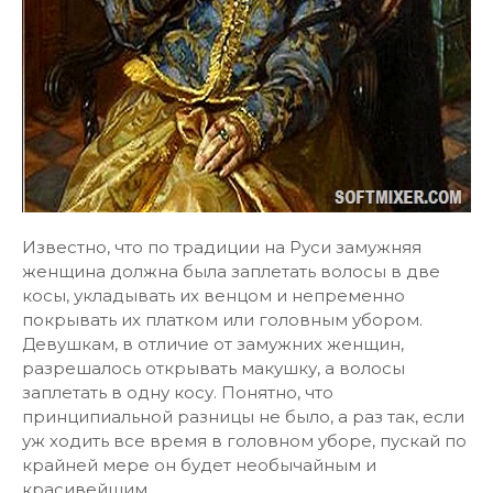
Известно, что по традиции на Руси замужняя
женщина должна была заплетать волосы в две
косы, укладывать их венцом и непременно
покрывать их платком или головным убором.
Девушкам, в отличие от замужних женщин,
разрешалось открывать макушку, а волосы
заплетать в одну косу. Понятно, что
принципиальной разницы не было, а раз так, если
уж ходить все время в головном уборе, пускай по
крайней мере он будет необычайным и
красивейшим…