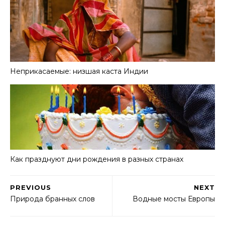
Неприкасаемые: низшая каста Индии
Как празднуют дни рождения в разных странах
PREVIOUS
NEXT
Природа бранных слов
Водные мосты Европы