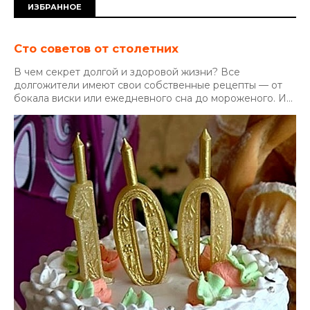
ИЗБРАННОЕ
Сто советов от столетних
В чем секрет долгой и здоровой жизни? Все
долгожители имеют свои собственные рецепты — от
бокала виски или ежедневного сна до мороженого. И...