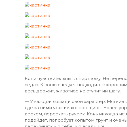
Кони чувствительны к спиртному. Не перено
седла. К коню следует подходить с хорошим 
весь дрожит, животное не ступит ни шагу.
— У каждой лошади свой характер. Мягкие и
где за ними ухаживают женщины. Более упр
верхом, переехать ручеек. Конь никогда не
подойдет, попробует копытом грунт и очень
переживать и о себе, и о всаднике.