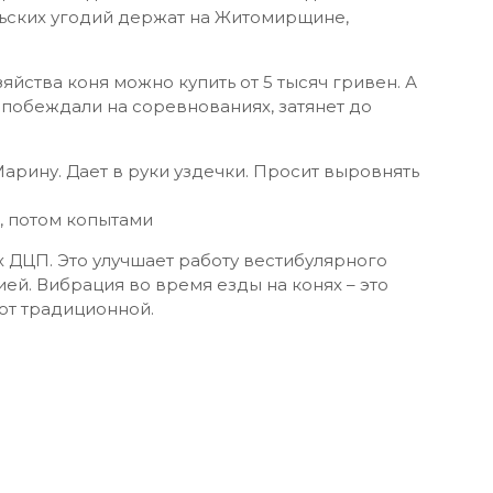
льских угодий держат на Житомирщине,
зяйства коня можно купить от 5 тысяч гривен. А
 побеждали на соревнованиях, затянет до
арину. Дает в руки уздечки. Просит выровнять
и, потом копытами
 ДЦП. Это улучшает работу вестибулярного
ией. Вибрация во время езды на конях – это
от традиционной.