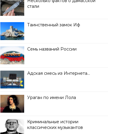
Несколько фактов о дамасской
стали
Таинственный замок Иф
Семь названий России
Адская смесь из Интернета…
Ураган по имени Лола
Криминальные истории
классических музыкантов