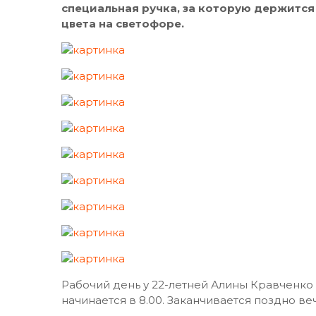
специальная ручка, за которую держится
цвета на светофоре.
Рабочий день у 22-летней Алины Кравченко
начинается в 8.00. Заканчивается поздно в