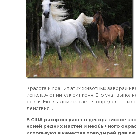
Красота и грация этих животных заворажи
используют интеллект коня. Его учат выпо
розги. Ею всадник касается определенных 
действия…
В США распространено декоративное ко
коней редких мастей и необычного окрас
используют в качестве поводырей для лю