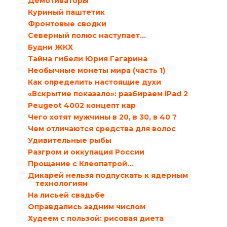
Демотиваторы
Куриный паштетик
Фронтовые сводки
Северный полюс наступает…
Будни ЖКХ
Тайна гибели Юрия Гагарина
Необычные монеты мира (часть 1)
Как определить настоящие духи
«Вскрытие показало»: разбираем iPad 2
Peugeot 4002 концепт кар
Чего хотят мужчины в 20, в 30, в 40 ?
Чем отличаются средства для волос
Удивительные рыбы
Разгром и оккупация России
Прощание с Клеопатрой…
Дикарей нельзя подпускать к ядерным
технологиям
На лисьей свадьбе
Оправдались задним числом
Худеем с пользой: рисовая диета