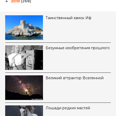
2010
(268)
►
Таинственный замок Иф
Безумные изобретения прошлого
Великий аттрактор Вселенной
Лошади редких мастей