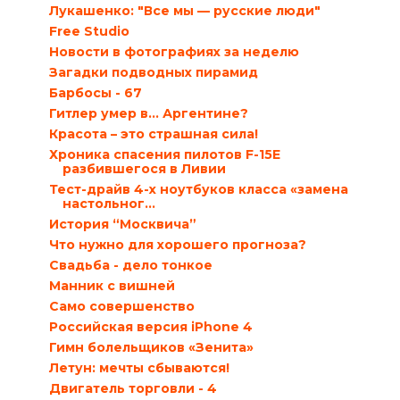
Лукашенко: "Все мы — русские люди"
Free Studio
Новости в фотографиях за неделю
Загадки подводных пирамид
Барбосы - 67
Гитлер умер в… Аргентине?
Красота – это страшная сила!
Хроника спасения пилотов F-15E
разбившегося в Ливии
Тест-драйв 4-х ноутбуков класса «замена
настольног...
История “Москвича”
Что нужно для хорошего прогноза?
Свадьба - дело тонкое
Манник с вишней
Само совершенство
Российская версия iPhone 4
Гимн болельщиков «Зенита»
Летун: мечты сбываются!
Двигатель торговли - 4