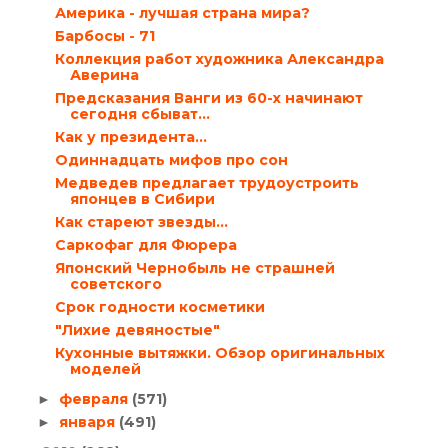
Америка - лучшая страна мира?
Барбосы - 71
Коллекция работ художника Александра
Аверина
Предсказания Ванги из 60-х начинают
сегодня сбыват...
Как у президента…
Одиннадцать мифов про сон
Медведев предлагает трудоустроить
японцев в Сибири
Как стареют звезды…
Саркофаг для Фюрера
Японский Чернобыль не страшней
советского
Срок годности косметики
"Лихие девяностые"
Кухонные вытяжки. Обзор оригинальных
моделей
февраля
(571)
►
января
(491)
►