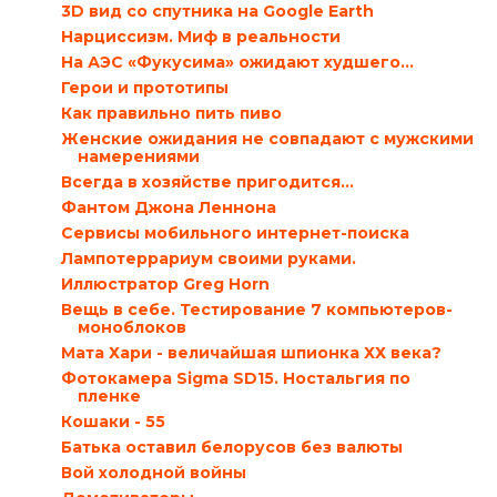
3D вид со спутника на Google Earth
Нарциссизм. Миф в реальности
На АЭС «Фукусима» ожидают худшего…
Герои и прототипы
Как правильно пить пиво
Женские ожидания не совпадают с мужскими
намерениями
Всегда в хозяйстве пригодится…
Фантом Джона Леннона
Сервисы мобильного интернет-поиска
Лампотеррариум своими руками.
Иллюстратор Greg Horn
Вещь в себе. Тестирование 7 компьютеров-
моноблоков
Мата Хари - величайшая шпионка ХХ века?
Фотокамера Sigma SD15. Ностальгия по
пленке
Кошаки - 55
Батька оставил белорусов без валюты
Вой холодной войны