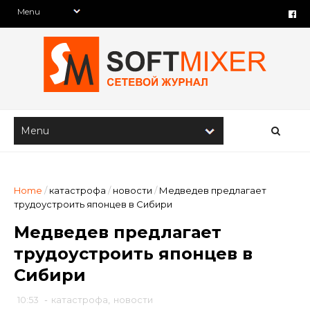
Home
/
катастрофа
/
новости
/
Медведев предлагает
трудоустроить японцев в Сибири
Медведев предлагает
трудоустроить японцев в
Сибири
10:53
-
катастрофа
,
новости