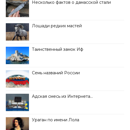
Несколько фактов о дамасской стали
Лошади редких мастей
Таинственный замок Иф
Семь названий России
Адская смесь из Интернета…
Ураган по имени Лола