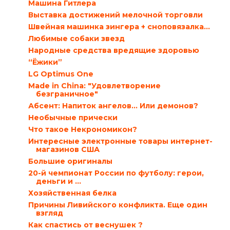
Машина Гитлера
Выставка достижений мелочной торговли
Швейная машинка зингера + сноповязалка...
Любимые собаки звезд
Народные средства вредящие здоровью
“Ёжики”
LG Optimus One
Мade in China: "Удовлетворение
безграничное"
Абсент: Напиток ангелов… Или демонов?
Необычные прически
Что такое Некрономикон?
Интересные электронные товары интернет-
магазинов США
Большие оригиналы
20-й чемпионат России по футболу: герои,
деньги и ...
Хозяйственная белка
Причины Ливийского конфликта. Еще один
взгляд
Как спастись от веснушек ?