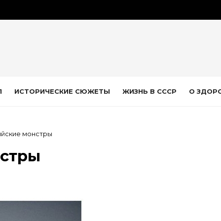
Л
ИСТОРИЧЕСКИЕ СЮЖЕТЫ
ЖИЗНЬ В СССР
О ЗДОР
йские монстры
нстры