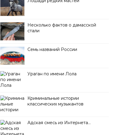
Лошади редких мастей
Несколько фактов о дамасской
стали
Семь названий России
Ураган по имени Лола
Криминальные истории
классических музыкантов
Адская смесь из Интернета…