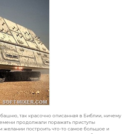
башню, так красочно описанная в Библии, ничему
времени продолжали поражать приступы
 желании построить что-то самое большое и