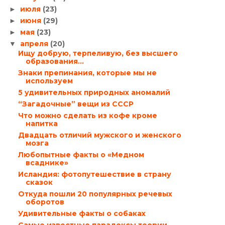
июля
(23)
►
июня
(29)
►
мая
(23)
►
апреля
(20)
▼
Ищу добрую, терпеливую, без высшего
образования…
Знаки препинания, которые мы не
используем
5 удивительных природных аномалий
“Загадочные” вещи из СССР
Что можно сделать из кофе кроме
напитка
Двадцать отличий мужского и женского
мозга
Любопытные факты о «Медном
всаднике»
Исландия: фотопутешествие в страну
сказок
Откуда пошли 20 популярных речевых
оборотов
Удивительные факты о собаках