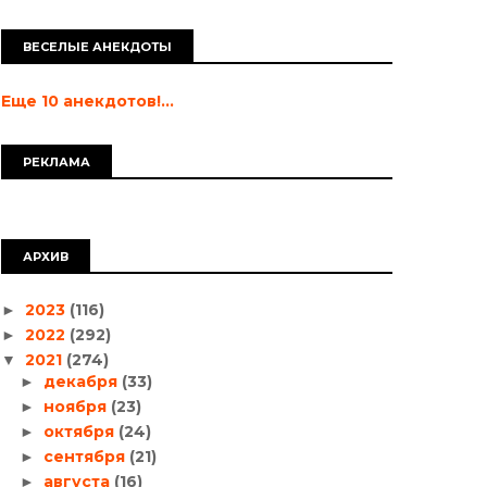
ВЕСЕЛЫЕ АНЕКДОТЫ
Еще 10 анекдотов!...
РЕКЛАМА
АРХИВ
2023
(116)
►
2022
(292)
►
2021
(274)
▼
декабря
(33)
►
ноября
(23)
►
октября
(24)
►
сентября
(21)
►
августа
(16)
►