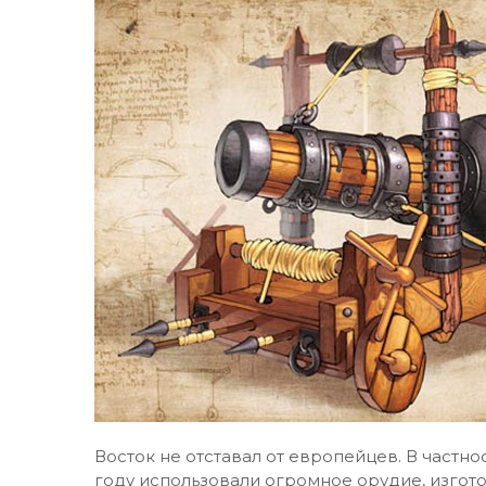
Восток не отставал от европейцев. В частно
году использовали огромное орудие, изго