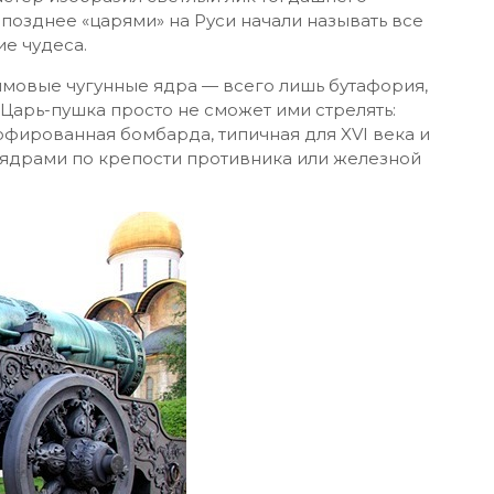
позднее «царями» на Руси начали называть все
е чудеса.
мовые чугунные ядра — всего лишь бутафория,
 Царь-пушка просто не сможет ими стрелять:
офированная бомбарда, типичная для XVI века и
ядрами по крепости противника или железной