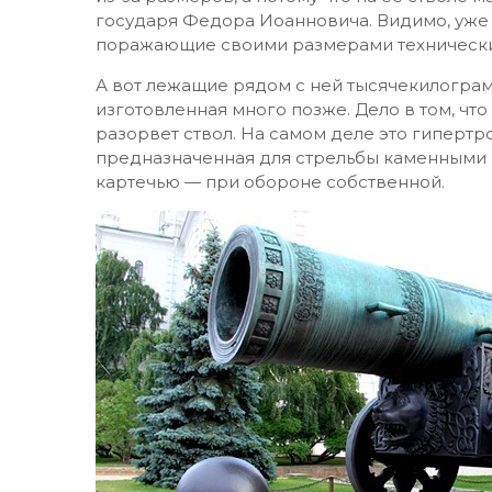
государя Федора Иоанновича. Видимо, уже 
поражающие своими размерами технически
А вот лежащие рядом с ней тысячекилограм
изготовленная много позже. Дело в том, что
разорвет ствол. На самом деле это гипертр
предназначенная для стрельбы каменными 
картечью — при обороне собственной.