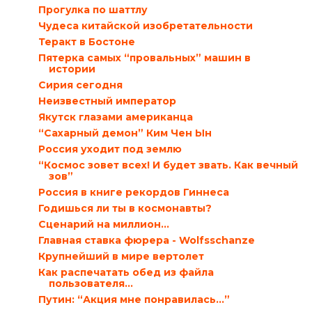
Прогулка по шаттлу
Чудеса китайской изобретательности
Теракт в Бостоне
Пятерка самых “провальных” машин в
истории
Сирия сегодня
Неизвестный император
Якутск глазами американца
“Сахарный демон” Ким Чен Ын
Россия уходит под землю
“Космос зовет всех! И будет звать. Как вечный
зов”
Россия в книге рекордов Гиннеса
Годишься ли ты в космонавты?
Сценарий на миллион…
Главная ставка фюрера - Wolfsschanze
Крупнейший в мире вертолет
Как распечатать обед из файла
пользователя…
Путин: “Акция мне понравилась…”