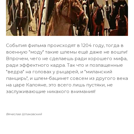
События фильма происходят в 1204 году, тогда в
военную "моду" такие шлемы ещё даже не вошли!
Впрочем, чего не сделаешь ради хорошего мифа,
ради эффектного кадра. Так что и позлащенные
"ведра" на головах у рыцарей, и "миланский
панцирь", и шлем-бацинет совсем из другого века
на царе Калояне, это всего лишь пустяки, не
заслуживающие никакого внимания!
Вячеслав Шпаковский