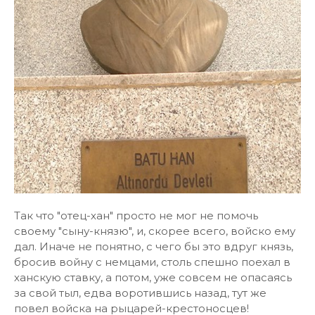
Так что "отец-хан" просто не мог не помочь
своему "сыну-князю", и, скорее всего, войско ему
дал. Иначе не понятно, с чего бы это вдруг князь,
бросив войну с немцами, столь спешно поехал в
ханскую ставку, а потом, уже совсем не опасаясь
за свой тыл, едва воротившись назад, тут же
повел войска на рыцарей-крестоносцев!