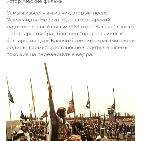
исторические фильмы.
Самым известным из них, вторым после
"Александра Невского", стал болгарский
художественный фильм 1963 года "Калоян". Сюжет
— болгарский брат-близнец: "прогрессивный"
болгарский царь Калоян борется с врагами своей
родины, громит крестоносцев, одетых в шлемы,
похожие на перевернутые ведра.