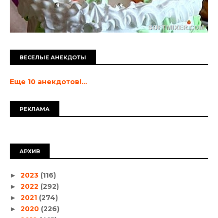
ВЕСЕЛЫЕ АНЕКДОТЫ
Еще 10 анекдотов!...
РЕКЛАМА
АРХИВ
2023
(116)
►
2022
(292)
►
2021
(274)
►
2020
(226)
►