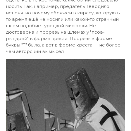
носить. Так, например, предатель Твердило
непонятно почему обряжен в кирасу, которую в
то время ещё не носили или какой-то странный
шлем подобие турецкой мисюрки. Не
достоверна и прорезь на шлемах у "псов-
рыцарей" в форме креста. Прорезь в форме
буквы "Т" была, а вот в форме креста — не более
чем авторский вымысел!