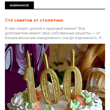
ИЗБРАННОЕ
Сто советов от столетних
В чем секрет долгой и здоровой жизни? Все
долгожители имеют свои собственные рецепты — от
бокала виски или ежедневного сна до мороженого. И...