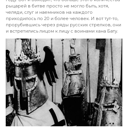
рыцарей в битве просто не могло быть, хотя,
челяди, слуг и наемников на каждого
приходилось по 20 и более человек. И вот тут-то,
прорубившись через ряды русских стрелков, они
и встретились лицом к лицу с воинами хана Бату.