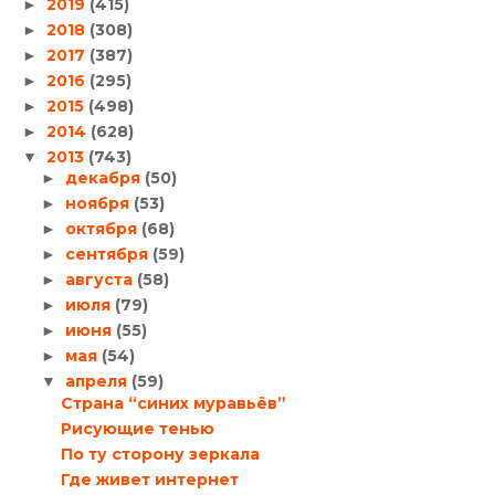
2019
(415)
►
2018
(308)
►
2017
(387)
►
2016
(295)
►
2015
(498)
►
2014
(628)
►
2013
(743)
▼
декабря
(50)
►
ноября
(53)
►
октября
(68)
►
сентября
(59)
►
августа
(58)
►
июля
(79)
►
июня
(55)
►
мая
(54)
►
апреля
(59)
▼
Страна “синих муравьёв”
Рисующие тенью
По ту сторону зеркала
Где живет интернет