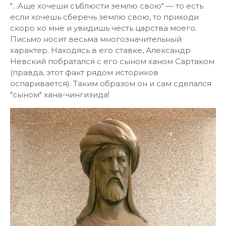
"…Аще хочеши съблюсти землю свою" — то есть
если хочешь сберечь землю свою, то приходи
скоро ко мне и увидишь честь царства моего.
Письмо носит весьма многозначительный
характер. Находясь в его ставке, Александр
Невский побратался с его сыном ханом Сартаком
(правда, этот факт рядом историков
оспаривается). Таким образом он и сам сделался
"сыном" хана-чингизида!