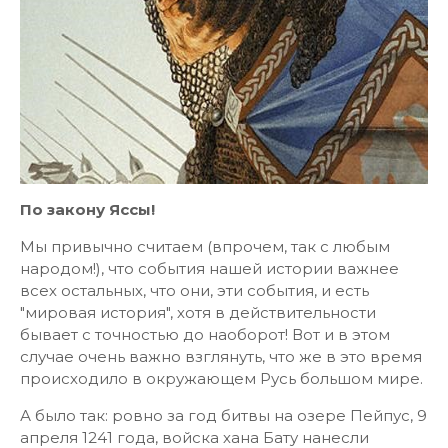
По закону Яссы!
Мы привычно считаем (впрочем, так с любым
народом!), что события нашей истории важнее
всех остальных, что они, эти события, и есть
"мировая история", хотя в действительности
бывает с точностью до наоборот! Вот и в этом
случае очень важно взглянуть, что же в это время
происходило в окружающем Русь большом мире.
А было так: ровно за год битвы на озере Пейпус, 9
апреля 1241 года, войска хана Бату нанесли