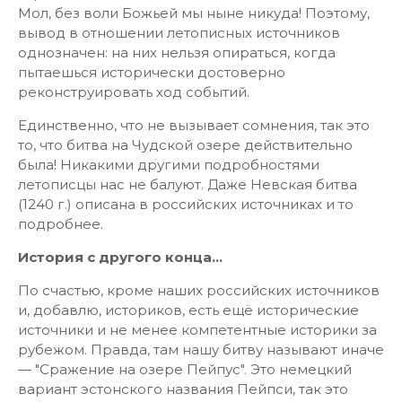
Мол, без воли Божьей мы ныне никуда! Поэтому,
вывод в отношении летописных источников
однозначен: на них нельзя опираться, когда
пытаешься исторически достоверно
реконструировать ход событий.
Единственно, что не вызывает сомнения, так это
то, что битва на Чудской озере действительно
была! Никакими другими подробностями
летописцы нас не балуют. Даже Невская битва
(1240 г.) описана в российских источниках и то
подробнее.
История с другого конца…
По счастью, кроме наших российских источников
и, добавлю, историков, есть ещё исторические
источники и не менее компетентные историки за
рубежом. Правда, там нашу битву называют иначе
— "Сражение на озере Пейпус". Это немецкий
вариант эстонского названия Пейпси, так это