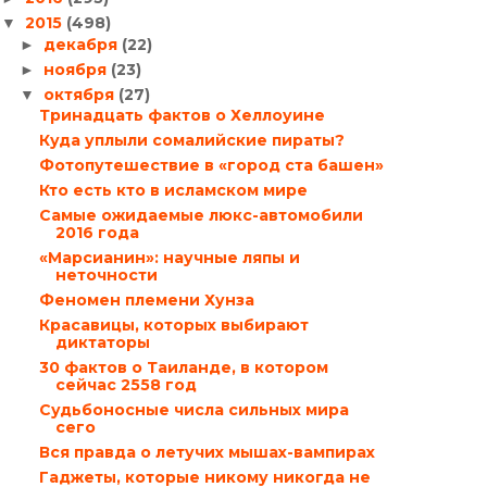
2015
(498)
▼
декабря
(22)
►
ноября
(23)
►
октября
(27)
▼
Тринадцать фактов о Хеллоуине
Куда уплыли сомалийские пираты?
Фотопутешествие в «город ста башен»
Кто есть кто в исламском мире
Самые ожидаемые люкс-автомобили
2016 года
«Марсианин»: научные ляпы и
неточности
Феномен племени Хунза
Красавицы, которых выбирают
диктаторы
30 фактов о Таиланде, в котором
сейчас 2558 год
Судьбоносные числа сильных мира
сего
Вся правда о летучих мышах-вампирах
Гаджеты, которые никому никогда не