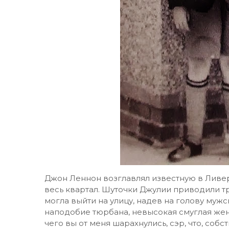
Джон Леннон возглавлял известную в Ливер
весь квартал. Шуточки Джулии приводили т
могла выйти на улицу, надев на голову му
наподобие тюрбана, невысокая смуглая же
чего вы от меня шарахнулись, сэр, что, собс