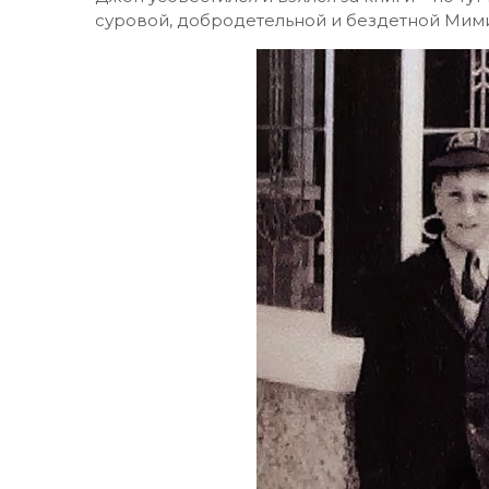
суровой, добродетельной и бездетной Мими 