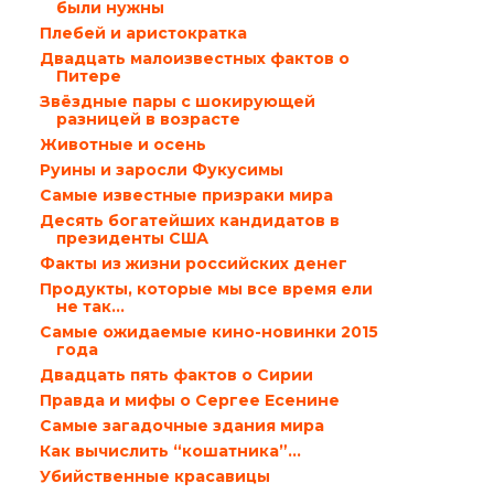
были нужны
Плебей и аристократка
Двадцать малоизвестных фактов о
Питере
Звёздные пары с шокирующей
разницей в возрасте
Животные и осень
Руины и заросли Фукусимы
Самые известные призраки мира
Десять богатейших кандидатов в
президенты США
Факты из жизни российских денег
Продукты, которые мы все время ели
не так…
Самые ожидаемые кино-новинки 2015
года
Двадцать пять фактов о Сирии
Правда и мифы о Сергее Есенине
Самые загадочные здания мира
Как вычислить “кошатника”…
Убийственные красавицы