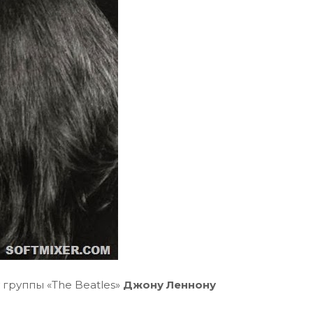
 группы «The Beatles»
Джону Леннону