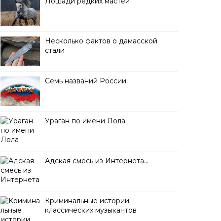
Лошади редких мастей
Несколько фактов о дамасской
стали
Семь названий России
Ураган по имени Лола
Адская смесь из Интернета…
Криминальные истории
классических музыкантов