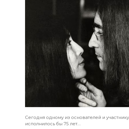
Сегодня одному из основателей и участнику
исполнилось бы 75 лет…