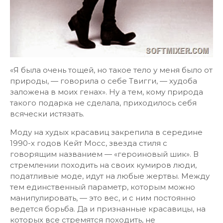
«Я была очень тощей, но такое тело у меня было от
природы, — говорила о себе Твигги, — худоба
заложена в моих генах». Ну а тем, кому природа
такого подарка не сделала, приходилось себя
всячески истязать.
Моду на худых красавиц закрепила в середине
1990-х годов Кейт Мосс, звезда стиля с
говорящим названием — «героиновый шик». В
стремлении походить на своих кумиров люди,
податливые моде, идут на любые жертвы. Между
тем единственный параметр, которым можно
манипулировать, — это вес, и с ним постоянно
ведется борьба. Да и признанные красавицы, на
которых все стремятся походить, не