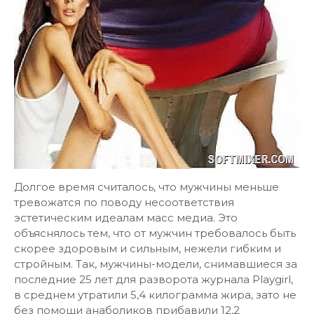
Долгое время считалось, что мужчины меньше
тревожатся по поводу несоответствия
эстетическим идеалам масс медиа. Это
объяснялось тем, что от мужчин требовалось быть
скорее здоровым и сильным, нежели гибким и
стройным. Так, мужчины-модели, снимавшиеся за
последние 25 лет для разворота журнала Playgirl,
в среднем утратили 5,4 килограмма жира, зато не
без помощи анаболиков прибавили 12,2