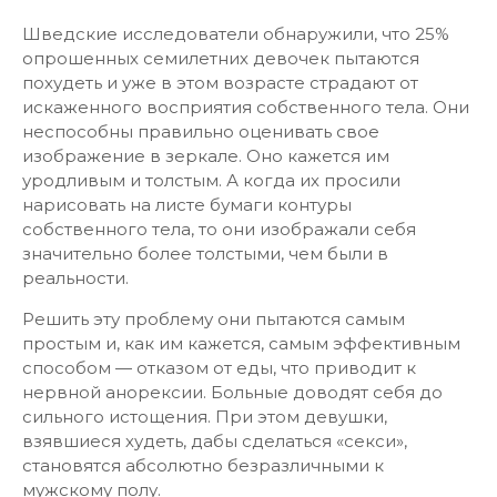
Шведские исследователи обнаружили, что 25%
опрошенных семилетних девочек пытаются
похудеть и уже в этом возрасте страдают от
искаженного восприятия собственного тела. Они
неспособны правильно оценивать свое
изображение в зеркале. Оно кажется им
уродливым и толстым. А когда их просили
нарисовать на листе бумаги контуры
собственного тела, то они изображали себя
значительно более толстыми, чем были в
реальности.
Решить эту проблему они пытаются самым
простым и, как им кажется, самым эффективным
способом — отказом от еды, что приводит к
нервной анорексии. Больные доводят себя до
сильного истощения. При этом девушки,
взявшиеся худеть, дабы сделаться «секси»,
становятся абсолютно безразличными к
мужскому полу.