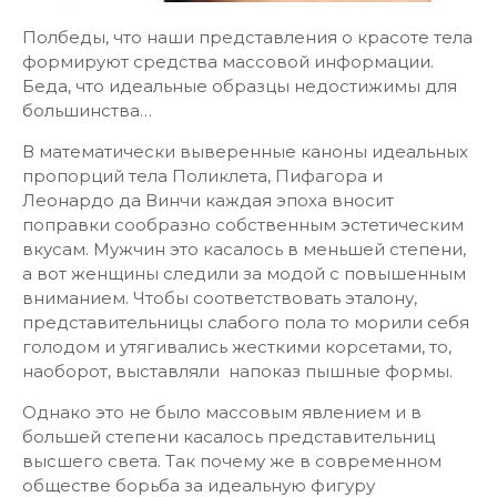
Полбеды, что наши представления о красоте тела
формируют средства массовой информации.
Беда, что идеальные образцы недостижимы для
большинства…
В математически выверенные каноны идеальных
пропорций тела Поликлета, Пифагора и
Леонардо да Винчи каждая эпоха вносит
поправки сообразно собственным эстетическим
вкусам. Мужчин это касалось в меньшей степени,
а вот женщины следили за модой с повышенным
вниманием. Чтобы соответствовать эталону,
представительницы слабого пола то морили себя
голодом и утягивались жесткими корсетами, то,
наоборот, выставляли напоказ пышные формы.
Однако это не было массовым явлением и в
большей степени касалось представительниц
высшего света. Так почему же в современном
обществе борьба за идеальную фигуру