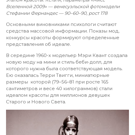
Вселенной 2009» — венесуэльской фотомодели
Стефании Фернандес — 90–60–90, рост 178
Основными виновниками психологи считают
средства массовой информации. Показы мод,
конкурсы красоты формируют определенные
представления об идеале.
В середине 1960-х модельер Мэри Квант создала
новую моду на мини и стиль беби-долл, для
которого нужна была соответствующая модель.
Ею оказалась Терри Твигги, миниатюрные
размеры которой (79–56–81 при росте 165
сантиметров и весе 40 килограммов) стали
идеалом красоты для миллионов девушек
Старого и Нового Света.