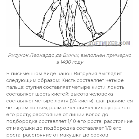
Рисунок Леонардо да Винчи, выполнен примерно
в 1490 году
В письменном виде канон Витрувия выглядит
следующим образом: Кисть составляет четыре
пальца; ступня составляет четыре кисти; локоть
составляет шесть кистей; высота человека
составляет четыре локтя (24 кисти); шаг равняется
четырем локтям; размах человеческих рук равен
его росту; расстояние от линии волос до
подбородка составляет 1/10 его роста; расстояние
от макушки до подбородка составляет 1/8 его
роста; расстояние от макушки до сосков