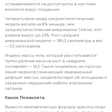
останавливаются на достигнутом, в них тоже
вселился вирус похудения.
Четверть века назад среднестатистическая
модель весила на 8% меньше, чем
среднестатистическая американка. Сейчас этот
разрыв вырос до 23%. Рост средней
американской модели — 180,3 сантиметра, а вес
— 53 килограмма.
Индекс массы тела, который рассчитывается
путем деления веса на рост в квадрате,
составляет — 16,3. Такой показатель, на строгом
языке медиков означающий «выраженный
дефицит массы», свидетельствует об истощении и
серьезных нарушениях работы внутренних
органов.
Канон Поликлета
Вывести математическую формулу красоты люди