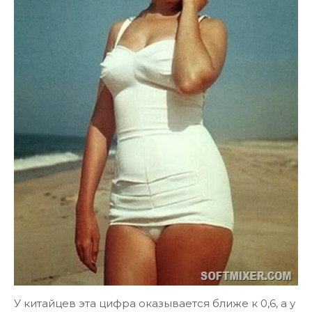
У китайцев эта цифра оказывается ближе к 0,6, а у