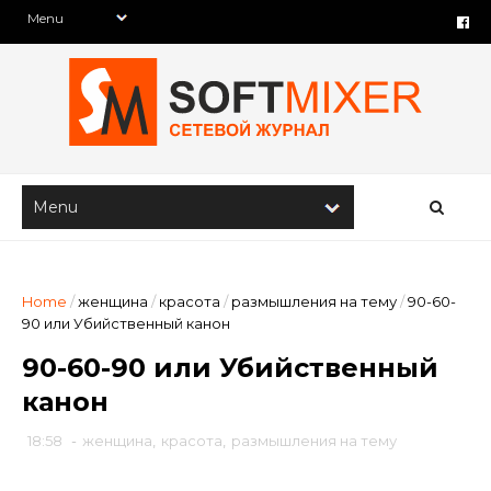
Home
/
женщина
/
красота
/
размышления на тему
/
90-60-
90 или Убийственный канон
90-60-90 или Убийственный
канон
18:58
-
женщина
,
красота
,
размышления на тему