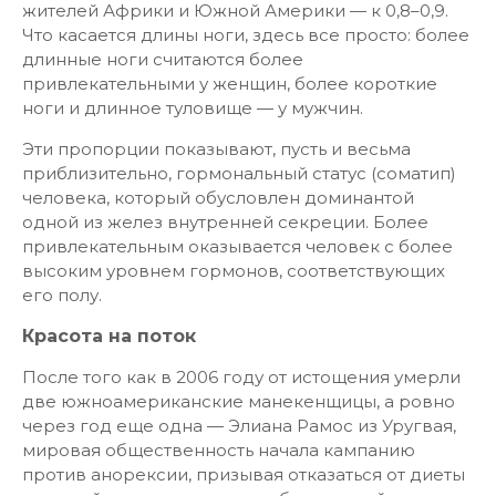
жителей Африки и Южной Америки — к 0,8–0,9.
Что касается длины ноги, здесь все просто: более
длинные ноги считаются более
привлекательными у женщин, более короткие
ноги и длинное туловище — у мужчин.
Эти пропорции показывают, пусть и весьма
приблизительно, гормональный статус (соматип)
человека, который обусловлен доминантой
одной из желез внутренней секреции. Более
привлекательным оказывается человек с более
высоким уровнем гормонов, соответствующих
его полу.
Красота на поток
После того как в 2006 году от истощения умерли
две южноамериканские манекенщицы, а ровно
через год еще одна — Элиана Рамос из Уругвая,
мировая общественность начала кампанию
против анорексии, призывая отказаться от диеты