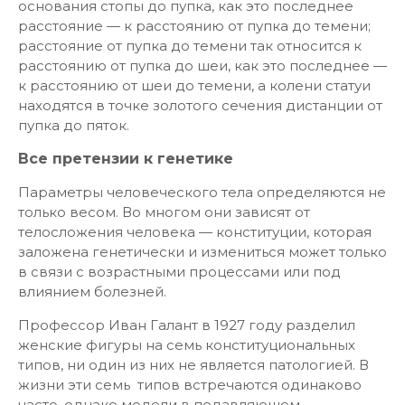
основания стопы до пупка, как это последнее
расстояние — к расстоянию от пупка до темени;
расстояние от пупка до темени так относится к
расстоянию от пупка до шеи, как это последнее —
к расстоянию от шеи до темени, а колени статуи
находятся в точке золотого сечения дистанции от
пупка до пяток.
Все претензии к генетике
Параметры человеческого тела определяются не
только весом. Во многом они зависят от
телосложения человека — конституции, которая
заложена генетически и измениться может только
в связи с возрастными процессами или под
влиянием болезней.
Профессор Иван Галант в 1927 году разделил
женские фигуры на семь конституциональных
типов, ни один из них не является патологией. В
жизни эти семь типов встречаются одинаково
часто, однако модели в подавляющем