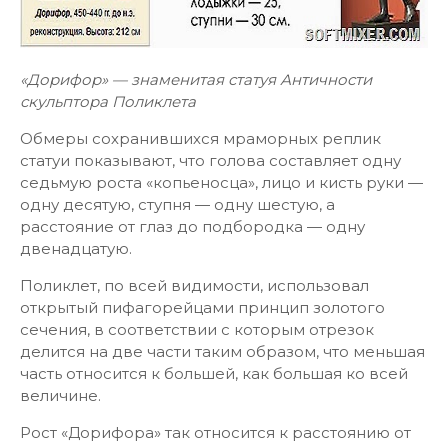
«Дорифор» — знаменитая статуя Античности
скульптора Поликлета
Обмеры сохранившихся мраморных реплик
статуи показывают, что голова составляет одну
седьмую роста «копьеносца», лицо и кисть руки —
одну десятую, ступня — одну шестую, а
расстояние от глаз до подбородка — одну
двенадцатую.
Поликлет, по всей видимости, использовал
открытый пифагорейцами принцип золотого
сечения, в соответствии с которым отрезок
делится на две части таким образом, что меньшая
часть относится к большей, как большая ко всей
величине.
Рост «Дорифора» так относится к расстоянию от