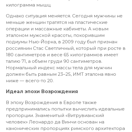
килограмма мышц.
Однако ситуация меняется. Сегодня мужчины не
меньше женщин тратятся на пластические
операции и массажные кабинеты. А новым
эталоном мужской красоты, покорившим
подиумы Нью-Йорка, в 2009 году был признан
россиянин Стас Светличный, который при росте в
180 сантиметров и весе 65 килограммов имеет
талию 71, а объем груди 90 сантиметров.
Нормальный индекс массы тела для мужчин
должен быть равным 23–25, ИМТ эталона явно
ниже — всего-то 20.
Идеал эпохи Возрождения
В эпоху Возрождения в Европе также
предпринимались попытки вычислить идеальные
пропорции. Знаменитый «Витрувианский
человек» Леонардо да Винчи основан на
канонических пропорциях римского архитектора