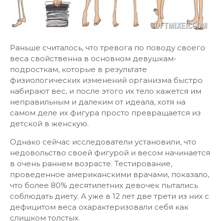
Раньше считалось, что тревога по поводу своего
веса свойственна в основном девушкам-
подросткам, которые в результате
физиологических изменений организма быстро
набирают вес, и после этого их тело кажется им
неправильным и далеким от идеала, хотя на
самом деле их фигура просто превращается из
детской в женскую.
Однако сейчас исследователи установили, что
недовольство своей фигурой и весом начинается
в очень раннем возрасте. Тестирование,
проведенное американскими врачами, показало,
что более 80% десятилетних девочек пытались
соблюдать диету. А уже в 12 лет две трети из них с
дефицитом веса охарактеризовали себя как
слишком толстых.