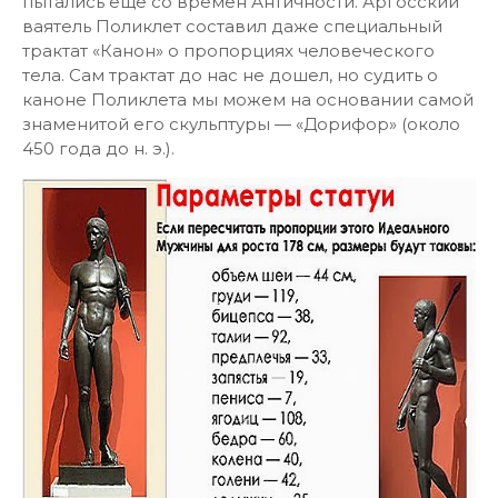
пытались еще со времен Античности. Аргосский
ваятель Поликлет составил даже специальный
трактат «Канон» о пропорциях человеческого
тела. Сам трактат до нас не дошел, но судить о
каноне Поликлета мы можем на основании самой
знаменитой его скульптуры — «Дорифор» (около
450 года до н. э.).