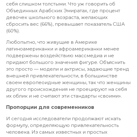
себя слишком толстыми. Что уж говорить об
Объединных Арабских Эмиратах, где процент
девочек школьного возраста, желающих
сбросить вес (66%), превышает показатель США
(60%).
Любопытно, что живущие в Америке
латиноамериканки и афроамериканки менее
подвержены воздействию массмедиа и не
придают большого значения фигуре. Объяснить
это просто — модели и актрисы, задающие тренд
внешней привлекательности, в большинстве
своем европеоидные женщины, так что женщины
другого происхождения не проецируют на себя
их облик и не считают эти стандарты «своими».
Пропорции для современников
И сегодня исследователи продолжают искать
формулу, определяющую привлекательность
человека. Из самых известных и простых