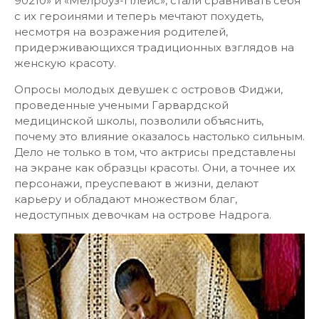
90210» и «Мелроуз-Плейс», стали сравнивать себя
с их героинями и теперь мечтают похудеть,
несмотря на возражения родителей,
придерживающихся традиционных взглядов на
женскую красоту.
Опросы молодых девушек с островов Фиджи,
проведенные учеными Гарвардской
медицинской школы, позволили объяснить,
почему это влияние оказалось настолько сильным.
Дело не только в том, что актрисы представлены
на экране как образцы красоты. Они, а точнее их
персонажи, преуспевают в жизни, делают
карьеру и обладают множеством благ,
недоступных девочкам на острове Надрога.