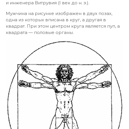
и инженера Витрувия (I век до н. э.).
Мужчина на рисунке изображен в двух позах,
одна из которых вписана в круг, а другая в
квадрат. При этом центром круга является пуп, а
квадрата — половые органы.