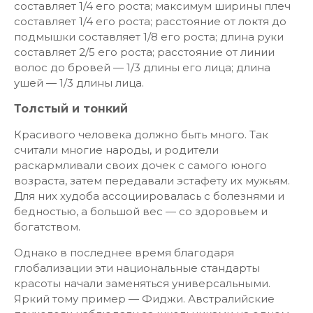
составляет 1/4 его роста; максимум ширины плеч
составляет 1/4 его роста; расстояние от локтя до
подмышки составляет 1/8 его роста; длина руки
составляет 2/5 его роста; расстояние от линии
волос до бровей — 1/3 длины его лица; длина
ушей — 1/3 длины лица.
Толстый и тонкий
Красивого человека должно быть много. Так
считали многие народы, и родители
раскармливали своих дочек с самого юного
возраста, затем передавали эстафету их мужьям.
Для них худоба ассоциировалась с болезнями и
бедностью, а большой вес — со здоровьем и
богатством.
Однако в последнее время благодаря
глобализации эти национальные стандарты
красоты начали заменяться универсальными.
Яркий тому пример — Фиджи. Австралийские