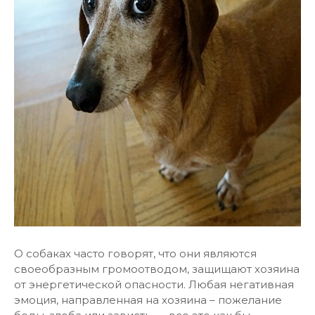
О собаках часто говорят, что они являются
своеобразным громоотводом, защищают хозяина
от энергетической опасности. Любая негативная
эмоция, направленная на хозяина – пожелание