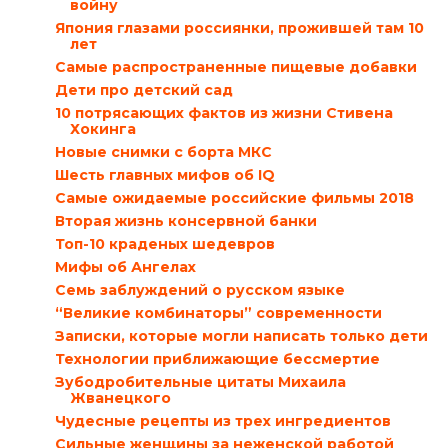
войну
Япония глазами россиянки, прожившей там 10
лет
Самые распространенные пищевые добавки
Дети про детский сад
10 потрясающих фактов из жизни Стивена
Хокинга
Новые снимки с борта МКС
Шесть главных мифов об IQ
Самые ожидаемые российские фильмы 2018
Вторая жизнь консервной банки
Топ-10 краденых шедевров
Мифы об Ангелах
Семь заблуждений о русском языке
“Великие комбинаторы” современности
Записки, которые могли написать только дети
Технологии приближающие бессмертие
Зубодробительные цитаты Михаила
Жванецкого
Чудесные рецепты из трех ингредиентов
Сильные женщины за неженской работой