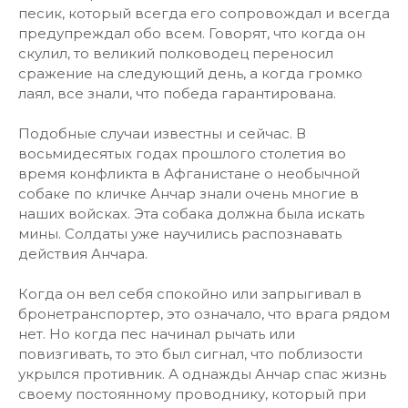
песик, который всегда его сопровождал и всегда
предупреждал обо всем. Говорят, что когда он
скулил, то великий полководец переносил
сражение на следующий день, а когда громко
лаял, все знали, что победа гарантирована.
Подобные случаи известны и сейчас. В
восьмидесятых годах прошлого столетия во
время конфликта в Афганистане о необычной
собаке по кличке Анчар знали очень многие в
наших войсках. Эта собака должна была искать
мины. Солдаты уже научились распознавать
действия Анчара.
Когда он вел себя спокойно или запрыгивал в
бронетранспортер, это означало, что врага рядом
нет. Но когда пес начинал рычать или
повизгивать, то это был сигнал, что поблизости
укрылся противник. А однажды Анчар спас жизнь
своему постоянному проводнику, который при