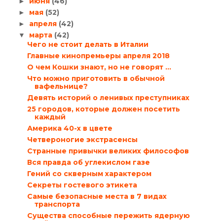
июня
(46)
►
мая
(52)
►
апреля
(42)
►
марта
(42)
▼
Чего не стоит делать в Италии
Главные ​кинопремьеры апреля 2018
О чем Кошки знают, но не говорят ...
Что можно приготовить в обычной
вафельнице?
Девять историй о ленивых преступниках
25 городов, которые должен посетить
каждый
Америка 40-х в цвете
Четвероногие экстрасенсы
Странные привычки великих философов
Вся правда об углекислом газе
Гений со скверным характером
Секреты гостевого этикета
Самые безопасные места в 7 видах
транспорта
Существа способные пережить ядерную