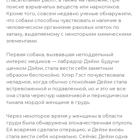
поиске взрывчатых веществ или наркотиков.
Кроме того, совсем недавно ученые обнаружили,
что собаки способны чувствовать и наличие в
человеческом организме раковых клеток по
запаху, выделяемому с некоторыми химическими
элементами.
Первая собака, вызвавшая неподдельный
интерес медиков — лабрадор Дэйзи. Будучи
щенком Дэйзи, стала вести себя заметным
образом беспокойно. Клэр Гэст почувствовала
неладное, когда обычно спокойная Дейзи стала
встревоженной и подавленной, но и это не все:
она стала чересчур навязчивой и периодически
тыкала мордой женщине в грудь.
Через некоторое время у женщины в области
груди была обнаружена злокачественная опухоль.
Ей вовремя сделали операцию, и Дейзи вновь
стала вести себя нормально. Сейчас Дейзи одна