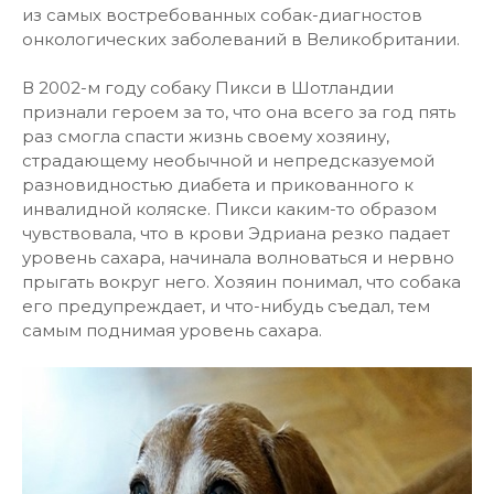
из самых востребованных собак-диагностов
онкологических заболеваний в Великобритании.
В 2002-м году собаку Пикси в Шотландии
признали героем за то, что она всего за год пять
раз смогла спасти жизнь своему хозяину,
страдающему необычной и непредсказуемой
разновидностью диабета и прикованного к
инвалидной коляске. Пикси каким-то образом
чувствовала, что в крови Эдриана резко падает
уровень сахара, начинала волноваться и нервно
прыгать вокруг него. Хозяин понимал, что собака
его предупреждает, и что-нибудь съедал, тем
самым поднимая уровень сахара.