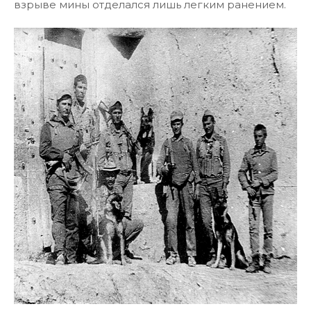
взрыве мины отделался лишь легким ранением.