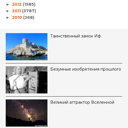
2012
(1585)
►
2011
(3787)
►
2010
(268)
►
Таинственный замок Иф
Безумные изобретения прошлого
Великий аттрактор Вселенной