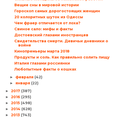
Вещие сны в мировой истории
Гороскоп самых дорогостоящих женщин
20 колоритных шуток из Одессы
Чем фраер отличается от лоха?
Свиное сало: мифы и факты
Достоевский глазами иностранцев
Свидетельства смерти. Девичьи дневники о
войне
Кинопремьеры марта 2018
Продукты и соль. Как правильно солить пищу
Италия глазами россиянки
Любопытные факты о кошках
февраля
(42)
►
января
(22)
►
2017
(387)
►
2016
(295)
►
2015
(498)
►
2014
(628)
►
2013
(743)
►