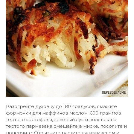
Разогрейте духовку до 180 градусов, смажьте
формочки для маффинов маслом. 600 граммов
тертого картофеля, зеленый лук и полстакана
тертого пармезана смешайте в миске, посолите и
поперчите. Сбрызните растительным маслом и