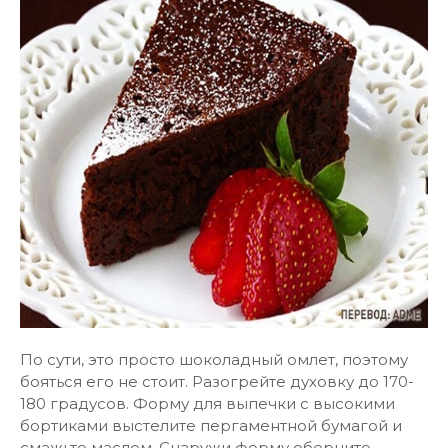
По сути, это просто шоколадный омлет, поэтому
бояться его не стоит. Разогрейте духовку до 170-
180 градусов. Форму для выпечки с высокими
бортиками выстелите пергаментной бумагой и
смажьте маслом. Снаружи форму оберните