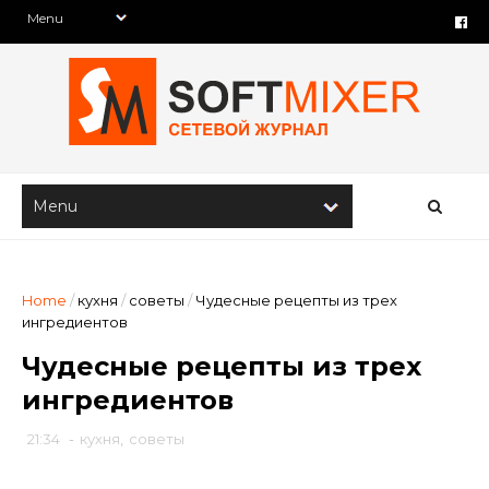
Home
/
кухня
/
советы
/
Чудесные рецепты из трех
ингредиентов
Чудесные рецепты из трех
ингредиентов
21:34
-
кухня
,
советы