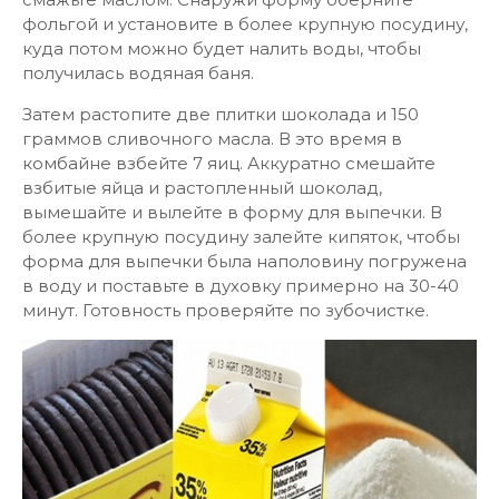
фольгой и установите в более крупную посудину,
куда потом можно будет налить воды, чтобы
получилась водяная баня.
Затем растопите две плитки шоколада и 150
граммов сливочного масла. В это время в
комбайне взбейте 7 яиц. Аккуратно смешайте
взбитые яйца и растопленный шоколад,
вымешайте и вылейте в форму для выпечки. В
более крупную посудину залейте кипяток, чтобы
форма для выпечки была наполовину погружена
в воду и поставьте в духовку примерно на 30-40
минут. Готовность проверяйте по зубочистке.