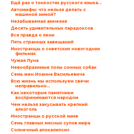
Ещё раз о тонкостях русского языка…
Автомифы: что нельзя делать с
машиной зимой?
Незабываемая амнезия
Десять удивительных парадоксов
Вся правда о лени
Пять странных завещаний
Иностранцы о советских новогодних
фильмах
Чужая Луна
Невообразимые позы сонных собак
Семь жен Иоанна Васильевича
Всю жизнь мы используем свечи
неправильно…
Как некоторые памятники
воспринимаются народом
Чем нельзя закусывать крепкий
алкоголь
Иностранцы о русской зиме
Семь главных мясных супов мира
Солнечный апокалипсис