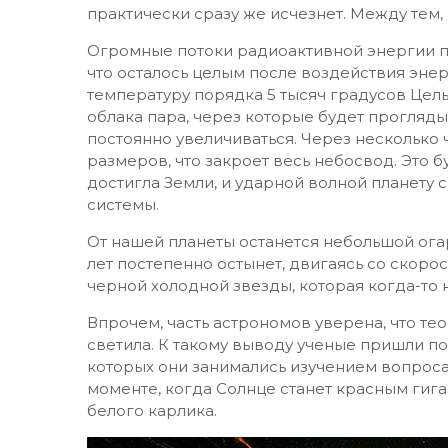
практически сразу же исчезнет. Между тем, 
Огромные потоки радиоактивной энергии пр
что осталось целым после воздействия эне
температуру порядка 5 тысяч градусов Цель
облака пара, через которые будет прогляды
постоянно увеличиваться. Через несколько 
размеров, что закроет весь небосвод. Это б
достигла Земли, и ударной волной планету 
системы.
От нашей планеты останется небольшой ога
лет постепенно остынет, двигаясь со скорос
черной холодной звезды, которая когда-то 
Впрочем, часть астрономов уверена, что т
светила. К такому выводу ученые пришли п
которых они занимались изучением вопроса 
моменте, когда Солнце станет красным гига
белого карлика.