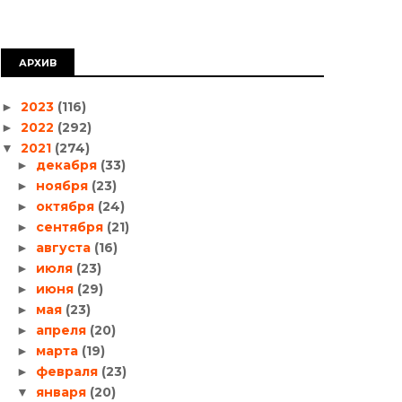
АРХИВ
2023
(116)
►
2022
(292)
►
2021
(274)
▼
декабря
(33)
►
ноября
(23)
►
октября
(24)
►
сентября
(21)
►
августа
(16)
►
июля
(23)
►
июня
(29)
►
мая
(23)
►
апреля
(20)
►
марта
(19)
►
февраля
(23)
►
января
(20)
▼