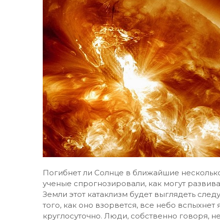
Погибнет ли Солнце в ближайшие несколько
ученые спрогнозировали, как могут развиват
Земли этот катаклизм будет выглядеть сле
того, как оно взорвется, все небо вспыхне
круглосуточно. Люди, собственно говоря, н