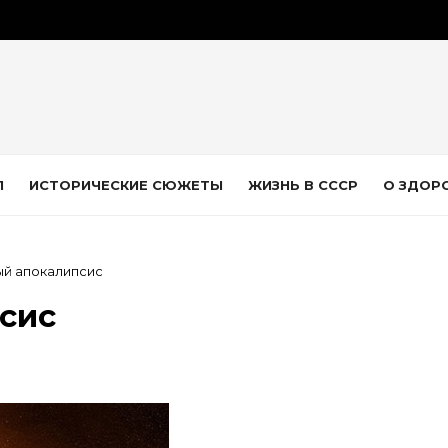
Л
ИСТОРИЧЕСКИЕ СЮЖЕТЫ
ЖИЗНЬ В СССР
О ЗДОР
й апокалипсис
сис