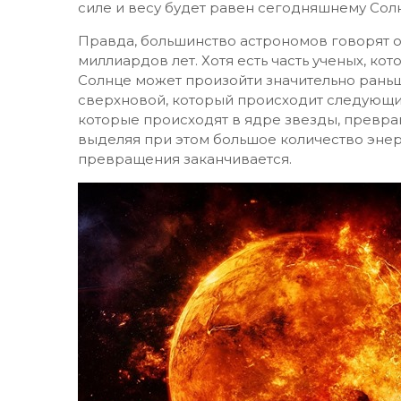
силе и весу будет равен сегодняшнему Солн
Правда, большинство астрономов говорят о 
миллиардов лет. Хотя есть часть ученых, ко
Солнце может произойти значительно рань
сверхновой, который происходит следующи
которые происходят в ядре звезды, превр
выделяя при этом большое количество энер
превращения заканчивается.