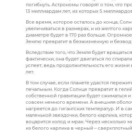
погибнуть. Астрономы говорят о том, что 
13 миллиардам лет, из которых 5 миллиард
Все время, которое осталось до конца, Сол
увеличиваться в размерах, и из желтого кар
диаметре будет в 170 раз больше. Огромное
Землю превратит в безжизненную и безвод
Вследствие того, что Земля будет вращаться
фактически, она будет двигаться по спирали
успеет, ведь продолжительность его жизни 
лет.
В том случае, если планете удастся пережит
печальным. Когда Солнце превратит в гелий
собственной гравитации будет сжиматься и 
совсем немного времени. А внешняя оболоч
нагреется до гигантских температур. И в 
маленькой звездочки, белого карлика, кото
воцарится холод и мрак. Через несколько м
из белого карлика в черный – сверхплотны