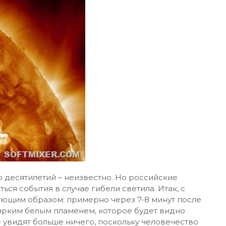
 десятилетий – неизвестно. Но российские
ься события в случае гибели светила. Итак, с
дующим образом: примерно через 7-8 минут после
т ярким белым пламенем, которое будет видно
е увидят больше ничего, поскольку человечество