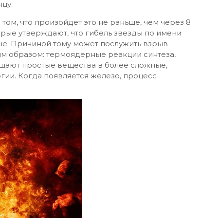
цу.
том, что произойдет это не раньше, чем через 8
торые утверждают, что гибель звезды по имени
ше. Причиной тому может послужить взрыв
м образом: термоядерные реакции синтеза,
ащают простые вещества в более сложные,
гии. Когда появляется железо, процесс