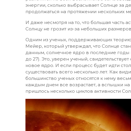
энергии, сколько выбрасывает Солнце за дес
продолжаться на протяжении нескольких м
И даже несмотря на то, что большая часть а
Солнцу не грозит из-за небольших размеров
Одним из ученых, поддерживающих теорию 
Мейер, который утверждал, что Солнце стан
данным, солнечное ядро в последние годы 
до 27). Это, уверен ученый, свидетельствуе
новое ядро. И если процесс будет идти стол
существовать всего несколько лет. Как види
большинство ученых относятся к нему весьм
каждым днем все возрастает, а вспышки на
пришлось несколько циклов активности Сол