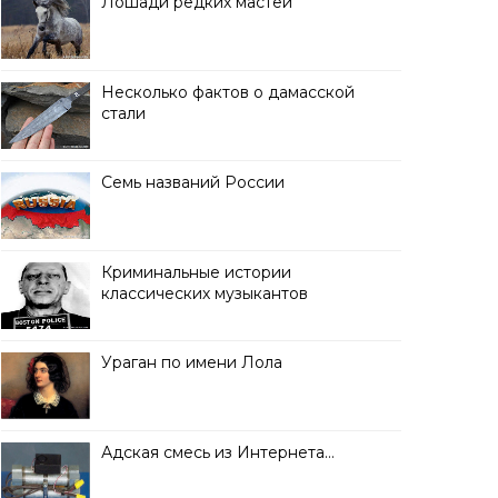
Лошади редких мастей
Несколько фактов о дамасской
стали
Семь названий России
Криминальные истории
классических музыкантов
Ураган по имени Лола
Адская смесь из Интернета…