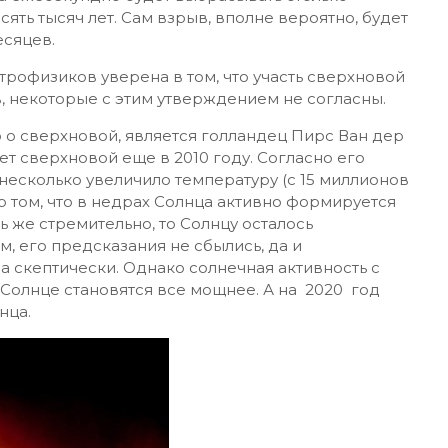
ять тысяч лет. Сам взрыв, вполне вероятно, будет
есяцев.
строфизиков уверена в том, что участь сверхновой
, некоторые с этим утверждением не согласны.
о сверхновой, является голландец Пирс Ван дер
ет сверхновой еще в 2010 году. Согласно его
несколько увеличило температуру (с 15 миллионов
т о том, что в недрах Солнца активно формируется
ь же стремительно, то Солнцу осталось
м, его предсказания не сбылись, да и
а скептически. Однако солнечная активность с
 Солнце становятся все мощнее. А на 2020 год
нца.