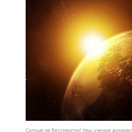
Солнце не бессмертно! Увы, ученые доказал