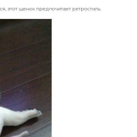
тся, этот щенок предпочитает ретростиль.