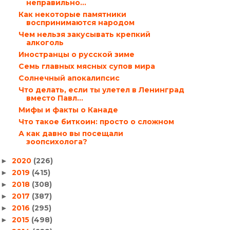
неправильно…
Как некоторые памятники
воспринимаются народом
Чем нельзя закусывать крепкий
алкоголь
Иностранцы о русской зиме
Семь главных мясных супов мира
Солнечный апокалипсис
Что делать, если ты улетел в Ленинград
вместо Павл...
Мифы и факты о Канаде
Что такое биткоин: просто о сложном
А как давно вы посещали
зоопсихолога?
2020
(226)
►
2019
(415)
►
2018
(308)
►
2017
(387)
►
2016
(295)
►
2015
(498)
►