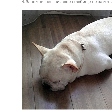
4. Запомни, пес, никакое лежбище не замени