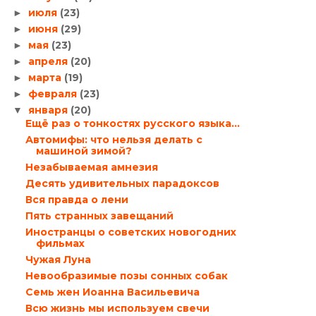
июля
(23)
►
июня
(29)
►
мая
(23)
►
апреля
(20)
►
марта
(19)
►
февраля
(23)
►
января
(20)
▼
Ещё раз о тонкостях русского языка…
Автомифы: что нельзя делать с
машиной зимой?
Незабываемая амнезия
Десять удивительных парадоксов
Вся правда о лени
Пять странных завещаний
Иностранцы о советских новогодних
фильмах
Чужая Луна
Невообразимые позы сонных собак
Семь жен Иоанна Васильевича
Всю жизнь мы используем свечи