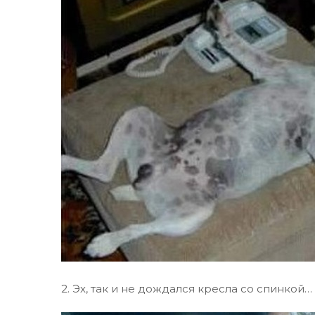
2. Эх, так и не дождался кресла со спинкой…