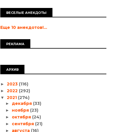
ВЕСЕЛЫЕ АНЕКДОТЫ
Еще 10 анекдотов!...
РЕКЛАМА
АРХИВ
2023
(116)
►
2022
(292)
►
2021
(274)
▼
декабря
(33)
►
ноября
(23)
►
октября
(24)
►
сентября
(21)
►
августа
(16)
►