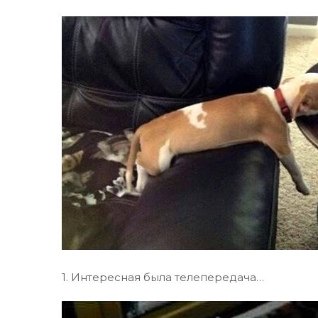
1. Интересная была телепередача…