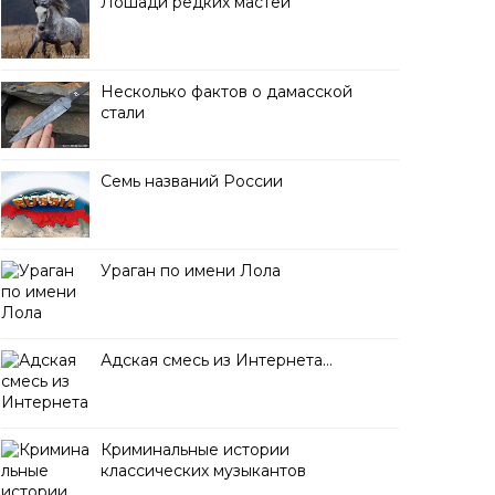
Лошади редких мастей
Несколько фактов о дамасской
стали
Семь названий России
Ураган по имени Лола
Адская смесь из Интернета…
Криминальные истории
классических музыкантов