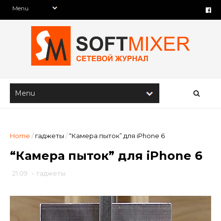
Home
/
гаджеты
/
“Камера пыток” для iPhone 6
“Камера пыток” для iPhone 6
21:09
-
гаджеты