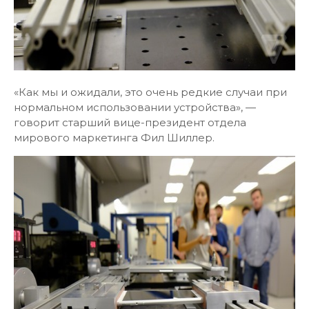
«Как мы и ожидали, это очень редкие случаи при
нормальном использовании устройства», —
говорит старший вице-президент отдела
мирового маркетинга Фил Шиллер.