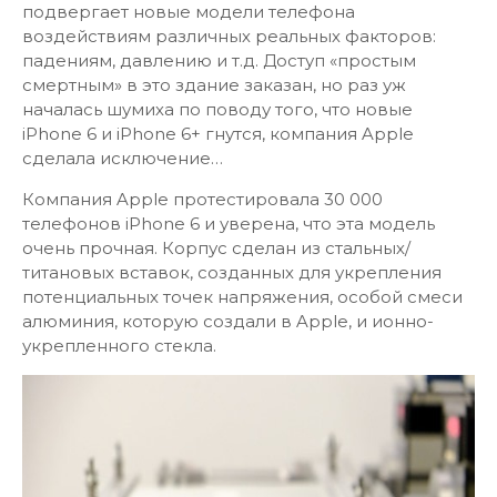
подвергает новые модели телефона
воздействиям различных реальных факторов:
падениям, давлению и т.д. Доступ «простым
смертным» в это здание заказан, но раз уж
началась шумиха по поводу того, что новые
iPhone 6 и iPhone 6+ гнутся, компания Apple
сделала исключение…
Компания Apple протестировала 30 000
телефонов iPhone 6 и уверена, что эта модель
очень прочная. Корпус сделан из стальных/
титановых вставок, созданных для укрепления
потенциальных точек напряжения, особой смеси
алюминия, которую создали в Apple, и ионно-
укрепленного стекла.