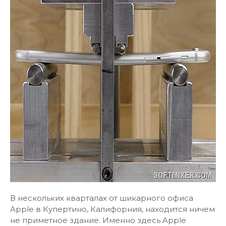
В нескольких кварталах от шикарного офиса
Apple в Купертино, Калифорния, находится ничем
не приметное здание. Именно здесь Apple