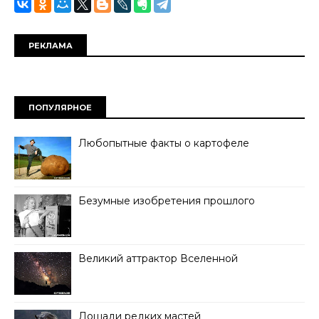
РЕКЛАМА
ПОПУЛЯРНОЕ
Любопытные факты о картофеле
Безумные изобретения прошлого
Великий аттрактор Вселенной
Лошади редких мастей